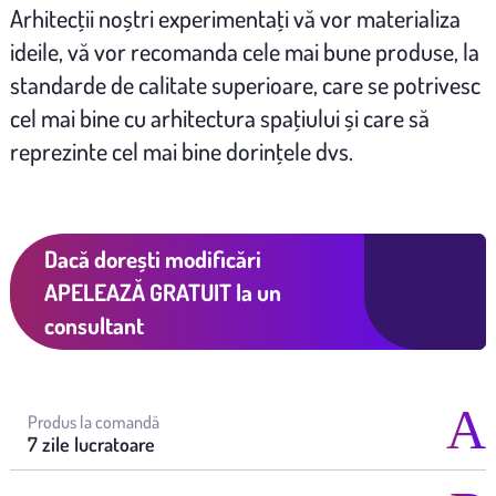
Arhitecţii noștri experimentaţi vă vor materializa
ideile, vă vor recomanda cele mai bune produse, la
standarde de calitate superioare, care se potrivesc
cel mai bine cu arhitectura spaţiului și care să
reprezinte cel mai bine dorinţele dvs.
Dacă dorești modificări
APELEAZĂ GRATUIT
la un
consultant
Produs la comandă
7 zile lucratoare