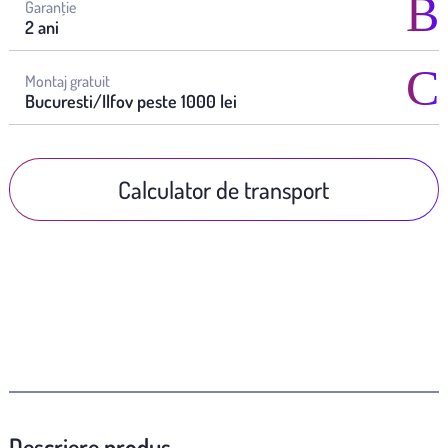
Garanţie
2 ani
Montaj gratuit
Bucuresti/Ilfov peste 1000 lei
Calculator de transport
Descriere produs