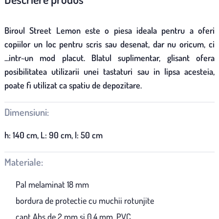
Biroul Street Lemon este o piesa ideala pentru a oferi
copiilor un loc pentru scris sau desenat, dar nu oricum, ci
...intr~un mod placut. Blatul suplimentar, glisant ofera
posibilitatea utilizarii unei tastaturi sau in lipsa acesteia,
poate fi utilizat ca spatiu de depozitare.
Dimensiuni:
h: 140 cm, L: 90 cm, l: 50 cm
Materiale:
Pal melaminat 18 mm
bordura de protectie cu muchii rotunjite
cant Abs de 2 mm si 0,4 mm, PVC