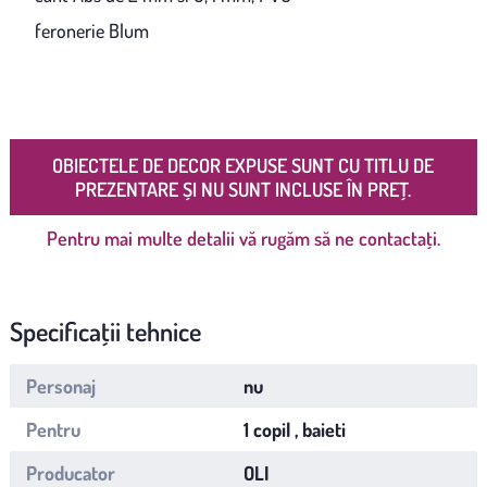
feronerie Blum
OBIECTELE DE DECOR EXPUSE SUNT CU TITLU DE
PREZENTARE ȘI NU SUNT INCLUSE ÎN PREȚ.
Pentru mai multe detalii vă rugăm să ne contactați.
Specificații tehnice
Personaj
nu
Pentru
1 copil , baieti
Producator
OLI