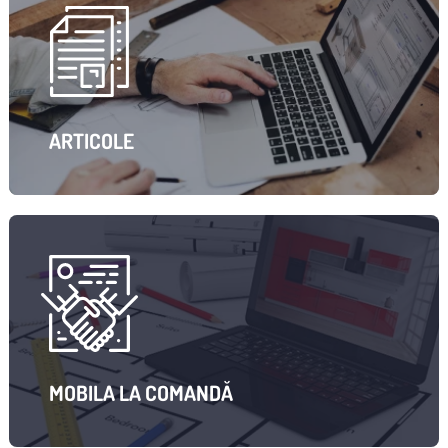
ARTICOLE
MOBILA LA COMANDĂ