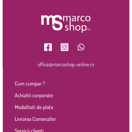
office@marcoshop-online.ro
Cum cumpar ?
Achizitii corporate
Modalitati de plata
Livrarea Comenzilor
Servicii clienti