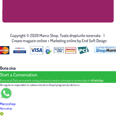
Copyright © 2026 Marco Shop. Toate drepturile rezervate. |
Creare magazin online
+ Marketing online by End Soft Design
Buna ziua
Start a Conversation
Buna ziua! Click pe numele colegului nostru pentru a incepe o conversatie in
WhatsApp
De regula va raspundem in cateva minute in timpul programului de lucru.
Marcoshop
Marcoshop