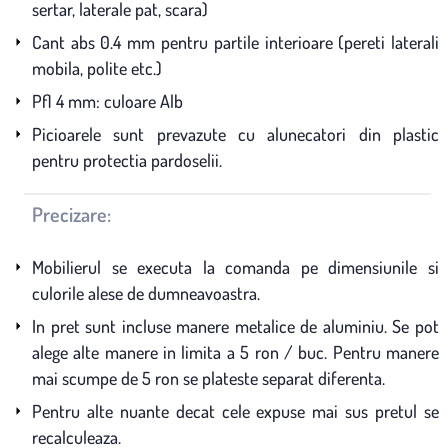
sertar, laterale pat, scara)
Cant abs 0.4 mm pentru partile interioare (pereti laterali
mobila, polite etc.)
Pfl 4 mm: culoare Alb
Picioarele sunt prevazute cu alunecatori din plastic
pentru protectia pardoselii.
Precizare:
Mobilierul se executa la comanda pe dimensiunile si
culorile alese de dumneavoastra.
In pret sunt incluse manere metalice de aluminiu. Se pot
alege alte manere in limita a 5 ron / buc. Pentru manere
mai scumpe de 5 ron se plateste separat diferenta.
Pentru alte nuante decat cele expuse mai sus pretul se
recalculeaza.