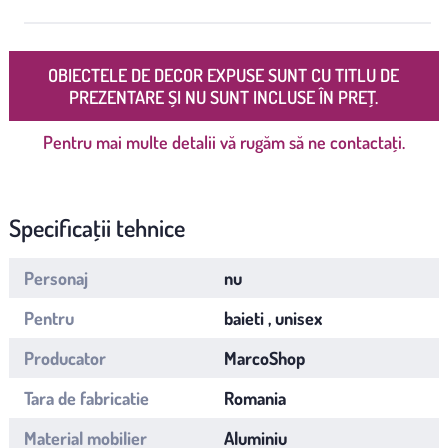
OBIECTELE DE DECOR EXPUSE SUNT CU TITLU DE
PREZENTARE ȘI NU SUNT INCLUSE ÎN PREȚ.
Pentru mai multe detalii vă rugăm să ne contactați.
Specificații tehnice
Personaj
nu
Pentru
baieti , unisex
Producator
MarcoShop
Tara de fabricatie
Romania
Material mobilier
Aluminiu