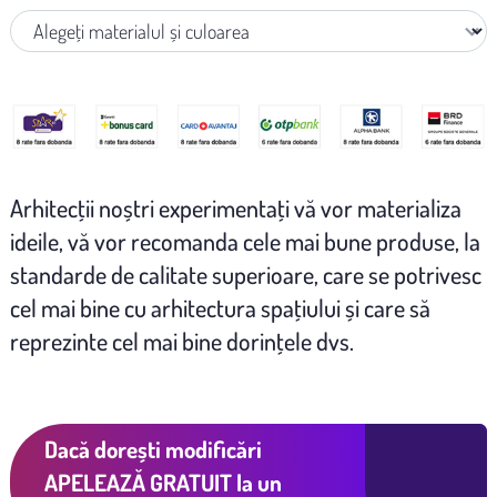
Arhitecţii noștri experimentaţi vă vor materializa
ideile, vă vor recomanda cele mai bune produse, la
standarde de calitate superioare, care se potrivesc
cel mai bine cu arhitectura spaţiului și care să
reprezinte cel mai bine dorinţele dvs.
Dacă dorești modificări
APELEAZĂ GRATUIT
la un