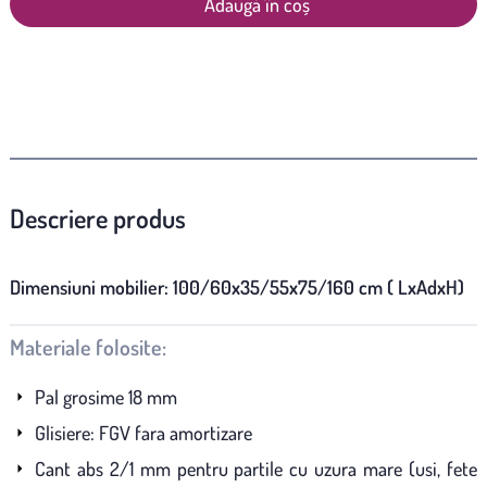
Adaugă în coș
Descriere produs
Dimensiuni mobilier: 100/60x35/55x75/160 cm ( LxAdxH)
Materiale folosite:
Pal grosime 18 mm
Glisiere: FGV fara amortizare
Cant abs 2/1 mm pentru partile cu uzura mare (usi, fete