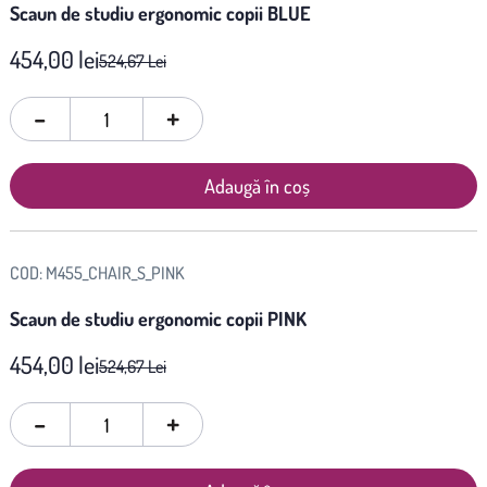
Scaun de studiu ergonomic copii BLUE
454,00 lei
524,67 Lei
-
+
Adaugă în coș
COD:
M455_CHAIR_S_PINK
Scaun de studiu ergonomic copii PINK
454,00 lei
524,67 Lei
-
+