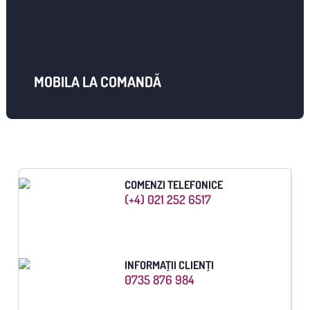
MOBILA LA COMANDĂ
COMENZI TELEFONICE
(+4) 021 252 6517
INFORMAȚII CLIENȚI
0735 876 984