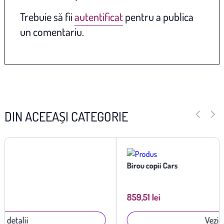
Trebuie să fii
autentificat
pentru a publica
un comentariu.
DIN ACEEAȘI CATEGORIE
Birou copii Cars
859,51 lei
Vezi detalii