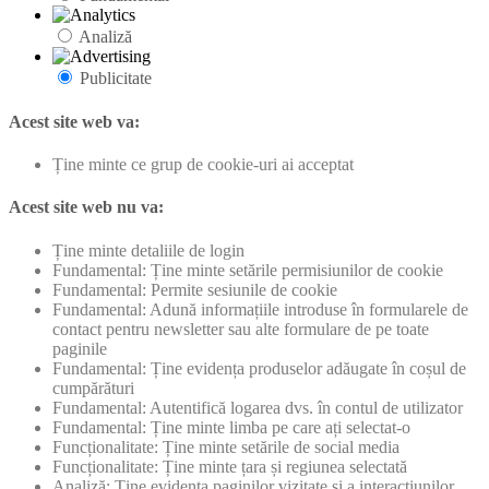
Analiză
Publicitate
Acest site web va:
Ține minte ce grup de cookie-uri ai acceptat
Acest site web nu va:
Ține minte detaliile de login
Fundamental: Ține minte setările permisiunilor de cookie
Fundamental: Permite sesiunile de cookie
Fundamental: Adună informațiile introduse în formularele de
contact pentru newsletter sau alte formulare de pe toate
paginile
Fundamental: Ține evidența produselor adăugate în coșul de
cumpărături
Fundamental: Autentifică logarea dvs. în contul de utilizator
Fundamental: Ține minte limba pe care ați selectat-o
Funcționalitate: Ține minte setările de social media
Funcționalitate: Ține minte țara și regiunea selectată
Analiză: Ține evidența paginilor vizitate și a interacțiunilor