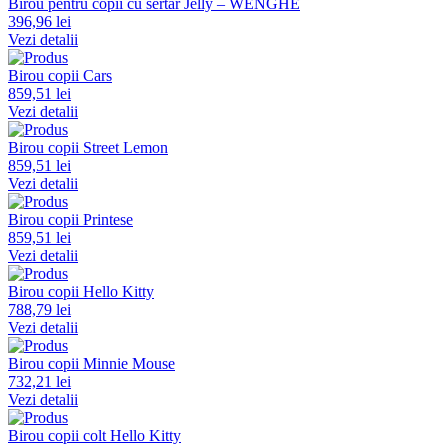
Birou pentru copii cu sertar Jelly – WENGHE
396,96 lei
Vezi detalii
Birou copii Cars
859,51 lei
Vezi detalii
Birou copii Street Lemon
859,51 lei
Vezi detalii
Birou copii Printese
859,51 lei
Vezi detalii
Birou copii Hello Kitty
788,79 lei
Vezi detalii
Birou copii Minnie Mouse
732,21 lei
Vezi detalii
Birou copii colt Hello Kitty