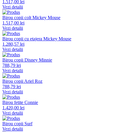
1.517,00 lei
Vezi detalii
Birou copii colt Mickey Mouse
1.517,00 lei
Vezi detalii
Birou copii cu etajera Mickey Mouse
1.280,57 lei
Vezi detalii
Birou copii Disney Minnie
788,79 lei
Vezi detalii
Birou copii Ariel Roz
788,79 lei
Vezi detalii
Birou fetite Connie
1.420,00 lei
Vezi detalii
Birou copii Surf
Vezi detalii