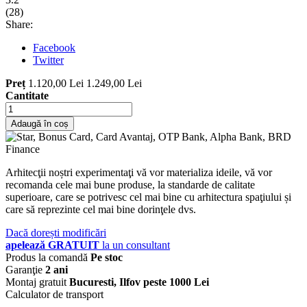
(
28
)
Share:
Facebook
Twitter
Preț
1.120,00 Lei
1.249,00 Lei
Cantitate
Adaugă în coș
Arhitecţii noștri experimentaţi vă vor materializa ideile, vă vor
recomanda cele mai bune produse, la standarde de calitate
superioare, care se potrivesc cel mai bine cu arhitectura spaţiului și
care să reprezinte cel mai bine dorinţele dvs.
Dacă dorești modificări
apelează GRATUIT
la un consultant
Produs la comandă
Pe stoc
Garanţie
2 ani
Montaj gratuit
Bucuresti, Ilfov peste 1000 Lei
Calculator de transport