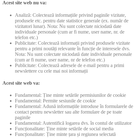
Acest site web nu va:
Analiză: Colectează informațiile privind paginile vizitate,
produsele etc. pentru date statistice generale (ex. număr de
vizitatori lunar). Nota: Nu sunt colectate niciodată date
individuale personale (cum ar fi nume, user name, nr. de
telefon etc.)
Publicitate: Colectează informații privind produsele vizitate
pentru a primi noutăți relevante în funcție de interesele dvs.
Nota: Nu sunt colectate niciodată date individuale personale
(cum ar fi nume, user name, nr de telefon etc.)
Publicitate: Colectează adresele de e-mail pentru a primi
newslettere cu cele mai noi informații
Acest site web va:
Fundamental: Ține minte setările permisiunilor de cookie
Fundamental: Permite sesiunile de cookie
Fundamental: Adună informațiile introduse în formularele de
contact pentru newsletter sau alte formulare de pe toate
paginile
Fundamental: Autentifică logarea dvs. în contul de utilizator
Funcționalitate: Ține minte setările de social media
Funcționalitate: Ține minte țara și regiunea selectată