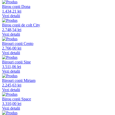
Birou copii Dona
1.434,21 lei
Vezi detalii
Birou copii de colt City
2.748,54 lei
Vezi detalii
Birouri copii Cento
2.766,00 lei
Vezi detalii
Birouri copii Sine
3.511,06 lei
Vezi detalii
Birouri copii Miriam
2.245,63 lei
Vezi detalii
Birou copii Space
3.310,00 lei
Vezi detalii