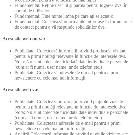
Fundamental: Reține user-ul și parola pentru logarea dvs. în
contul de utilizator
Fundamental: Ține minte limba pe care ați selectat-o
Fundamental: Colectează informațiile introduse în formularele
de contact pentru a vă raspunde solicitărilor dvs.
Acest site web nu va:
Publicitate: Colectează informații privind produsele vizitate
pentru a primi noutăți relevante în funcție de interesele dvs.
Nota: Nu sunt colectate niciodată date individuale personale
(cum ar fi nume, user name, nr de telefon etc.)
Publicitate: Colectează adresele de e-mail pentru a primi
newslettere cu cele mai noi informații
Acest site web va:
Publicitate: Colectează informații privind paginile vizitate
pentru a primi noutăți relevante în funcție de interesele dvs.
Nota: Nu sunt colectate niciodată date individuale personale
(cum ar fi nume, user name, nr de telefon etc.)
Publicitate: Colectează adresele de e-mail pentru a primi
newslettere cu cele mai noi informații
Analiză:Colectează informațiile privind paginile vizitate, etc.