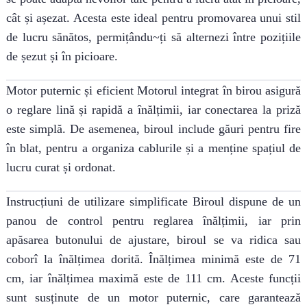
cât și așezat. Acesta este ideal pentru promovarea unui stil
de lucru sănătos, permițându~ți să alternezi între pozițiile
de șezut și în picioare.
Motor puternic și eficient Motorul integrat în birou asigură
o reglare lină și rapidă a înălțimii, iar conectarea la priză
este simplă. De asemenea, biroul include găuri pentru fire
în blat, pentru a organiza cablurile și a menține spațiul de
lucru curat și ordonat.
Instrucțiuni de utilizare simplificate Biroul dispune de un
panou de control pentru reglarea înălțimii, iar prin
apăsarea butonului de ajustare, biroul se va ridica sau
coborî la înălțimea dorită. Înălțimea minimă este de 71
cm, iar înălțimea maximă este de 111 cm. Aceste funcții
sunt susținute de un motor puternic, care garantează