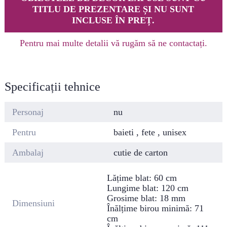
TITLU DE PREZENTARE ȘI NU SUNT
INCLUSE ÎN PREȚ.
Pentru mai multe detalii vă rugăm să ne contactați.
Specificații tehnice
Personaj
nu
Pentru
baieti , fete , unisex
Ambalaj
cutie de carton
Lățime blat: 60 cm
Lungime blat: 120 cm
Grosime blat: 18 mm
Dimensiuni
Înălțime birou minimă: 71
cm