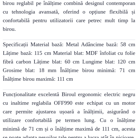
birou reglabil pe înălțime combină designul contemporan
cu tehnologia avansată, oferind o opțiune flexibilă și
confortabilă pentru utilizatorii care petrec mult timp la
birou.
Specificații Material bază: Metal Adâncime bază: 58 cm
Lățime bază: 115 cm Material blat: MDF înfoliat cu folie
fibră carbon Lățime blat: 60 cm Lungime blat: 120 cm
Grosime blat: 18 mm Înălțime birou minimă: 71 cm
Înălțime birou maximă: 111 cm
Funcționalitate excelentă Biroul ergonomic electric negru
cu inaltime reglabila OFF990 este echipat cu un motor
care permite ajustarea ușoară a înălțimii, asigurând o
utilizare confortabilă pe termen lung. Cu o înălțime
minimă de 71 cm și o înălțime maximă de 111 cm, acesta
se poate adapta nevoilor tale pentru a lucra atât în picioare,