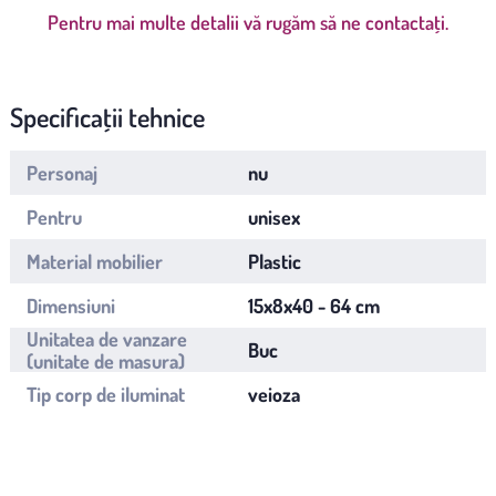
Pentru mai multe detalii vă rugăm să ne contactați.
Specificații tehnice
Personaj
nu
Pentru
unisex
Material mobilier
Plastic
Dimensiuni
15x8x40 - 64 cm
Unitatea de vanzare
Buc
(unitate de masura)
Tip corp de iluminat
veioza