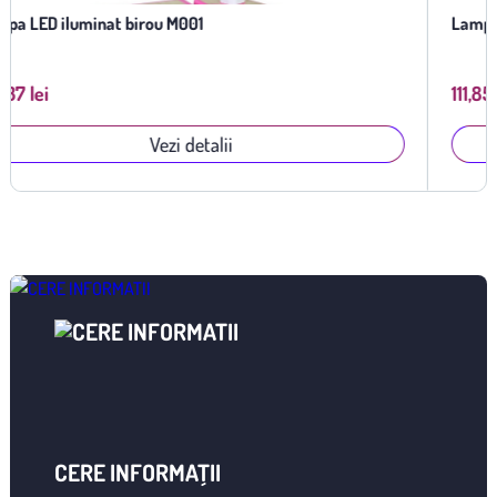
Lampa LED iluminat birou M002
111,85 lei
Vezi detalii
CERE INFORMAȚII