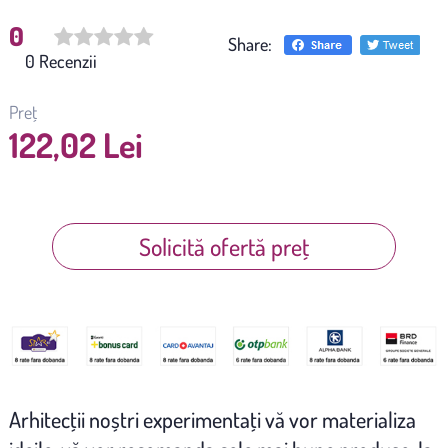
0
Share:
(
0
)
Preț
122,02 Lei
Solicită ofertă preț
Arhitecţii noștri experimentaţi vă vor materializa