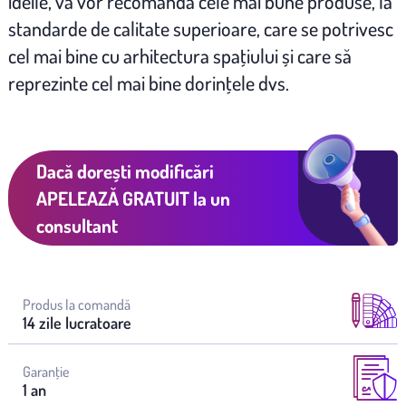
ideile, vă vor recomanda cele mai bune produse, la
standarde de calitate superioare, care se potrivesc
cel mai bine cu arhitectura spaţiului și care să
reprezinte cel mai bine dorinţele dvs.
Dacă dorești modificări
APELEAZĂ GRATUIT
la un
consultant
Produs la comandă
14 zile lucratoare
Garanţie
1 an