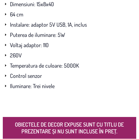
Dimensiuni: 15x8x40
64 cm
Instalare: adaptor 5V USB, 1A, inclus
Puterea de iluminare: 5W
Voltaj adaptor: 110
260V
Temperatura de culoare: 5000K
Control senzor
Iluminare: Trei nivele
OBIECTELE DE DECOR EXPUSE SUNT CU TITLU DE
PREZENTARE ȘI NU SUNT INCLUSE ÎN PREȚ.