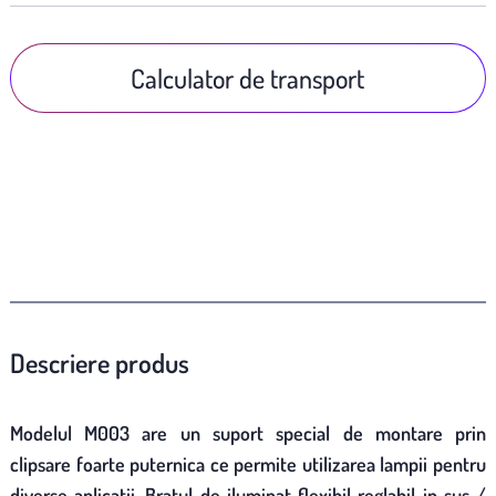
Calculator de transport
Descriere produs
Modelul M003 are un suport special de montare prin
clipsare foarte puternica ce permite utilizarea lampii pentru
diverse aplicatii. Bratul de iluminat flexibil reglabil in sus /