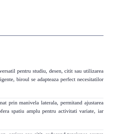
rsatil pentru studiu, desen, citit sau utilizarea
gente, biroul se adapteaza perfect necesitatilor
nat prin manivela laterala, permitand ajustarea
ra spatiu amplu pentru activitati variate, iar