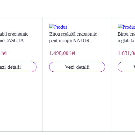
 ergonomic
Birou reglabil ergonomic
Birou ergonom
 CASUTA
pentru copii NATUR
reglabila pen
1.490,00 lei
1.631,98 lei
etalii
Vezi detalii
Vezi 