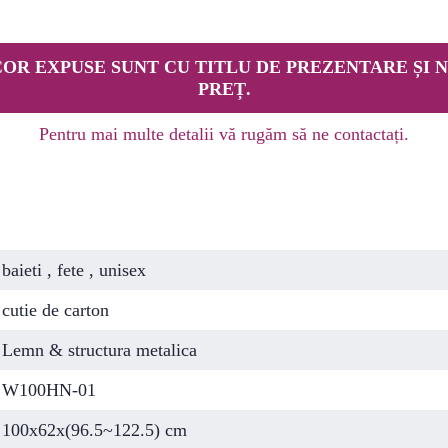
OR EXPUSE SUNT CU TITLU DE PREZENTARE ȘI N
PREȚ.
Pentru mai multe detalii vă rugăm să ne contactați.
baieti , fete , unisex
cutie de carton
Lemn & structura metalica
W100HN-01
100x62x(96.5~122.5) cm