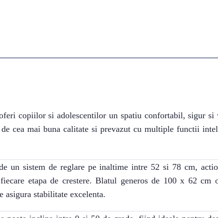
ri copiilor si adolescentilor un spatiu confortabil, sigur si ve
de cea mai buna calitate si prevazut cu multiple functii inteli
e un sistem de reglare pe inaltime intre 52 si 78 cm, actio
fiecare etapa de crestere. Blatul generos de 100 x 62 cm ofe
e asigura stabilitate excelenta.