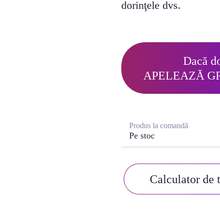
dorinţele dvs.
Dacă do
APELEAZĂ G
Produs la comandă
Pe stoc
Calculator de 