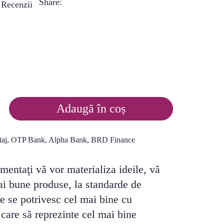
Share:
)
Adaugă în coș
imentaţi vă vor materializa ideile, vă
i bune produse, la standarde de
re se potrivesc cel mai bine cu
i care să reprezinte cel mai bine