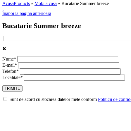
Acasă
Products
»
Mobilă casă
»
Bucatarie Summer breeze
Înapoi la pagina anterioară
Bucatarie Summer breeze
✖
Nume*
E-mail*
Telefon*
Localitate*
Sunt de acord cu stocarea datelor mele conform
Politicii de confid