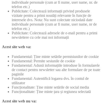
individuale personale (cum ar fi nume, user name, nr. de
telefon etc.)
Publicitate: Colectează informații privind produsele
vizitate pentru a primi noutăți relevante în funcție de
interesele dvs. Nota: Nu sunt colectate niciodată date
individuale personale (cum ar fi nume, user name, nr de
telefon etc.)
Publicitate: Colectează adresele de e-mail pentru a primi
newslettere cu cele mai noi informații
Acest site web va:
Fundamental: Ține minte setările permisiunilor de cookie
Fundamental: Permite sesiunile de cookie
Fundamental: Adună informațiile introduse în formularele
de contact pentru newsletter sau alte formulare de pe toate
paginile
Fundamental: Autentifică logarea dvs. în contul de
utilizator
Funcționalitate: Ține minte setările de social media
Funcționalitate: Ține minte țara și regiunea selectată
Acest site web nu va: