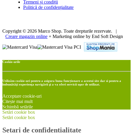
Termeni și condiții
Politică de confidențialitate
Copyright © 2026 Marco Shop. Toate drepturile rezervate. |
Creare magazin online
+ Marketing online by End Soft Design
Cookie-urile
Utilizăm cookie-uri pentru a asigura buna funcționare a acestui site dar si pentru a
îmbunătăţi experienţa navigării şi a va oferi servicii uşor de utilizat.
Acceptare cookie-uri
Citește mai mult
Schimbă setările
Setări cookie box
Setări cookie box
Setari de confidentialitate