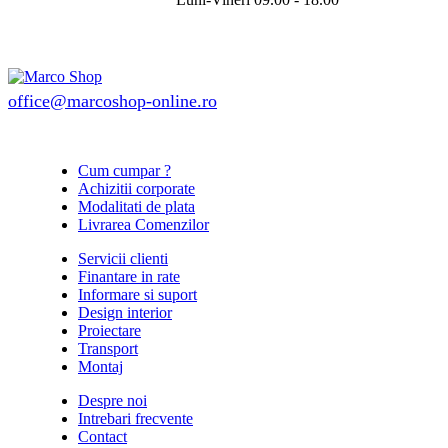
office@marcoshop-online.ro
Cum cumpar ?
Achizitii corporate
Modalitati de plata
Livrarea Comenzilor
Servicii clienti
Finantare in rate
Informare si suport
Design interior
Proiectare
Transport
Montaj
Despre noi
Intrebari frecvente
Contact