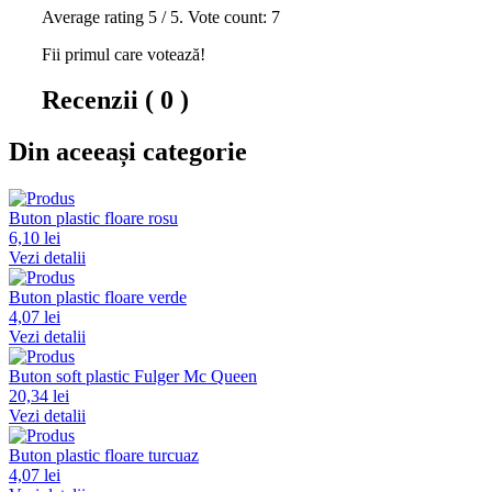
Average rating
5
/ 5. Vote count:
7
Fii primul care votează!
Recenzii ( 0 )
Din aceeași categorie
Buton plastic floare rosu
6,10 lei
Vezi detalii
Buton plastic floare verde
4,07 lei
Vezi detalii
Buton soft plastic Fulger Mc Queen
20,34 lei
Vezi detalii
Buton plastic floare turcuaz
4,07 lei