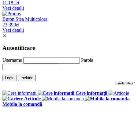
11,18 lei
Vezi detalii
Buton Stea Multicolora
23,39 lei
Vezi detalii
✕
Autentificare
Username
Parola
Login
Inchide
Parola uitata?
Cere informații
Articole
Mobila la comandă