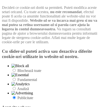
Decideti ce cookie-uri doriti sa permiteti. Puteti modifica aceste
setari oricand. Cu toate acestea,
nu este recomandat
, efectul
poate fi acela ca anumite functionalitati ale website-ului nu vor
mai fi disponibile.
Website-ul se va incarca mai greu si nu va
mai putea sa retina username-ul si parola care ajuta la
logarea in contul dumneavoastra.
Va rugam sa consultati
pagina de ajutor a browserului dumneavoastra pentru informatii
legate de stergerea cookie-urilor. Aflati mai multe legate de
cookie-urile pe care le utilizam.
Cu slider-ul puteti activa sau dezactiva diferite
cookie-uri utilizate in website-ul nostru.
Blochează toate
Fundamental
Analiză
Publicitate