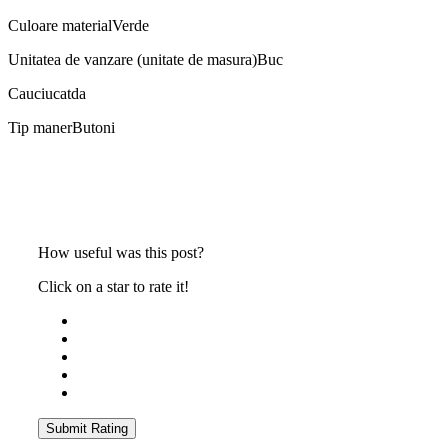
Culoare material
Verde
Unitatea de vanzare (unitate de masura)
Buc
Cauciucat
da
Tip maner
Butoni
How useful was this post?
Click on a star to rate it!
Submit Rating