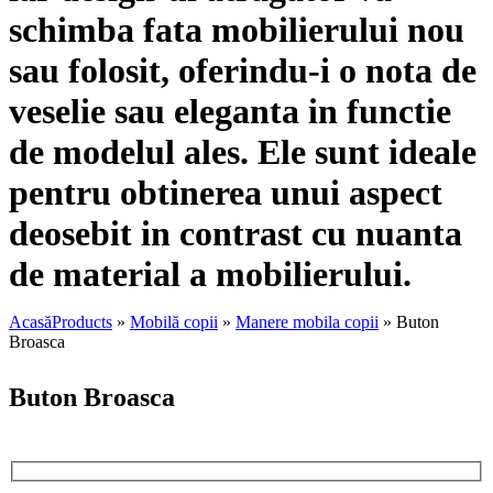
schimba fata mobilierului nou
sau folosit, oferindu-i o nota de
veselie sau eleganta in functie
de modelul ales. Ele sunt ideale
pentru obtinerea unui aspect
deosebit in contrast cu nuanta
de material a mobilierului.
Acasă
Products
»
Mobilă copii
»
Manere mobila copii
»
Buton
Broasca
Buton Broasca