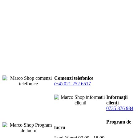
Comenzi telefonice
(+4) 021 252 6517
Informații
clienți
0735 876 984
Program de
lucru
Luni-Vineri 09.00 - 18.00