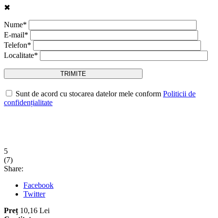
✖
Nume*
E-mail*
Telefon*
Localitate*
Sunt de acord cu stocarea datelor mele conform
Politicii de
confidențialitate
5
(
7
)
Share:
Facebook
Twitter
Preț
10,16 Lei