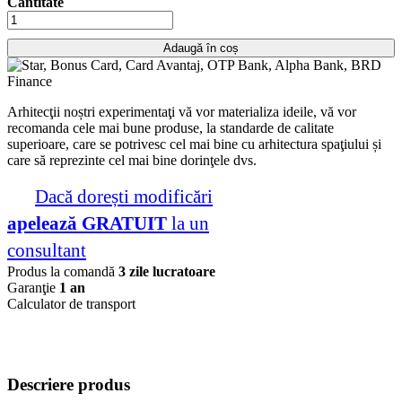
Cantitate
Adaugă în coș
Arhitecţii noștri experimentaţi vă vor materializa ideile, vă vor
recomanda cele mai bune produse, la standarde de calitate
superioare, care se potrivesc cel mai bine cu arhitectura spaţiului și
care să reprezinte cel mai bine dorinţele dvs.
Dacă dorești modificări
apelează GRATUIT
la un
consultant
Produs la comandă
3 zile lucratoare
Garanţie
1 an
Calculator de transport
Descriere produs