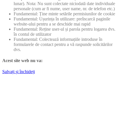
lunar). Nota: Nu sunt colectate niciodată date individuale
personale (cum ar fi nume, user name, nr. de telefon etc.)
Fundamental: Ține minte setările permisiunilor de cookie
Fundamental: Ușurința în utilizare: preîncarcă paginile
website-ului pentru a se deschide mai rapid
Fundamental: Reține user-ul și parola pentru logarea dvs.
în contul de utilizator
Fundamental: Colectează informațiile introduse în
formularele de contact pentru a vă raspunde solicitărilor
dvs.
Acest site web nu va:
Salvați și închideți