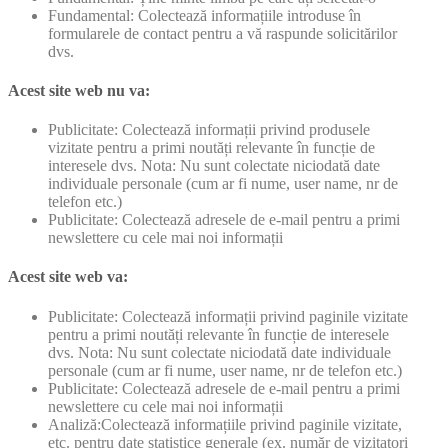
Fundamental: Colectează informațiile introduse în
formularele de contact pentru a vă raspunde solicitărilor
dvs.
Acest site web nu va:
Publicitate: Colectează informații privind produsele
vizitate pentru a primi noutăți relevante în funcție de
interesele dvs. Nota: Nu sunt colectate niciodată date
individuale personale (cum ar fi nume, user name, nr de
telefon etc.)
Publicitate: Colectează adresele de e-mail pentru a primi
newslettere cu cele mai noi informații
Acest site web va:
Publicitate: Colectează informații privind paginile vizitate
pentru a primi noutăți relevante în funcție de interesele
dvs. Nota: Nu sunt colectate niciodată date individuale
personale (cum ar fi nume, user name, nr de telefon etc.)
Publicitate: Colectează adresele de e-mail pentru a primi
newslettere cu cele mai noi informații
Analiză:Colectează informațiile privind paginile vizitate,
etc. pentru date statistice generale (ex. număr de vizitatori