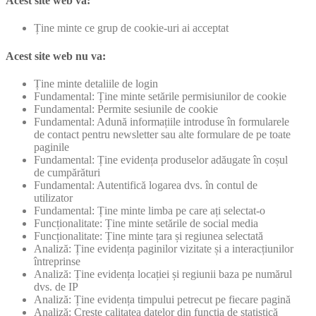
Acest site web va:
Ține minte ce grup de cookie-uri ai acceptat
Acest site web nu va:
Ține minte detaliile de login
Fundamental: Ține minte setările permisiunilor de cookie
Fundamental: Permite sesiunile de cookie
Fundamental: Adună informațiile introduse în formularele
de contact pentru newsletter sau alte formulare de pe toate
paginile
Fundamental: Ține evidența produselor adăugate în coșul
de cumpărături
Fundamental: Autentifică logarea dvs. în contul de
utilizator
Fundamental: Ține minte limba pe care ați selectat-o
Funcționalitate: Ține minte setările de social media
Funcționalitate: Ține minte țara și regiunea selectată
Analiză: Ține evidența paginilor vizitate și a interacțiunilor
întreprinse
Analiză: Ține evidența locației și regiunii baza pe numărul
dvs. de IP
Analiză: Ține evidența timpului petrecut pe fiecare pagină
Analiză: Crește calitatea datelor din funcția de statistică