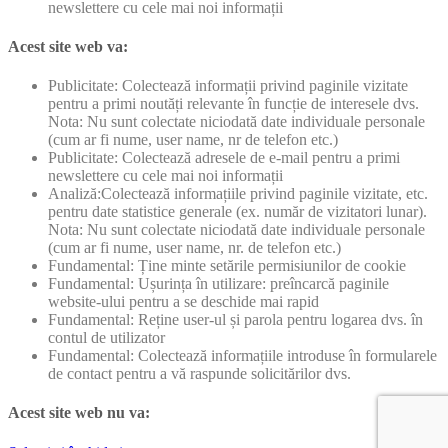
newslettere cu cele mai noi informații
Acest site web va:
Publicitate: Colectează informații privind paginile vizitate
pentru a primi noutăți relevante în funcție de interesele dvs.
Nota: Nu sunt colectate niciodată date individuale personale
(cum ar fi nume, user name, nr de telefon etc.)
Publicitate: Colectează adresele de e-mail pentru a primi
newslettere cu cele mai noi informații
Analiză:Colectează informațiile privind paginile vizitate, etc.
pentru date statistice generale (ex. număr de vizitatori lunar).
Nota: Nu sunt colectate niciodată date individuale personale
(cum ar fi nume, user name, nr. de telefon etc.)
Fundamental: Ține minte setările permisiunilor de cookie
Fundamental: Ușurința în utilizare: preîncarcă paginile
website-ului pentru a se deschide mai rapid
Fundamental: Reține user-ul și parola pentru logarea dvs. în
contul de utilizator
Fundamental: Colectează informațiile introduse în formularele
de contact pentru a vă raspunde solicitărilor dvs.
Acest site web nu va: