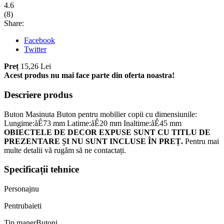
4.6
(
8
)
Share:
Facebook
Twitter
Preț
15,26 Lei
Acest produs nu mai face parte din oferta noastra!
Descriere produs
Buton Masinuta Buton pentru mobilier copii cu dimensiunile:
Lungime:åÊ73 mm Latime:åÊ20 mm Inaltime:åÊ45 mm
OBIECTELE DE DECOR EXPUSE SUNT CU TITLU DE
PREZENTARE ȘI NU SUNT INCLUSE ÎN PREȚ.
Pentru mai
multe detalii vă rugăm să ne contactați.
Specificații tehnice
Personaj
nu
Pentru
baieti
Tip maner
Butoni