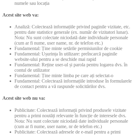
numele sau locația
Acest site web va:
Analiză: Colectează informațiile privind paginile vizitate, etc.
pentru date statistice generale (ex. număr de vizitatori lunar).
Nota: Nu sunt colectate niciodată date individuale personale
(cum ar fi nume, user name, nr. de telefon etc.)
Fundamental: Ține minte setările permisiunilor de cookie
Fundamental: Ușurința în utilizare: preîncarcă paginile
website-ului pentru a se deschide mai rapid
Fundamental: Reține user-ul și parola pentru logarea dvs. în
contul de utilizator
Fundamental: Ține minte limba pe care ați selectat-o
Fundamental: Colectează informațiile introduse în formularele
de contact pentru a vă raspunde solicitărilor dvs.
Acest site web nu va:
Publicitate: Colectează informații privind produsele vizitate
pentru a primi noutăți relevante în funcție de interesele dvs.
Nota: Nu sunt colectate niciodată date individuale personale
(cum ar fi nume, user name, nr de telefon etc.)
Publicitate: Colectează adresele de e-mail pentru a primi