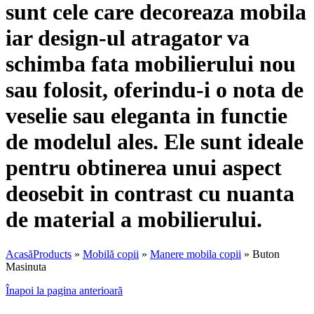
sunt cele care decoreaza mobila
iar design-ul atragator va
schimba fata mobilierului nou
sau folosit, oferindu-i o nota de
veselie sau eleganta in functie
de modelul ales. Ele sunt ideale
pentru obtinerea unui aspect
deosebit in contrast cu nuanta
de material a mobilierului.
Acasă
Products
»
Mobilă copii
»
Manere mobila copii
»
Buton
Masinuta
Înapoi la pagina anterioară