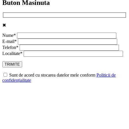
Buton Masinuta
✖
Nume*
E-mail*
Telefon*
Localitate*
Sunt de acord cu stocarea datelor mele conform
Politicii de
confidențialitate