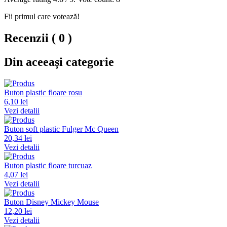
Fii primul care votează!
Recenzii ( 0 )
Din aceeași categorie
Buton plastic floare rosu
6,10 lei
Vezi detalii
Buton soft plastic Fulger Mc Queen
20,34 lei
Vezi detalii
Buton plastic floare turcuaz
4,07 lei
Vezi detalii
Buton Disney Mickey Mouse
12,20 lei
Vezi detalii