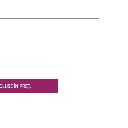
CLUSE ÎN PREȚ.