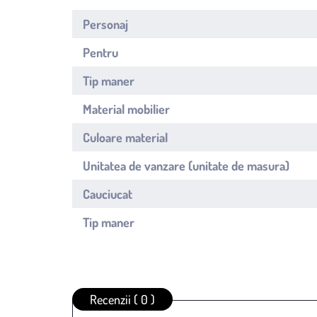
Personaj
Pentru
Tip maner
Material mobilier
Culoare material
Unitatea de vanzare (unitate de masura)
Cauciucat
Tip maner
Recenzii ( 0 )