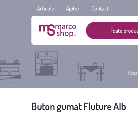
Articole
Ajutor
Contact
Toate produs
Acas
Buton gumat Fluture Alb