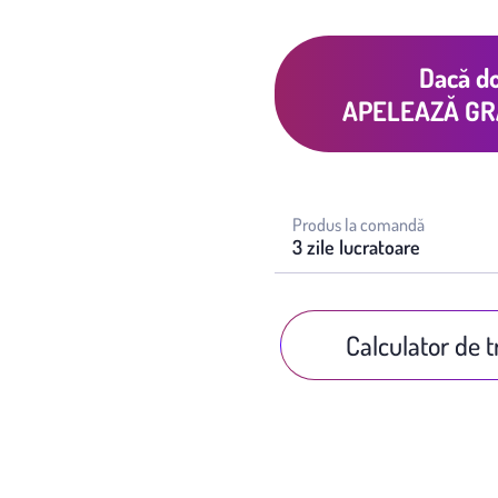
Dacă do
APELEAZĂ GR
Produs la comandă
3 zile lucratoare
Calculator de 