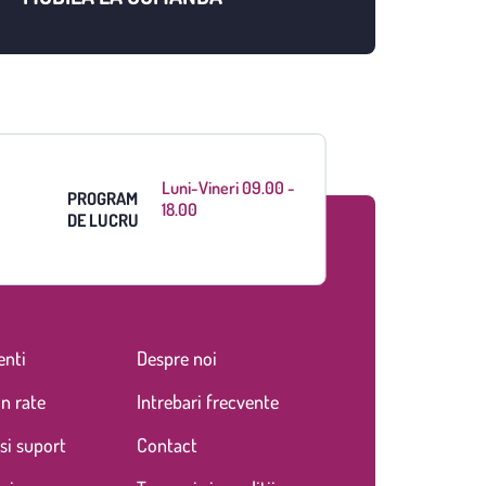
Luni-Vineri 09.00 -
PROGRAM
18.00
DE LUCRU
enti
Despre noi
in rate
Intrebari frecvente
si suport
Contact