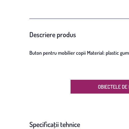
Descriere produs
Buton pentru mobilier copii Material: plastic g
OBIECTELE DE 
Specificații tehnice