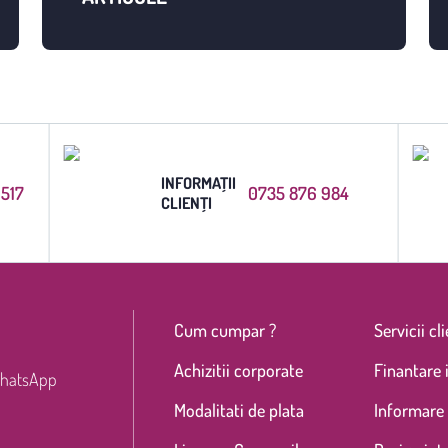
INFORMAȚII
6517
0735 876 984
CLIENȚI
Cum cumpar ?
Servicii cli
Achizitii corporate
Finantare 
hatsApp
Modalitati de plata
Informare 