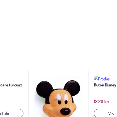
floare turcuaz
Buton Disney
12,20 lei
etalii
Vezi 