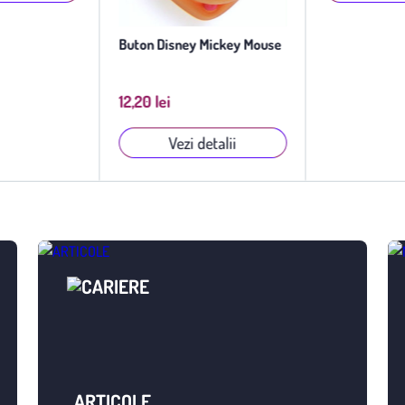
Buton Disney Mickey Mouse
12,20 lei
Vezi detalii
ARTICOLE