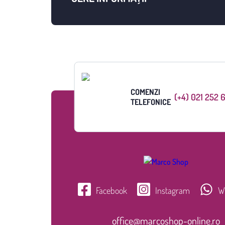
COMENZI
(+4) 021 252 
TELEFONICE
Facebook
Instagram
W
office@marcoshop-online.ro