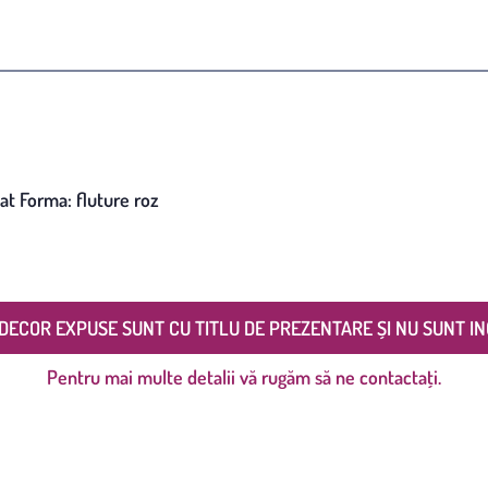
umat Forma: fluture roz
DECOR EXPUSE SUNT CU TITLU DE PREZENTARE ȘI NU SUNT IN
Pentru mai multe detalii vă rugăm să ne contactați.