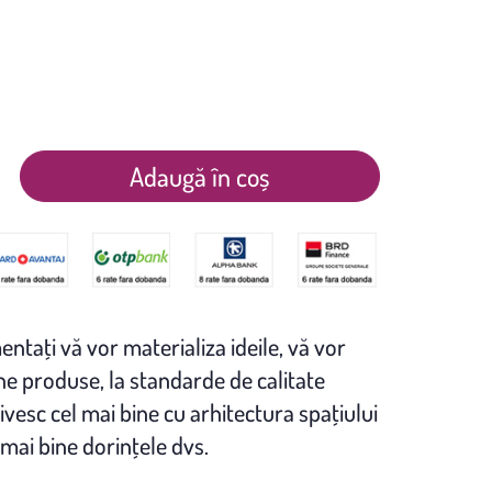
Adaugă în coș
entaţi vă vor materializa ideile, vă vor
 produse, la standarde de calitate
ivesc cel mai bine cu arhitectura spaţiului
 mai bine dorinţele dvs.