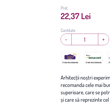
Preț
22,37 Lei
Cantitate
-
+
Arhitecţii noștri experim
recomanda cele mai bune
superioare, care se potr
și care să reprezinte cel