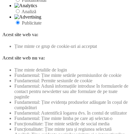
Fundamental
Analiză
Publicitate
Acest site web va:
Ține minte ce grup de cookie-uri ai acceptat
Acest site web nu va:
Ține minte detaliile de login
Fundamental: Ține minte setările permisiunilor de cookie
Fundamental: Permite sesiunile de cookie
Fundamental: Adună informațiile introduse în formularele de
contact pentru newsletter sau alte formulare de pe toate
paginile
Fundamental: Ține evidența produselor adăugate în coșul de
cumpărături
Fundamental: Autentifică logarea dvs. în contul de utilizator
Fundamental: Ține minte limba pe care ați selectat-o
Funcționalitate: Ține minte setările de social media
Funcționalitate: Ține minte țara și regiunea selectată