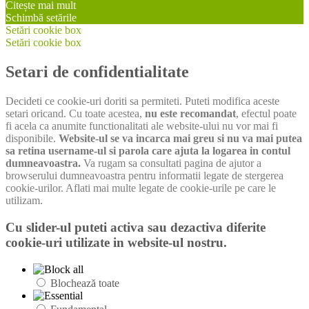
Citește mai mult
Schimbă setările
Setări cookie box
Setări cookie box
Setari de confidentialitate
Decideti ce cookie-uri doriti sa permiteti. Puteti modifica aceste
setari oricand. Cu toate acestea,
nu este recomandat
, efectul poate
fi acela ca anumite functionalitati ale website-ului nu vor mai fi
disponibile.
Website-ul se va incarca mai greu si nu va mai putea
sa retina username-ul si parola care ajuta la logarea in contul
dumneavoastra.
Va rugam sa consultati pagina de ajutor a
browserului dumneavoastra pentru informatii legate de stergerea
cookie-urilor. Aflati mai multe legate de cookie-urile pe care le
utilizam.
Cu slider-ul puteti activa sau dezactiva diferite
cookie-uri utilizate in website-ul nostru.
Blochează toate