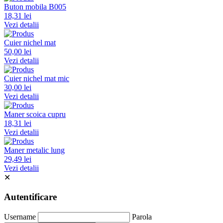
Buton mobila B005
18,31 lei
Vezi detalii
Cuier nichel mat
50,00 lei
Vezi detalii
Cuier nichel mat mic
30,00 lei
Vezi detalii
Maner scoica cupru
18,31 lei
Vezi detalii
Maner metalic lung
29,49 lei
Vezi detalii
✕
Autentificare
Username
Parola