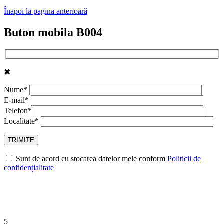
Înapoi la pagina anterioară
Buton mobila B004
✖
Nume*
E-mail*
Telefon*
Localitate*
Sunt de acord cu stocarea datelor mele conform
Politicii de
confidențialitate
5