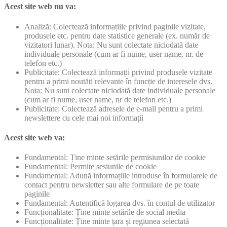
Acest site web nu va:
Analiză: Colectează informațiile privind paginile vizitate,
produsele etc. pentru date statistice generale (ex. număr de
vizitatori lunar). Nota: Nu sunt colectate niciodată date
individuale personale (cum ar fi nume, user name, nr. de
telefon etc.)
Publicitate: Colectează informații privind produsele vizitate
pentru a primi noutăți relevante în funcție de interesele dvs.
Nota: Nu sunt colectate niciodată date individuale personale
(cum ar fi nume, user name, nr de telefon etc.)
Publicitate: Colectează adresele de e-mail pentru a primi
newslettere cu cele mai noi informații
Acest site web va:
Fundamental: Ține minte setările permisiunilor de cookie
Fundamental: Permite sesiunile de cookie
Fundamental: Adună informațiile introduse în formularele de
contact pentru newsletter sau alte formulare de pe toate
paginile
Fundamental: Autentifică logarea dvs. în contul de utilizator
Funcționalitate: Ține minte setările de social media
Funcționalitate: Ține minte țara și regiunea selectată