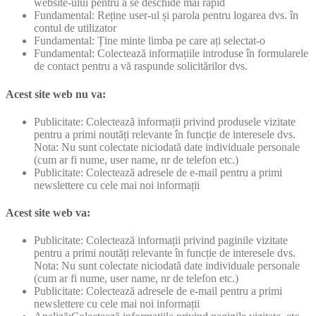
website-ului pentru a se deschide mai rapid
Fundamental: Reține user-ul și parola pentru logarea dvs. în
contul de utilizator
Fundamental: Ține minte limba pe care ați selectat-o
Fundamental: Colectează informațiile introduse în formularele
de contact pentru a vă raspunde solicitărilor dvs.
Acest site web nu va:
Publicitate: Colectează informații privind produsele vizitate
pentru a primi noutăți relevante în funcție de interesele dvs.
Nota: Nu sunt colectate niciodată date individuale personale
(cum ar fi nume, user name, nr de telefon etc.)
Publicitate: Colectează adresele de e-mail pentru a primi
newslettere cu cele mai noi informații
Acest site web va:
Publicitate: Colectează informații privind paginile vizitate
pentru a primi noutăți relevante în funcție de interesele dvs.
Nota: Nu sunt colectate niciodată date individuale personale
(cum ar fi nume, user name, nr de telefon etc.)
Publicitate: Colectează adresele de e-mail pentru a primi
newslettere cu cele mai noi informații