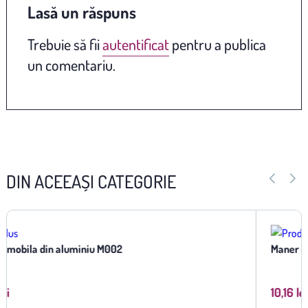
Lasă un răspuns
Trebuie să fii
autentificat
pentru a publica
un comentariu.
DIN ACEEAȘI CATEGORIE
Maner mobila M003 Aluminiu
10,16 lei