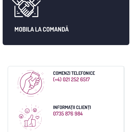
MOBILA LA COMANDĂ
COMENZI TELEFONICE
(+4) 021 252 6517
INFORMAȚII CLIENȚI
0735 876 984