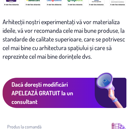
Arhitecţii noștri experimentaţi vă vor materializa
ideile, vă vor recomanda cele mai bune produse, la
standarde de calitate superioare, care se potrivesc
cel mai bine cu arhitectura spaţiului și care să
reprezinte cel mai bine dorinţele dvs.
Dacă dorești modificări
APELEAZĂ GRATUIT
la un
consultant
Produs la comandă