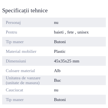
Specificații tehnice
Personaj
nu
Pentru
baieti , fete , unisex
Tip maner
Butoni
Material mobilier
Plastic
Dimensiuni
45x35x25 mm
Culoare material
Alb
Unitatea de vanzare
Buc
(unitate de masura)
Cauciucat
nu
Tip maner
Butoni