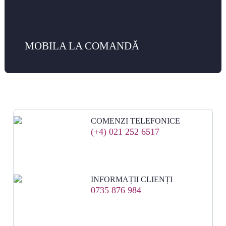
MOBILA LA COMANDĂ
COMENZI TELEFONICE
(+4) 021 252 6517
INFORMAȚII CLIENȚI
0735 876 984