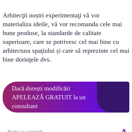
Arhitecţii noștri experimentaţi vă vor
materializa ideile, vă vor recomanda cele mai
bune produse, la standarde de calitate
superioare, care se potrivesc cel mai bine cu
arhitectura spaţiului și care să reprezinte cel mai
bine dorinţele dvs.
Dacă dorești modificări
APELEAZĂ GRATUIT
la un
consultant
Produs la comandă