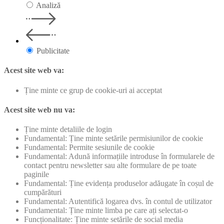
Analiză
Publicitate
Acest site web va:
Ține minte ce grup de cookie-uri ai acceptat
Acest site web nu va:
Ține minte detaliile de login
Fundamental: Ține minte setările permisiunilor de cookie
Fundamental: Permite sesiunile de cookie
Fundamental: Adună informațiile introduse în formularele de
contact pentru newsletter sau alte formulare de pe toate
paginile
Fundamental: Ține evidența produselor adăugate în coșul de
cumpărături
Fundamental: Autentifică logarea dvs. în contul de utilizator
Fundamental: Ține minte limba pe care ați selectat-o
Funcționalitate: Ține minte setările de social media