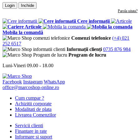
Login
Inchide
Parola uitata?
Cere informații
Articole
Mobila la comandă
Comenzi telefonice
(+4) 021
252 6517
Informații clienți
0735 876 984
Program de lucru
Luni-Vineri 09.00 - 18.00
Facebook
Instagram
WhatsApp
office@marcoshop-online.ro
Cum cumpar ?
Achizitii corporate
Modalitati de plata
Livrarea Comenzilor
Servicii clienti
Finantare in rate
Informare si suport