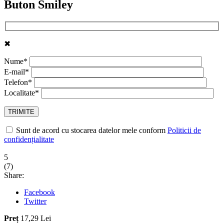
Buton Smiley
✖
Nume*
E-mail*
Telefon*
Localitate*
Sunt de acord cu stocarea datelor mele conform
Politicii de
confidențialitate
5
(
7
)
Share:
Facebook
Twitter
Preț
17,29 Lei