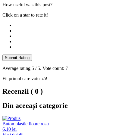
How useful was this post?
Click on a star to rate it!
Submit Rating
Average rating
5
/ 5. Vote count:
7
Fii primul care votează!
Recenzii ( 0 )
Din aceeași categorie
Buton plastic floare rosu
6,10 lei
Vezi detalii