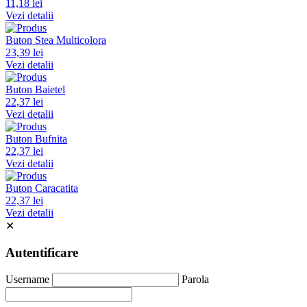
11,18 lei
Vezi detalii
Buton Stea Multicolora
23,39 lei
Vezi detalii
Buton Baietel
22,37 lei
Vezi detalii
Buton Bufnita
22,37 lei
Vezi detalii
Buton Caracatita
22,37 lei
Vezi detalii
✕
Autentificare
Username
Parola