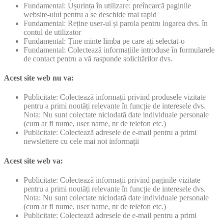
Fundamental: Ușurința în utilizare: preîncarcă paginile
website-ului pentru a se deschide mai rapid
Fundamental: Reține user-ul și parola pentru logarea dvs. în
contul de utilizator
Fundamental: Ține minte limba pe care ați selectat-o
Fundamental: Colectează informațiile introduse în formularele
de contact pentru a vă raspunde solicitărilor dvs.
Acest site web nu va:
Publicitate: Colectează informații privind produsele vizitate
pentru a primi noutăți relevante în funcție de interesele dvs.
Nota: Nu sunt colectate niciodată date individuale personale
(cum ar fi nume, user name, nr de telefon etc.)
Publicitate: Colectează adresele de e-mail pentru a primi
newslettere cu cele mai noi informații
Acest site web va:
Publicitate: Colectează informații privind paginile vizitate
pentru a primi noutăți relevante în funcție de interesele dvs.
Nota: Nu sunt colectate niciodată date individuale personale
(cum ar fi nume, user name, nr de telefon etc.)
Publicitate: Colectează adresele de e-mail pentru a primi