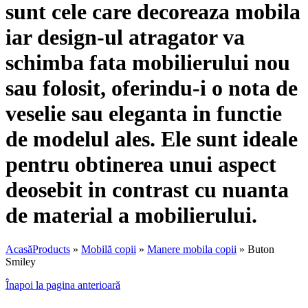
sunt cele care decoreaza mobila
iar design-ul atragator va
schimba fata mobilierului nou
sau folosit, oferindu-i o nota de
veselie sau eleganta in functie
de modelul ales. Ele sunt ideale
pentru obtinerea unui aspect
deosebit in contrast cu nuanta
de material a mobilierului.
Acasă
Products
»
Mobilă copii
»
Manere mobila copii
»
Buton
Smiley
Înapoi la pagina anterioară