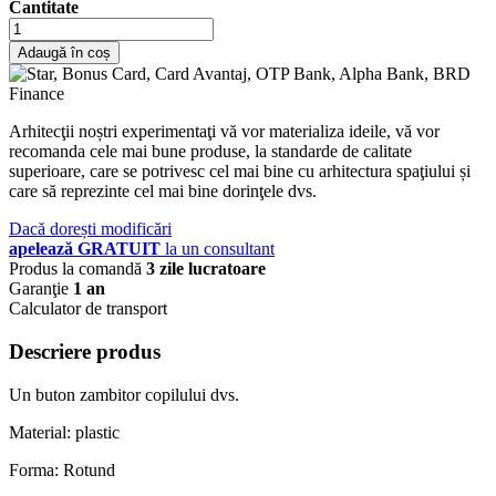
Cantitate
Adaugă în coș
Arhitecţii noștri experimentaţi vă vor materializa ideile, vă vor
recomanda cele mai bune produse, la standarde de calitate
superioare, care se potrivesc cel mai bine cu arhitectura spaţiului și
care să reprezinte cel mai bine dorinţele dvs.
Dacă dorești modificări
apelează GRATUIT
la un consultant
Produs la comandă
3 zile lucratoare
Garanţie
1 an
Calculator de transport
Descriere produs
Un buton zambitor copilului dvs.
Material: plastic
Forma: Rotund