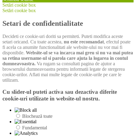
Setări cookie box
Setări cookie box
Setari de confidentialitate
Decideti ce cookie-uri doriti sa permiteti. Puteti modifica aceste
setari oricand. Cu toate acestea,
nu este recomandat
, efectul poate
fi acela ca anumite functionalitati ale website-ului nu vor mai fi
disponibile.
Website-ul se va incarca mai greu si nu va mai putea
sa retina username-ul si parola care ajuta la logarea in contul
dumneavoastra.
Va rugam sa consultati pagina de ajutor a
browserului dumneavoastra pentru informatii legate de stergerea
cookie-urilor. Aflati mai multe legate de cookie-urile pe care le
utilizam.
Cu slider-ul puteti activa sau dezactiva diferite
cookie-uri utilizate in website-ul nostru.
Blochează toate
Fundamental