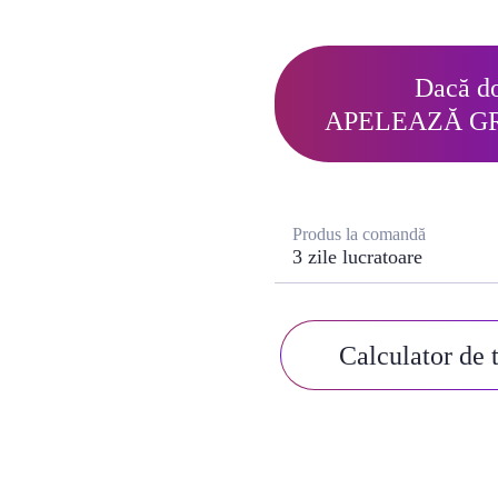
Dacă do
APELEAZĂ G
Produs la comandă
3 zile lucratoare
Calculator de 