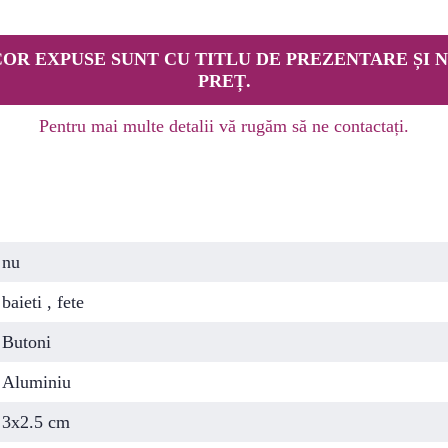
OR EXPUSE SUNT CU TITLU DE PREZENTARE ȘI N
PREȚ.
Pentru mai multe detalii vă rugăm să ne contactați.
nu
baieti , fete
Butoni
Aluminiu
3x2.5 cm