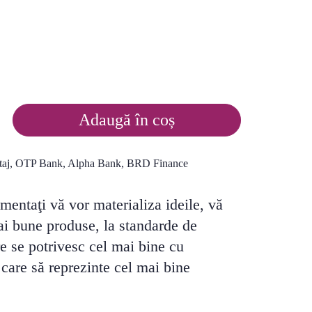
Adaugă în coș
imentaţi vă vor materializa ideile, vă
i bune produse, la standarde de
re se potrivesc cel mai bine cu
i care să reprezinte cel mai bine