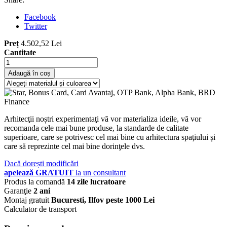
Facebook
Twitter
Preț
4.502,52 Lei
Cantitate
Adaugă în coș
Arhitecţii noștri experimentaţi vă vor materializa ideile, vă vor
recomanda cele mai bune produse, la standarde de calitate
superioare, care se potrivesc cel mai bine cu arhitectura spaţiului și
care să reprezinte cel mai bine dorinţele dvs.
Dacă dorești modificări
apelează GRATUIT
la un consultant
Produs la comandă
14 zile lucratoare
Garanţie
2 ani
Montaj gratuit
Bucuresti, Ilfov peste 1000 Lei
Calculator de transport