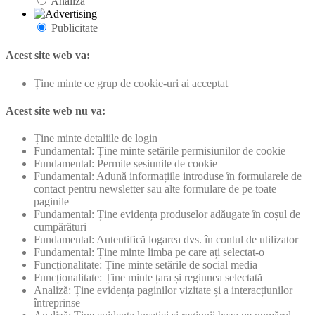
Analiză
Publicitate
Acest site web va:
Ține minte ce grup de cookie-uri ai acceptat
Acest site web nu va:
Ține minte detaliile de login
Fundamental: Ține minte setările permisiunilor de cookie
Fundamental: Permite sesiunile de cookie
Fundamental: Adună informațiile introduse în formularele de
contact pentru newsletter sau alte formulare de pe toate
paginile
Fundamental: Ține evidența produselor adăugate în coșul de
cumpărături
Fundamental: Autentifică logarea dvs. în contul de utilizator
Fundamental: Ține minte limba pe care ați selectat-o
Funcționalitate: Ține minte setările de social media
Funcționalitate: Ține minte țara și regiunea selectată
Analiză: Ține evidența paginilor vizitate și a interacțiunilor
întreprinse