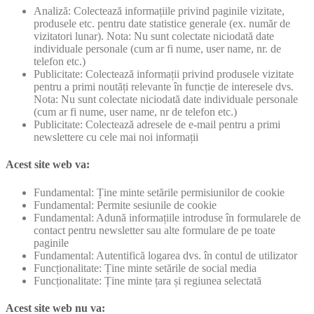
Analiză: Colectează informațiile privind paginile vizitate,
produsele etc. pentru date statistice generale (ex. număr de
vizitatori lunar). Nota: Nu sunt colectate niciodată date
individuale personale (cum ar fi nume, user name, nr. de
telefon etc.)
Publicitate: Colectează informații privind produsele vizitate
pentru a primi noutăți relevante în funcție de interesele dvs.
Nota: Nu sunt colectate niciodată date individuale personale
(cum ar fi nume, user name, nr de telefon etc.)
Publicitate: Colectează adresele de e-mail pentru a primi
newslettere cu cele mai noi informații
Acest site web va:
Fundamental: Ține minte setările permisiunilor de cookie
Fundamental: Permite sesiunile de cookie
Fundamental: Adună informațiile introduse în formularele de
contact pentru newsletter sau alte formulare de pe toate
paginile
Fundamental: Autentifică logarea dvs. în contul de utilizator
Funcționalitate: Ține minte setările de social media
Funcționalitate: Ține minte țara și regiunea selectată
Acest site web nu va: