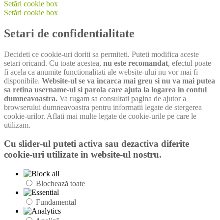
Setări cookie box
Setări cookie box
Setari de confidentialitate
Decideti ce cookie-uri doriti sa permiteti. Puteti modifica aceste
setari oricand. Cu toate acestea,
nu este recomandat
, efectul poate
fi acela ca anumite functionalitati ale website-ului nu vor mai fi
disponibile.
Website-ul se va incarca mai greu si nu va mai putea
sa retina username-ul si parola care ajuta la logarea in contul
dumneavoastra.
Va rugam sa consultati pagina de ajutor a
browserului dumneavoastra pentru informatii legate de stergerea
cookie-urilor. Aflati mai multe legate de cookie-urile pe care le
utilizam.
Cu slider-ul puteti activa sau dezactiva diferite
cookie-uri utilizate in website-ul nostru.
Blochează toate
Fundamental