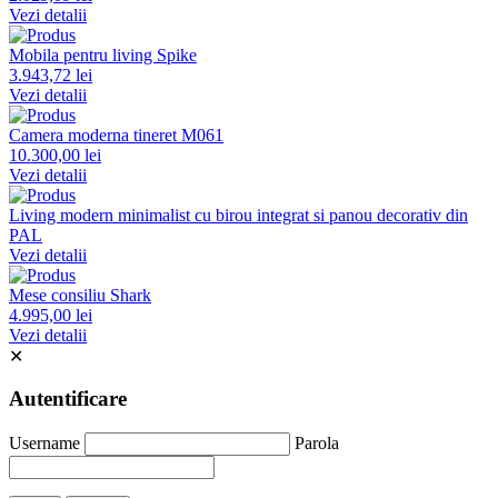
Vezi detalii
Mobila pentru living Spike
3.943,72 lei
Vezi detalii
Camera moderna tineret M061
10.300,00 lei
Vezi detalii
Living modern minimalist cu birou integrat si panou decorativ din
PAL
Vezi detalii
Mese consiliu Shark
4.995,00 lei
Vezi detalii
✕
Autentificare
Username
Parola