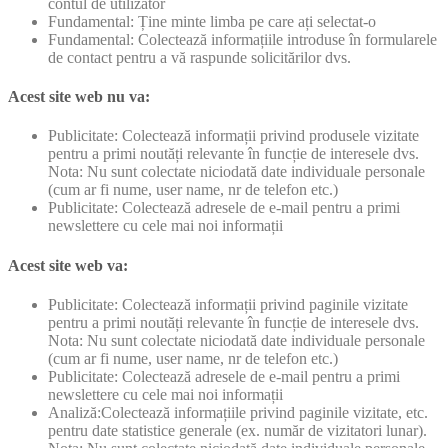
contul de utilizator
Fundamental: Ține minte limba pe care ați selectat-o
Fundamental: Colectează informațiile introduse în formularele
de contact pentru a vă raspunde solicitărilor dvs.
Acest site web nu va:
Publicitate: Colectează informații privind produsele vizitate
pentru a primi noutăți relevante în funcție de interesele dvs.
Nota: Nu sunt colectate niciodată date individuale personale
(cum ar fi nume, user name, nr de telefon etc.)
Publicitate: Colectează adresele de e-mail pentru a primi
newslettere cu cele mai noi informații
Acest site web va:
Publicitate: Colectează informații privind paginile vizitate
pentru a primi noutăți relevante în funcție de interesele dvs.
Nota: Nu sunt colectate niciodată date individuale personale
(cum ar fi nume, user name, nr de telefon etc.)
Publicitate: Colectează adresele de e-mail pentru a primi
newslettere cu cele mai noi informații
Analiză:Colectează informațiile privind paginile vizitate, etc.
pentru date statistice generale (ex. număr de vizitatori lunar).