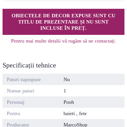
OBIECTELE DE DECOR EXPUSE SUNT CU
TITLU DE PREZENTARE ȘI NU SUNT
INCLUSE ÎN PREȚ.
Pentru mai multe detalii vă rugăm să ne contactați.
Specificații tehnice
Paturi suprapuse
Nu
Numar paturi
1
Personaj
Pooh
Pentru
baieti , fete
Producator
MarcoShop