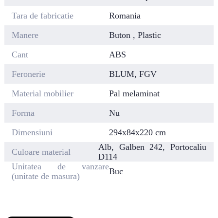
Tara de fabricatie
Romania
Manere
Buton , Plastic
Cant
ABS
Feronerie
BLUM, FGV
Material mobilier
Pal melaminat
Forma
Nu
Dimensiuni
294x84x220 cm
Alb, Galben 242, Portocaliu
Culoare material
D114
Unitatea de vanzare
Buc
(unitate de masura)