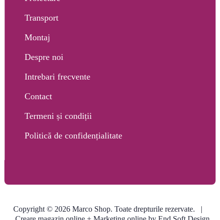
Transport
Montaj
Despre noi
Intrebari frecvente
Contact
Termeni și condiții
Politică de confidențialitate
Copyright © 2026 Marco Shop. Toate drepturile rezervate. |
Creare magazin online
+ Marketing online by End Soft Design