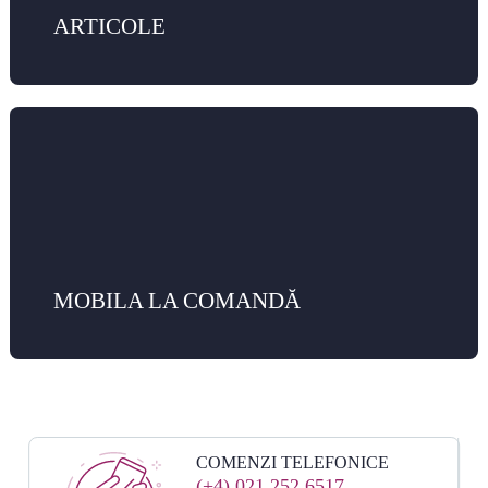
ARTICOLE
MOBILA LA COMANDĂ
COMENZI TELEFONICE
(+4) 021 252 6517