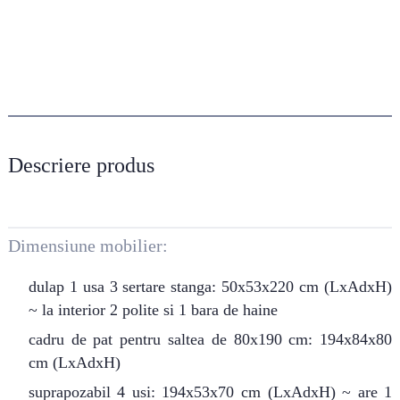
Descriere produs
Dimensiune mobilier:
dulap 1 usa 3 sertare stanga: 50x53x220 cm (LxAdxH)
~ la interior 2 polite si 1 bara de haine
cadru de pat pentru saltea de 80x190 cm: 194x84x80
cm (LxAdxH)
suprapozabil 4 usi: 194x53x70 cm (LxAdxH) ~ are 1