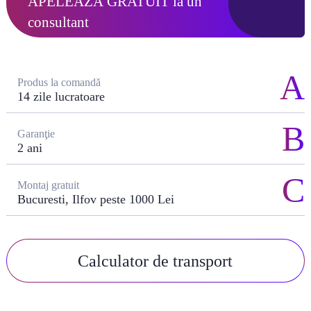
APELEAZĂ GRATUIT
la un
consultant
Produs la comandă
14 zile lucratoare
Garanţie
2 ani
Montaj gratuit
Bucuresti, Ilfov peste 1000 Lei
Calculator de transport