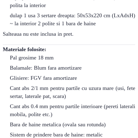
polita la interior
dulap 1 usa 3 sertare dreapta: 50x53x220 cm (LxAdxH)
~ la interior 2 polite si 1 bara de haine
Salteaua nu este inclusa in pret.
Materiale folosite:
Pal grosime 18 mm
Balamale: Blum fara amortizare
Glisiere: FGV fara amortizare
Cant abs 2/1 mm pentru partile cu uzura mare (usi, fete
sertar, laterale pat, scara)
Cant abs 0.4 mm pentru partile interioare (pereti laterali
mobila, polite etc.)
Bara de haine metalica (ovala sau rotunda)
Sistem de prindere bara de haine: metalic