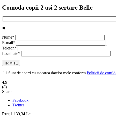
Comoda copii 2 usi 2 sertare Belle
✖
Nume*
E-mail*
Telefon*
Localitate*
Sunt de acord cu stocarea datelor mele conform
Politicii de confid
4.9
(
8
)
Share:
Facebook
Twitter
Preț
1.139,34 Lei