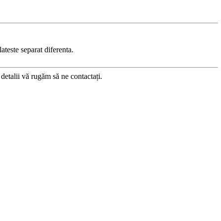
ateste separat diferenta.
etalii vă rugăm să ne contactați.