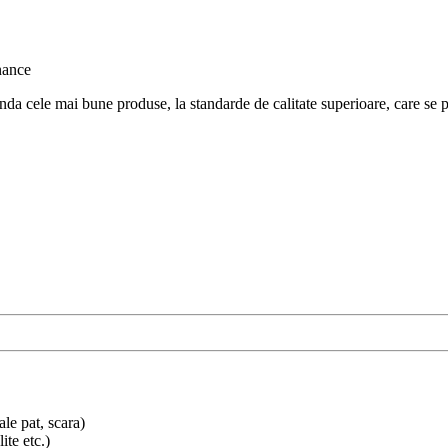
nda cele mai bune produse, la standarde de calitate superioare, care se po
ale pat, scara)
ite etc.)