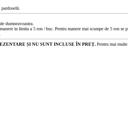
 pardoselii.
e de dumneavoastra.
 manere in limita a 5 ron / buc. Pentru manere mai scumpe de 5 ron se pl
.
EZENTARE ȘI NU SUNT INCLUSE ÎN PREȚ.
Pentru mai multe d