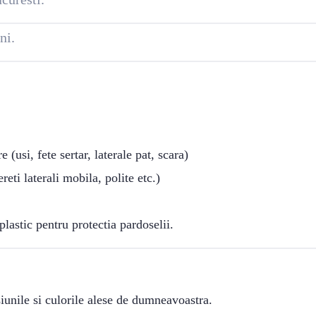
ni.
(usi, fete sertar, laterale pat, scara)
eti laterali mobila, polite etc.)
plastic pentru protectia pardoselii.
unile si culorile alese de dumneavoastra.