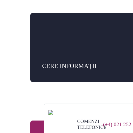
CERE INFORMAȚII
COMENZI
(+4) 021 252
TELEFONICE