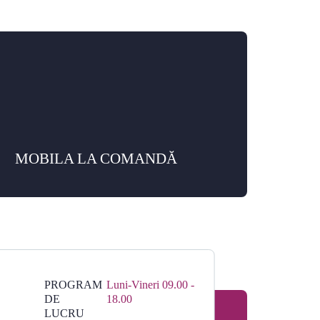
MOBILA LA COMANDĂ
PROGRAM
Luni-Vineri 09.00 -
DE
18.00
LUCRU