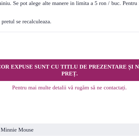
iniu. Se pot alege alte manere in limita a 5 ron / buc. Pentr
 pretul se recalculeaza.
OR EXPUSE SUNT CU TITLU DE PREZENTARE ȘI N
PREȚ.
Pentru mai multe detalii vă rugăm să ne contactați.
Minnie Mouse