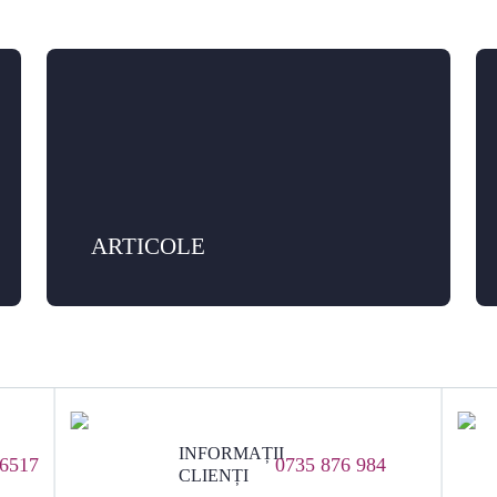
ARTICOLE
INFORMAȚII
 6517
0735 876 984
CLIENȚI