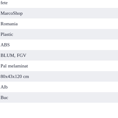
fete
MarcoShop
Romania
Plastic
ABS
BLUM, FGV
Pal melaminat
80x43x120 cm
Alb
Buc