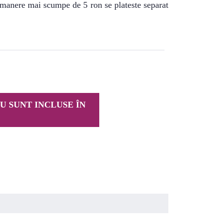
u manere mai scumpe de 5 ron se plateste separat
U SUNT INCLUSE ÎN