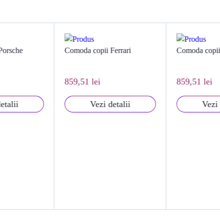
errari
Comoda copii Dodge
Comoda copii
859,51 lei
859,51 lei
etalii
Vezi detalii
Vezi 