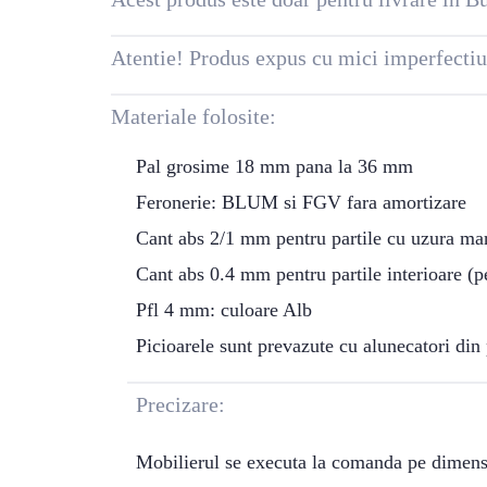
Atentie! Produs expus cu mici imperfectiu
Materiale folosite:
Pal grosime 18 mm pana la 36 mm
Feronerie: BLUM si FGV fara amortizare
Cant abs 2/1 mm pentru partile cu uzura mare 
Cant abs 0.4 mm pentru partile interioare (per
Pfl 4 mm: culoare Alb
Picioarele sunt prevazute cu alunecatori din 
Precizare:
Mobilierul se executa la comanda pe dimensi