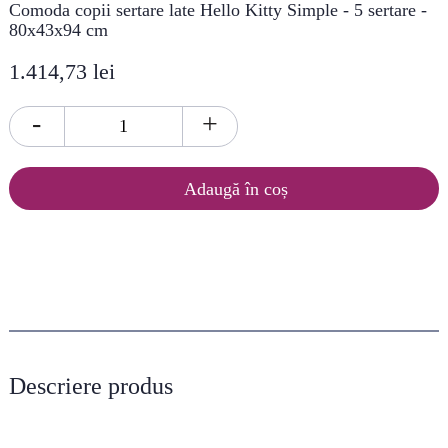
Comoda copii sertare late Hello Kitty Simple - 5 sertare -
80x43x94 cm
1.414,73 lei
-
+
Adaugă în coș
Descriere produs