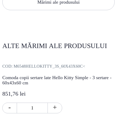
Mărimi ale produsului
ALTE MĂRIMI ALE PRODUSULUI
COD:
M6548HELLOKITTY_3S_60X43X60C<
Comoda copii sertare late Hello Kitty Simple - 3 sertare -
60x43x60 cm
851,76 lei
-
+