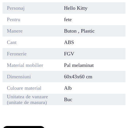
Personaj
Hello Kitty
Pentru
fete
Manere
Buton , Plastic
Cant
ABS
Feronerie
FGV
Material mobilier
Pal melaminat
Dimensiuni
60x43x60 cm
Culoare material
Alb
Unitatea de vanzare
Buc
(unitate de masura)