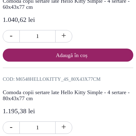
Comoda copii sertare late Hello Kitty Simple - 4 sertare -
60x43x77 cm
1.040,62 lei
-
+
Adaugă în coș
COD:
M6548HELLOKITTY_4S_80X43X77CM
Comoda copii sertare late Hello Kitty Simple - 4 sertare -
80x43x77 cm
1.195,38 lei
-
+