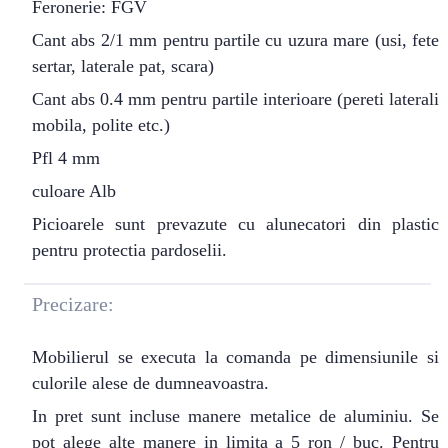
Feronerie: FGV
Cant abs 2/1 mm pentru partile cu uzura mare (usi, fete
sertar, laterale pat, scara)
Cant abs 0.4 mm pentru partile interioare (pereti laterali
mobila, polite etc.)
Pfl 4 mm
culoare Alb
Picioarele sunt prevazute cu alunecatori din plastic
pentru protectia pardoselii.
Precizare:
Mobilierul se executa la comanda pe dimensiunile si
culorile alese de dumneavoastra.
In pret sunt incluse manere metalice de aluminiu. Se
pot alege alte manere in limita a 5 ron / buc. Pentru