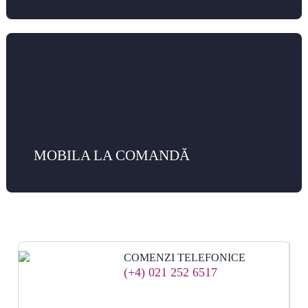
MOBILA LA COMANDĂ
COMENZI TELEFONICE
(+4) 021 252 6517