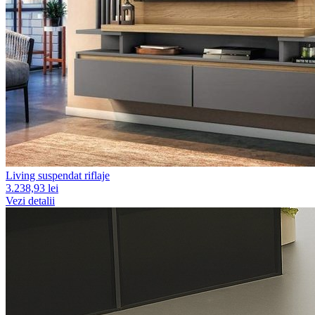
Living suspendat riflaje
3.238,93 lei
Vezi detalii