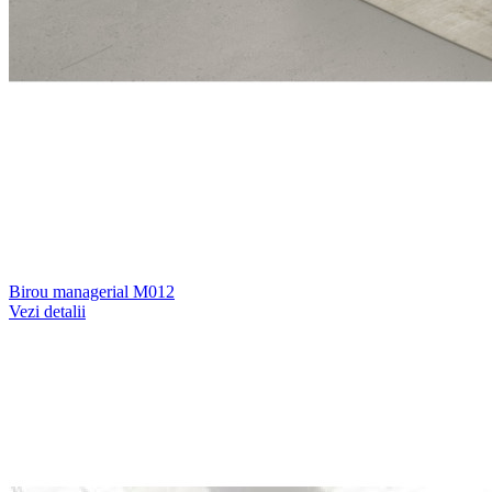
Birou managerial M012
Vezi detalii