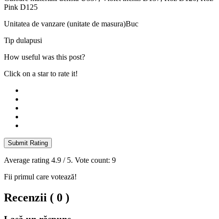
Pink D125
Unitatea de vanzare (unitate de masura)
Buc
Tip dulap
usi
How useful was this post?
Click on a star to rate it!
Submit Rating
Average rating
4.9
/ 5. Vote count:
9
Fii primul care votează!
Recenzii ( 0 )