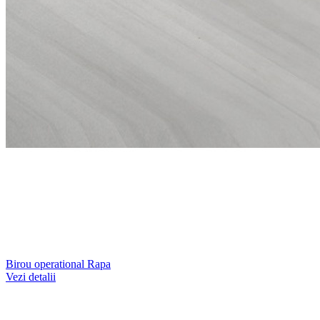
Birou operational Rapa
Vezi detalii