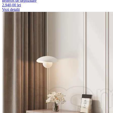
generos de depozitare
2.940,00 lei
Vezi detalii