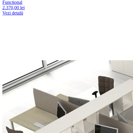
Functional
2.370,00 lei
Vezi detalii