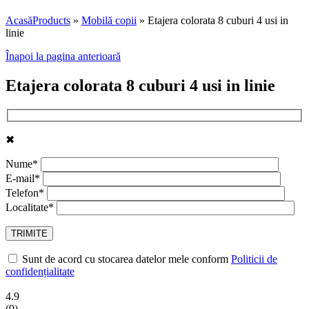
Acasă
Products
»
Mobilă copii
»
Etajera colorata 8 cuburi 4 usi in
linie
Înapoi la pagina anterioară
Etajera colorata 8 cuburi 4 usi in linie
✖
Nume*
E-mail*
Telefon*
Localitate*
Sunt de acord cu stocarea datelor mele conform
Politicii de
confidențialitate
4.9
(
9
)