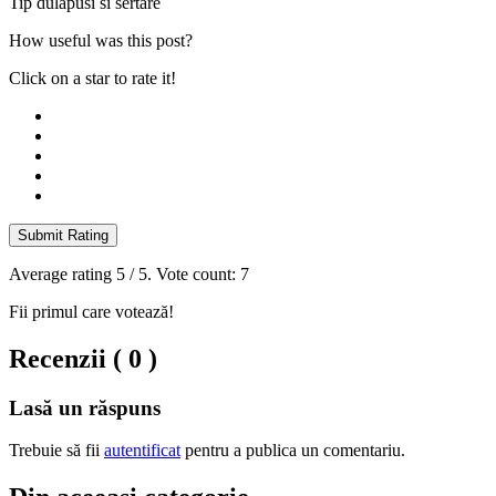
Tip dulap
usi si sertare
How useful was this post?
Click on a star to rate it!
Submit Rating
Average rating
5
/ 5. Vote count:
7
Fii primul care votează!
Recenzii ( 0 )
Lasă un răspuns
Trebuie să fii
autentificat
pentru a publica un comentariu.