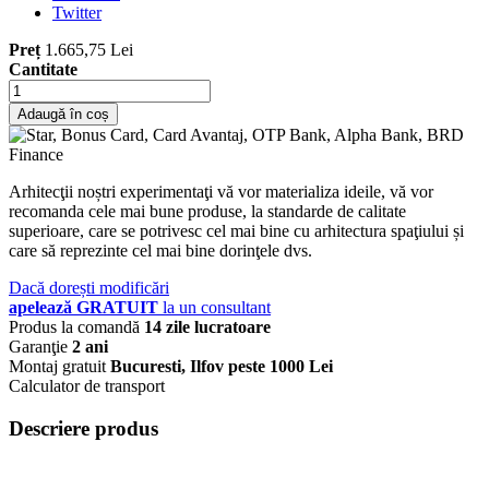
Twitter
Preț
1.665,75 Lei
Cantitate
Adaugă în coș
Arhitecţii noștri experimentaţi vă vor materializa ideile, vă vor
recomanda cele mai bune produse, la standarde de calitate
superioare, care se potrivesc cel mai bine cu arhitectura spaţiului și
care să reprezinte cel mai bine dorinţele dvs.
Dacă dorești modificări
apelează GRATUIT
la un consultant
Produs la comandă
14 zile lucratoare
Garanţie
2 ani
Montaj gratuit
Bucuresti, Ilfov peste 1000 Lei
Calculator de transport
Descriere produs