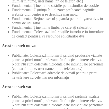
(cum ar fi nume, user name, nr. de telefon etc.)
Fundamental: Ține minte setările permisiunilor de cookie
Fundamental: Ușurința în utilizare: preîncarcă paginile
website-ului pentru a se deschide mai rapid
Fundamental: Reține user-ul și parola pentru logarea dvs. în
contul de utilizator
Fundamental: Ține minte limba pe care ați selectat-o
Fundamental: Colectează informațiile introduse în formularele
de contact pentru a vă raspunde solicitărilor dvs.
Acest site web nu va:
Publicitate: Colectează informații privind produsele vizitate
pentru a primi noutăți relevante în funcție de interesele dvs.
Nota: Nu sunt colectate niciodată date individuale personale
(cum ar fi nume, user name, nr de telefon etc.)
Publicitate: Colectează adresele de e-mail pentru a primi
newslettere cu cele mai noi informații
Acest site web va:
Publicitate: Colectează informații privind paginile vizitate
pentru a primi noutăți relevante în funcție de interesele dvs.
Nota: Nu sunt colectate niciodată date individuale personale