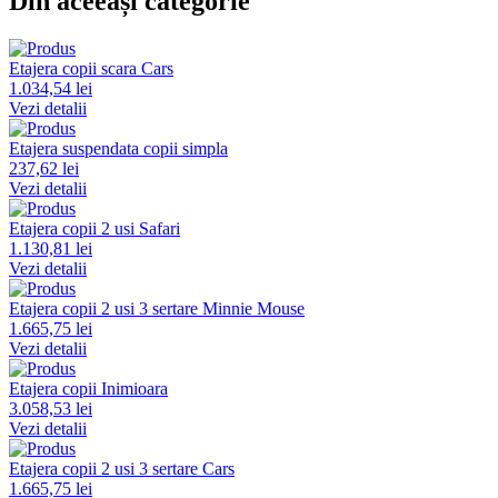
Din aceeași categorie
Etajera copii scara Cars
1.034,54 lei
Vezi detalii
Etajera suspendata copii simpla
237,62 lei
Vezi detalii
Etajera copii 2 usi Safari
1.130,81 lei
Vezi detalii
Etajera copii 2 usi 3 sertare Minnie Mouse
1.665,75 lei
Vezi detalii
Etajera copii Inimioara
3.058,53 lei
Vezi detalii
Etajera copii 2 usi 3 sertare Cars
1.665,75 lei