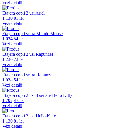
Vezi detalii
Etajera copii 2 usi Ariel
1.130,81 lei
Vezi detalii
Etajera copii scara Minnie Mouse
1.034,54 lei
Vezi detalii
Etajera copii 2 usi Rapunzel
1.230,73 lei
Vezi detalii
Etajera copii scara Rapunzel
1.034,54 lei
Vezi detalii
Etajera copii 2 usi 3 sertare Hello Kitty
1.792,47 lei
Vezi detalii
Etajera copii 2 usi Hello Kitty
1.130,81 lei
Vezi detalii