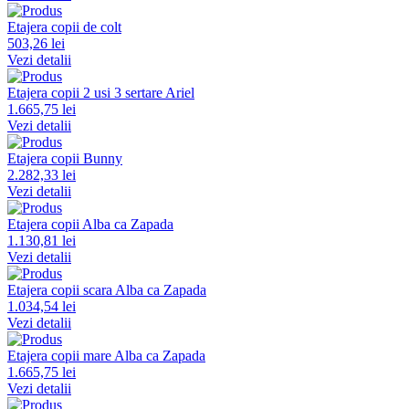
Etajera copii de colt
503,26 lei
Vezi detalii
Etajera copii 2 usi 3 sertare Ariel
1.665,75 lei
Vezi detalii
Etajera copii Bunny
2.282,33 lei
Vezi detalii
Etajera copii Alba ca Zapada
1.130,81 lei
Vezi detalii
Etajera copii scara Alba ca Zapada
1.034,54 lei
Vezi detalii
Etajera copii mare Alba ca Zapada
1.665,75 lei
Vezi detalii