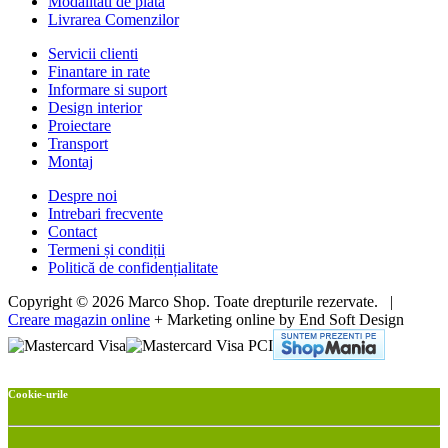
Modalitati de plata
Livrarea Comenzilor
Servicii clienti
Finantare in rate
Informare si suport
Design interior
Proiectare
Transport
Montaj
Despre noi
Intrebari frecvente
Contact
Termeni și condiții
Politică de confidențialitate
Copyright © 2026 Marco Shop. Toate drepturile rezervate. |
Creare magazin online
+ Marketing online by End Soft Design
Cookie-urile