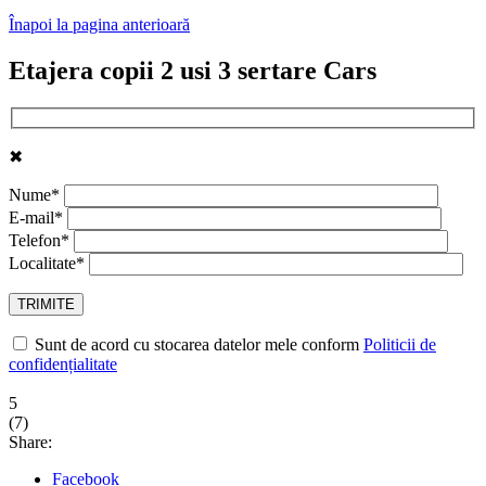
Înapoi la pagina anterioară
Etajera copii 2 usi 3 sertare Cars
✖
Nume*
E-mail*
Telefon*
Localitate*
Sunt de acord cu stocarea datelor mele conform
Politicii de
confidențialitate
5
(
7
)
Share:
Facebook