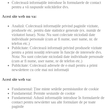
Colectează informațiile introduse în formularele de contact
pentru a vă raspunde solicitărilor dvs.
Acest site web nu va:
Analiză: Colectează informațiile privind paginile vizitate,
produsele etc. pentru date statistice generale (ex. număr de
vizitatori lunar). Nota: Nu sunt colectate niciodată date
individuale personale (cum ar fi nume, user name, nr. de
telefon etc.)
Publicitate: Colectează informații privind produsele vizitate
pentru a primi noutăți relevante în funcție de interesele dvs.
Nota: Nu sunt colectate niciodată date individuale personale
(cum ar fi nume, user name, nr de telefon etc.)
Publicitate: Colectează adresele de e-mail pentru a primi
newslettere cu cele mai noi informații
Acest site web va:
Fundamental: Ține minte setările permisiunilor de cookie
Fundamental: Permite sesiunile de cookie
Fundamental: Adună informațiile introduse în formularele de
contact pentru newsletter sau alte formulare de pe toate
paginile