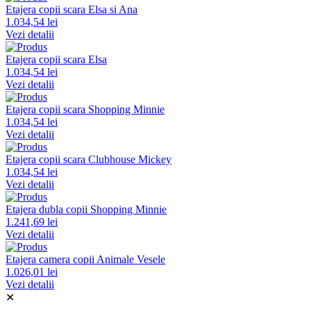
Etajera copii scara Elsa si Ana
1.034,54 lei
Vezi detalii
Etajera copii scara Elsa
1.034,54 lei
Vezi detalii
Etajera copii scara Shopping Minnie
1.034,54 lei
Vezi detalii
Etajera copii scara Clubhouse Mickey
1.034,54 lei
Vezi detalii
Etajera dubla copii Shopping Minnie
1.241,69 lei
Vezi detalii
Etajera camera copii Animale Vesele
1.026,01 lei
Vezi detalii
✕