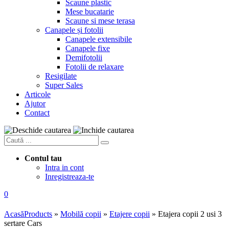
Scaune plastic
Mese bucatarie
Scaune si mese terasa
Canapele și fotolii
Canapele extensibile
Canapele fixe
Demifotolii
Fotolii de relaxare
Resigilate
Super Sales
Articole
Ajutor
Contact
Contul tau
Intra in cont
Inregistreaza-te
0
Acasă
Products
»
Mobilă copii
»
Etajere copii
»
Etajera copii 2 usi 3
sertare Cars