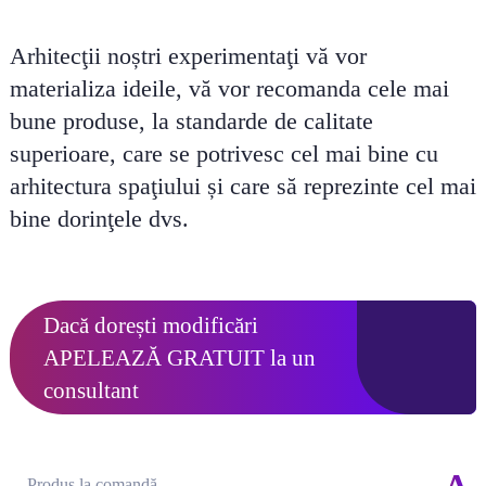
Arhitecţii noștri experimentaţi vă vor
materializa ideile, vă vor recomanda cele mai
bune produse, la standarde de calitate
superioare, care se potrivesc cel mai bine cu
arhitectura spaţiului și care să reprezinte cel mai
bine dorinţele dvs.
Dacă dorești modificări
APELEAZĂ GRATUIT
la un
consultant
Produs la comandă