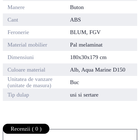
Manere
Buton
Cant
ABS
Feronerie
BLUM, FGV
Material mobilier
Pal melaminat
Dimensiuni
180x30x179 cm
Culoare material
Alb, Aqua Marine D150
Unitatea de vanzare
Buc
(unitate de masura)
Tip dulap
usi si sertare
Recenzii ( 0 )