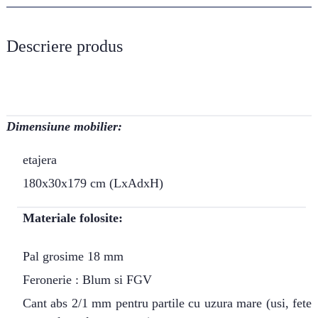
Descriere produs
Dimensiune mobilier:
etajera
180x30x179 cm (LxAdxH)
Materiale folosite:
Pal grosime 18 mm
Feronerie : Blum si FGV
Cant abs 2/1 mm pentru partile cu uzura mare (usi, fete