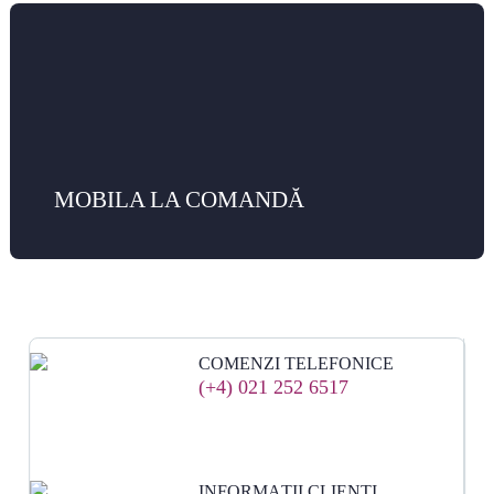
MOBILA LA COMANDĂ
COMENZI TELEFONICE
(+4) 021 252 6517
INFORMAȚII CLIENȚI