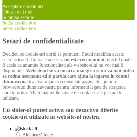
Acceptare cookie-uri
Citește mai mult
Schimbă setările
Setări cookie box
Setări cookie box
Setari de confidentialitate
Decideti ce cookie-uri doriti sa permiteti. Puteti modifica aceste
setari oricand. Cu toate acestea,
nu este recomandat
, efectul poate
fi acela ca anumite functionalitati ale website-ului nu vor mai fi
disponibile.
Website-ul se va incarca mai greu si nu va mai putea
sa retina username-ul si parola care ajuta la logarea in contul
dumneavoastra.
Va rugam sa consultati pagina de ajutor a
browserului dumneavoastra pentru informatii legate de stergerea
cookie-urilor. Aflati mai multe legate de cookie-urile pe care le
utilizam.
Cu slider-ul puteti activa sau dezactiva diferite
cookie-uri utilizate in website-ul nostru.
Blochează toate