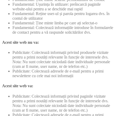
Fundamental: Ușurința în utilizare: preîncarcă paginile
website-ului pentru a se deschide mai rapid
Fundamental: Reține user-ul și parola pentru logarea dvs. în
contul de utilizator
Fundamental: Ține minte limba pe care ați selectat-o
Fundamental: Colectează informațiile introduse în formularele
de contact pentru a vă raspunde solicitărilor dvs.
Acest site web nu va:
Publicitate: Colectează informații privind produsele vizitate
pentru a primi noutăți relevante în funcție de interesele dvs.
Nota: Nu sunt colectate niciodată date individuale personale
(cum ar fi nume, user name, nr de telefon etc.)
Publicitate: Colectează adresele de e-mail pentru a primi
newslettere cu cele mai noi informații
Acest site web va:
Publicitate: Colectează informații privind paginile vizitate
pentru a primi noutăți relevante în funcție de interesele dvs.
Nota: Nu sunt colectate niciodată date individuale personale
(cum ar fi nume, user name, nr de telefon etc.)
Publicitate: Colectează adresele de e-mail pentru a primi