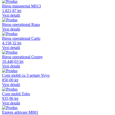
Birou managerial M013
1.821,87 lei
Vezi detalii
Birou operational Rapa
Vezi detalii
Birou operational Carlo
4.158,32 lei
Vezi detalii
Birou operational Grumy
10.440,03 lei
Vezi detalii
Corp mobil cu 3 sertare Yoyo
850,00 lei
Vezi detalii
Corp mobil Tobo
935,96 lei
Vezi detalii
Etajere arhivare M001