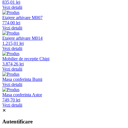
835,01 lei
Vezi detalii
Etajere arhivare M007
774,00 lei
Vezi detalii
Etajere arhivare M014
1.215,01 lei
Vezi detalii
Mobilier de receptie Chipi
3.874,26 lei
Vezi detalii
Masa conferinta Bumi
Vezi detalii
Masa conferinta Astor
749,70 lei
Vezi detalii
✕
Autentificare