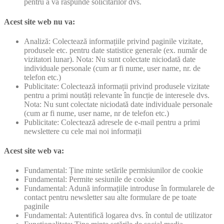
pentru a vă raspunde solicitărilor dvs.
Acest site web nu va:
Analiză: Colectează informațiile privind paginile vizitate,
produsele etc. pentru date statistice generale (ex. număr de
vizitatori lunar). Nota: Nu sunt colectate niciodată date
individuale personale (cum ar fi nume, user name, nr. de
telefon etc.)
Publicitate: Colectează informații privind produsele vizitate
pentru a primi noutăți relevante în funcție de interesele dvs.
Nota: Nu sunt colectate niciodată date individuale personale
(cum ar fi nume, user name, nr de telefon etc.)
Publicitate: Colectează adresele de e-mail pentru a primi
newslettere cu cele mai noi informații
Acest site web va:
Fundamental: Ține minte setările permisiunilor de cookie
Fundamental: Permite sesiunile de cookie
Fundamental: Adună informațiile introduse în formularele de
contact pentru newsletter sau alte formulare de pe toate
paginile
Fundamental: Autentifică logarea dvs. în contul de utilizator