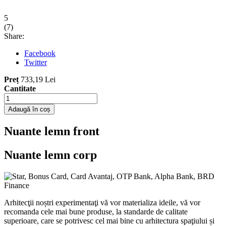
5
(
7
)
Share:
Facebook
Twitter
Preț
733,19 Lei
Cantitate
Adaugă în coș
Nuante lemn front
Nuante lemn corp
Arhitecţii noștri experimentaţi vă vor materializa ideile, vă vor
recomanda cele mai bune produse, la standarde de calitate
superioare, care se potrivesc cel mai bine cu arhitectura spaţiului și