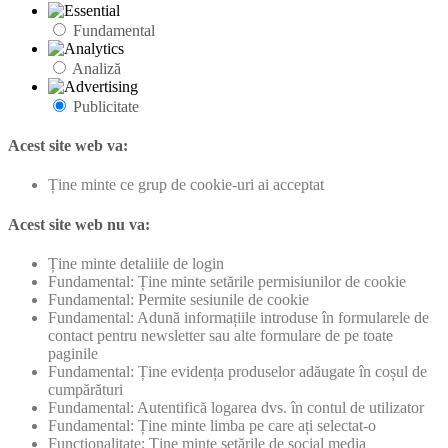
Fundamental
Analiză
Publicitate
Acest site web va:
Ține minte ce grup de cookie-uri ai acceptat
Acest site web nu va:
Ține minte detaliile de login
Fundamental: Ține minte setările permisiunilor de cookie
Fundamental: Permite sesiunile de cookie
Fundamental: Adună informațiile introduse în formularele de
contact pentru newsletter sau alte formulare de pe toate
paginile
Fundamental: Ține evidența produselor adăugate în coșul de
cumpărături
Fundamental: Autentifică logarea dvs. în contul de utilizator
Fundamental: Ține minte limba pe care ați selectat-o
Funcționalitate: Ține minte setările de social media