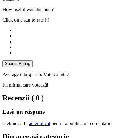
How useful was this post?
Click on a star to rate it!
Submit Rating
Average rating
5
/ 5. Vote count:
7
Fii primul care votează!
Recenzii ( 0 )
Lasă un răspuns
Trebuie să fii
autentificat
pentru a publica un comentariu.
Din aceeași categorie