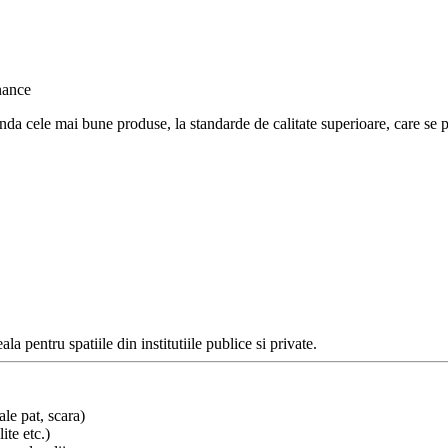
nda cele mai bune produse, la standarde de calitate superioare, care se po
la pentru spatiile din institutiile publice si private.
ale pat, scara)
ite etc.)