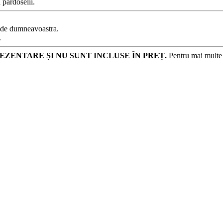
 pardoselii.
e de dumneavoastra.
.
EZENTARE ȘI NU SUNT INCLUSE ÎN PREȚ.
Pentru mai multe d