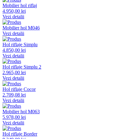
Mobilier hol riflaj
4.950,00 lei
Vezi detalii
Mobilier hol M046
Vezi detalii
Hol riflaje Simplu
4.850,00 lei
Vezi detalii
Hol riflaje Simplu 2
2.965,00 lei
Vezi detalii
Hol riflaje Cocor
2.709,08 lei
Vezi detalii
Mobilier hol M063
5.978,00 lei
Vezi detalii
Hol riflaje Border