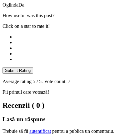
Oglinda
Da
How useful was this post?
Click on a star to rate it!
Submit Rating
Average rating
5
/ 5. Vote count:
7
Fii primul care votează!
Recenzii ( 0 )
Lasă un răspuns
Trebuie să fii
autentificat
pentru a publica un comentariu.