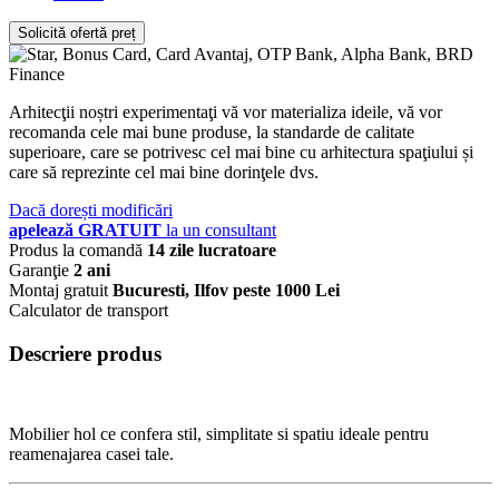
Solicită ofertă preț
Arhitecţii noștri experimentaţi vă vor materializa ideile, vă vor
recomanda cele mai bune produse, la standarde de calitate
superioare, care se potrivesc cel mai bine cu arhitectura spaţiului și
care să reprezinte cel mai bine dorinţele dvs.
Dacă dorești modificări
apelează GRATUIT
la un consultant
Produs la comandă
14 zile lucratoare
Garanţie
2 ani
Montaj gratuit
Bucuresti, Ilfov peste 1000 Lei
Calculator de transport
Descriere produs
Mobilier hol ce confera stil, simplitate si spatiu ideale pentru
reamenajarea casei tale.