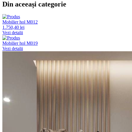
Din aceeași categorie
Mobilier hol M012
1.750,40 lei
Vezi detalii
Mobilier hol M019
Vezi detalii