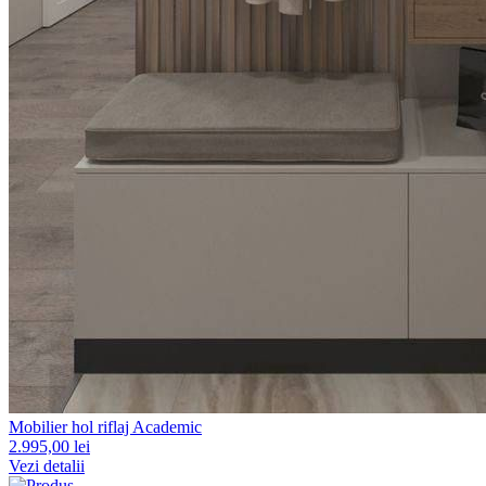
Mobilier hol riflaj Academic
2.995,00 lei
Vezi detalii