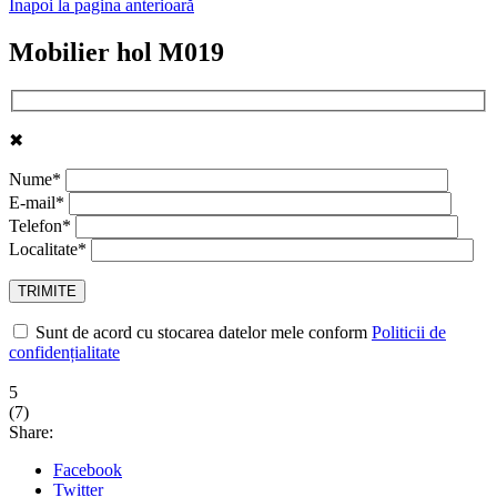
Înapoi la pagina anterioară
Mobilier hol M019
✖
Nume*
E-mail*
Telefon*
Localitate*
Sunt de acord cu stocarea datelor mele conform
Politicii de
confidențialitate
5
(
7
)
Share:
Facebook
Twitter