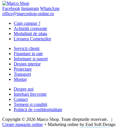
Facebook
Instagram
WhatsApp
office@marcoshop-online.ro
Cum cumpar ?
Achizitii corporate
Modalitati de plata
Livrarea Comenzilor
Servicii clienti
Finantare in rate
Informare si suport
Design interior
Proiectare
Transport
Montaj
Despre noi
Intrebari frecvente
Contact
Termeni și condiții
Politică de confidențialitate
Copyright © 2026 Marco Shop. Toate drepturile rezervate. |
Creare magazin online
+ Marketing online by End Soft Design