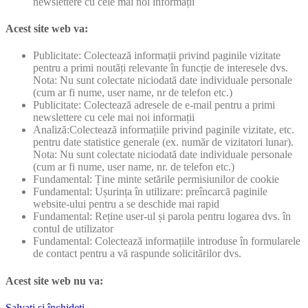
newslettere cu cele mai noi informații
Acest site web va:
Publicitate: Colectează informații privind paginile vizitate
pentru a primi noutăți relevante în funcție de interesele dvs.
Nota: Nu sunt colectate niciodată date individuale personale
(cum ar fi nume, user name, nr de telefon etc.)
Publicitate: Colectează adresele de e-mail pentru a primi
newslettere cu cele mai noi informații
Analiză:Colectează informațiile privind paginile vizitate, etc.
pentru date statistice generale (ex. număr de vizitatori lunar).
Nota: Nu sunt colectate niciodată date individuale personale
(cum ar fi nume, user name, nr. de telefon etc.)
Fundamental: Ține minte setările permisiunilor de cookie
Fundamental: Ușurința în utilizare: preîncarcă paginile
website-ului pentru a se deschide mai rapid
Fundamental: Reține user-ul și parola pentru logarea dvs. în
contul de utilizator
Fundamental: Colectează informațiile introduse în formularele
de contact pentru a vă raspunde solicitărilor dvs.
Acest site web nu va:
Salvați și închideți