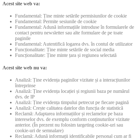
Acest site web va:
Fundamental: Ține minte setările permisiunilor de cookie
Fundamental: Permite sesiunile de cookie
Fundamental: Adună informațiile introduse în formularele de
contact pentru newsletter sau alte formulare de pe toate
paginile
Fundamental: Autentifică logarea dvs. în contul de utilizator
Funcționalitate: Ține minte setările de social media
Funcționalitate: Ține minte țara și regiunea selectată
Acest site web nu va:
Analiză: Ține evidența paginilor vizitate și a interacțiunilor
întreprinse
Analiză: Ține evidența locației și regiunii baza pe numărul
dvs. de IP
Analiză: Ține evidența timpului petrecut pe fiecare pagină
Analiză: Crește calitatea datelor din funcția de statistică
Reclamă: Adaptarea informațiilor și reclamelor pe baza
intereselor dvs. de exemplu conform conținuturilor vizitate
anterior. (În prezent nu folosim targeting cookie-uri sau
cookie-uri de semnalare)
Reclamă: Adună informații identificabile personal cum ar fi