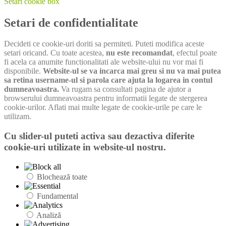
Setări cookie box
Setari de confidentialitate
Decideti ce cookie-uri doriti sa permiteti. Puteti modifica aceste
setari oricand. Cu toate acestea,
nu este recomandat
, efectul poate
fi acela ca anumite functionalitati ale website-ului nu vor mai fi
disponibile.
Website-ul se va incarca mai greu si nu va mai putea
sa retina username-ul si parola care ajuta la logarea in contul
dumneavoastra.
Va rugam sa consultati pagina de ajutor a
browserului dumneavoastra pentru informatii legate de stergerea
cookie-urilor. Aflati mai multe legate de cookie-urile pe care le
utilizam.
Cu slider-ul puteti activa sau dezactiva diferite
cookie-uri utilizate in website-ul nostru.
Blochează toate
Fundamental
Analiză