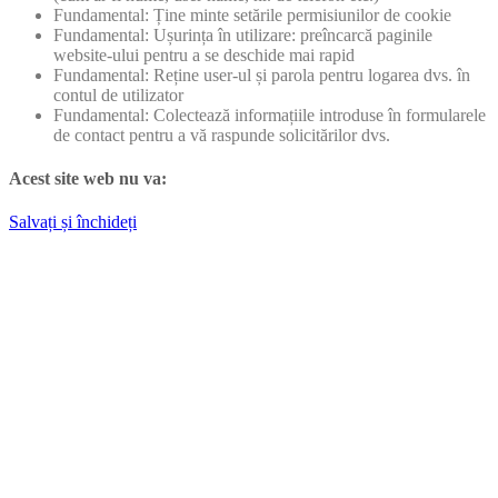
Fundamental: Ține minte setările permisiunilor de cookie
Fundamental: Ușurința în utilizare: preîncarcă paginile
website-ului pentru a se deschide mai rapid
Fundamental: Reține user-ul și parola pentru logarea dvs. în
contul de utilizator
Fundamental: Colectează informațiile introduse în formularele
de contact pentru a vă raspunde solicitărilor dvs.
Acest site web nu va:
Salvați și închideți