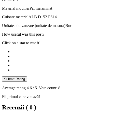
Material mobilier
Pal melaminat
Culoare material
ALB D152 PS14
Unitatea de vanzare (unitate de masura)
Buc
How useful was this post?
Click on a star to rate it!
Submit Rating
Average rating
4.6
/ 5. Vote count:
8
Fii primul care votează!
Recenzii ( 0 )