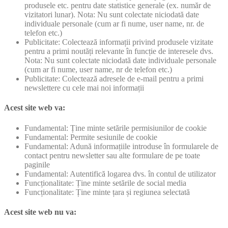
produsele etc. pentru date statistice generale (ex. număr de
vizitatori lunar). Nota: Nu sunt colectate niciodată date
individuale personale (cum ar fi nume, user name, nr. de
telefon etc.)
Publicitate: Colectează informații privind produsele vizitate
pentru a primi noutăți relevante în funcție de interesele dvs.
Nota: Nu sunt colectate niciodată date individuale personale
(cum ar fi nume, user name, nr de telefon etc.)
Publicitate: Colectează adresele de e-mail pentru a primi
newslettere cu cele mai noi informații
Acest site web va:
Fundamental: Ține minte setările permisiunilor de cookie
Fundamental: Permite sesiunile de cookie
Fundamental: Adună informațiile introduse în formularele de
contact pentru newsletter sau alte formulare de pe toate
paginile
Fundamental: Autentifică logarea dvs. în contul de utilizator
Funcționalitate: Ține minte setările de social media
Funcționalitate: Ține minte țara și regiunea selectată
Acest site web nu va: