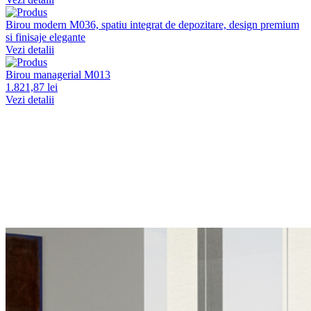
Birou modern M036, spatiu integrat de depozitare, design premium
si finisaje elegante
Vezi detalii
Birou managerial M013
1.821,87 lei
Vezi detalii