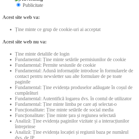
Publicitate
Acest site web va:
Ține minte ce grup de cookie-uri ai acceptat
Acest site web nu va:
Ține minte detaliile de login
Fundamental: Ține minte setările permisiunilor de cookie
Fundamental: Permite sesiunile de cookie
Fundamental: Adună informațiile introduse în formularele de
contact pentru newsletter sau alte formulare de pe toate
paginile
Fundamental: Ține evidența produselor adăugate în coșul de
cumpărături
Fundamental: Autentifică logarea dvs. în contul de utilizator
Fundamental: Ține minte limba pe care ați selectat-o
Funcționalitate: Ține minte setările de social media
Funcționalitate: Ține minte țara și regiunea selectată
Analiză: Ține evidența paginilor vizitate și a interacțiunilor
întreprinse
Analiză: Ține evidența locației și regiunii baza pe numărul
dvs. de IP