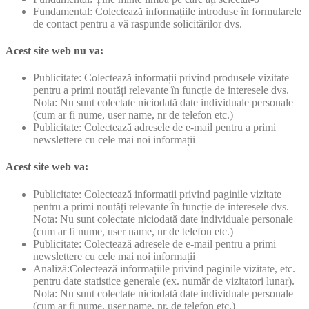
Fundamental: Colectează informațiile introduse în formularele
de contact pentru a vă raspunde solicitărilor dvs.
Acest site web nu va:
Publicitate: Colectează informații privind produsele vizitate
pentru a primi noutăți relevante în funcție de interesele dvs.
Nota: Nu sunt colectate niciodată date individuale personale
(cum ar fi nume, user name, nr de telefon etc.)
Publicitate: Colectează adresele de e-mail pentru a primi
newslettere cu cele mai noi informații
Acest site web va:
Publicitate: Colectează informații privind paginile vizitate
pentru a primi noutăți relevante în funcție de interesele dvs.
Nota: Nu sunt colectate niciodată date individuale personale
(cum ar fi nume, user name, nr de telefon etc.)
Publicitate: Colectează adresele de e-mail pentru a primi
newslettere cu cele mai noi informații
Analiză:Colectează informațiile privind paginile vizitate, etc.
pentru date statistice generale (ex. număr de vizitatori lunar).
Nota: Nu sunt colectate niciodată date individuale personale
(cum ar fi nume, user name, nr. de telefon etc.)