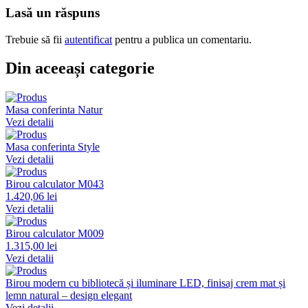
Lasă un răspuns
Trebuie să fii
autentificat
pentru a publica un comentariu.
Din aceeași categorie
Masa conferinta Natur
Vezi detalii
Masa conferinta Style
Vezi detalii
Birou calculator M043
1.420,06 lei
Vezi detalii
Birou calculator M009
1.315,00 lei
Vezi detalii
Birou modern cu bibliotecă și iluminare LED, finisaj crem mat și
lemn natural – design elegant
Vezi detalii