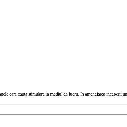
soanele care cauta stimulare in mediul de lucru. In amenajarea incaperii un