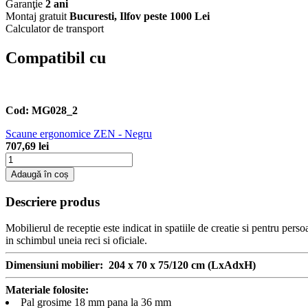
Garanţie
2 ani
Montaj gratuit
Bucuresti, Ilfov peste 1000 Lei
Calculator de transport
Compatibil cu
Cod:
MG028_2
Scaune ergonomice ZEN - Negru
707,69 lei
Adaugă în coș
Descriere produs
Mobilierul de receptie este indicat in spatiile de creatie si pentru per
in schimbul uneia reci si oficiale.
Dimensiuni mobilier: 204 x 70 x 75/120 cm (LxAdxH)
Materiale folosite:
Pal grosime 18 mm pana la 36 mm