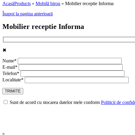
Acasă
Products
»
Mobilă birou
»
Mobilier receptie Informa
Înapoi la pagina anterioară
Mobilier receptie Informa
✖
Nume*
E-mail*
Telefon*
Localitate*
Sunt de acord cu stocarea datelor mele conform
Politicii de confid
5