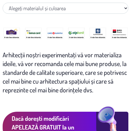
Arhitecţii noștri experimentaţi vă vor materializa
ideile, vă vor recomanda cele mai bune produse, la
standarde de calitate superioare, care se potrivesc
cel mai bine cu arhitectura spaţiului și care să
reprezinte cel mai bine dorinţele dvs.
Dacă dorești modificări
APELEAZĂ GRATUIT
la un