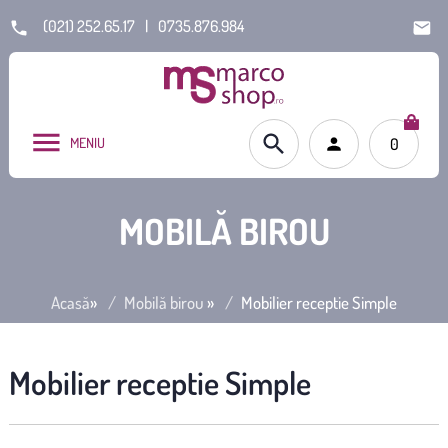
(021) 252.65.17
|
0735.876.984
MENIU
0
MOBILĂ BIROU
Acasă
»
Mobilă birou
»
Mobilier receptie Simple
Mobilier receptie Simple