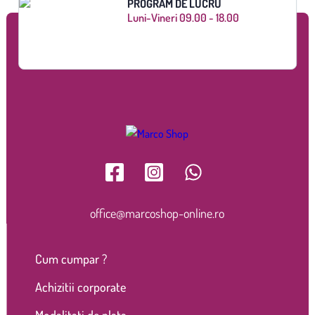
PROGRAM DE LUCRU
Luni-Vineri 09.00 - 18.00
office@marcoshop-online.ro
Cum cumpar ?
Achizitii corporate
Modalitati de plata