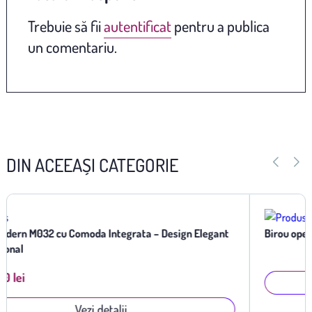
Trebuie să fii
autentificat
pentru a publica
un comentariu.
DIN ACEEAȘI CATEGORIE
nt
Birou operational Rapa
Vezi detalii