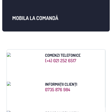
MOBILA LA COMANDĂ
COMENZI TELEFONICE
(+4) 021 252 6517
INFORMAȚII CLIENȚI
0735 876 984