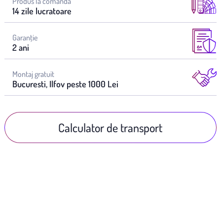
Produs la comandă
14 zile lucratoare
Garanţie
2 ani
Montaj gratuit
Bucuresti, Ilfov peste 1000 Lei
Calculator de transport