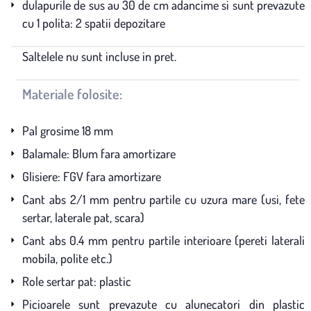
dulapurile de sus au 30 de cm adancime si sunt prevazute
cu 1 polita: 2 spatii depozitare
Saltelele nu sunt incluse in pret.
Materiale folosite:
Pal grosime 18 mm
Balamale: Blum fara amortizare
Glisiere: FGV fara amortizare
Cant abs 2/1 mm pentru partile cu uzura mare (usi, fete
sertar, laterale pat, scara)
Cant abs 0.4 mm pentru partile interioare (pereti laterali
mobila, polite etc.)
Role sertar pat: plastic
Picioarele sunt prevazute cu alunecatori din plastic