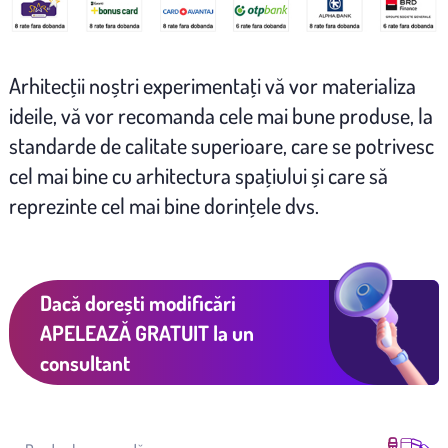
Arhitecţii noștri experimentaţi vă vor materializa
ideile, vă vor recomanda cele mai bune produse, la
standarde de calitate superioare, care se potrivesc
cel mai bine cu arhitectura spaţiului și care să
reprezinte cel mai bine dorinţele dvs.
Dacă dorești modificări
APELEAZĂ GRATUIT
la un
consultant