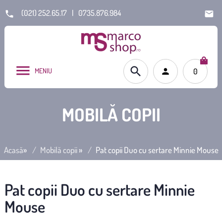
(021) 252.65.17
|
0735.876.984
MENIU
0
MOBILĂ COPII
Acasă
»
Mobilă copii
»
Pat copii Duo cu sertare Minnie Mouse
Pat copii Duo cu sertare Minnie
Mouse