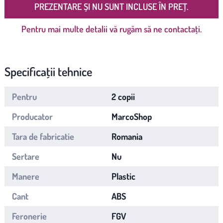
PREZENTARE ȘI NU SUNT INCLUSE ÎN PREȚ.
Pentru mai multe detalii vă rugăm să ne contactați.
Specificații tehnice
Pentru
2 copii
Producator
MarcoShop
Tara de fabricatie
Romania
Sertare
Nu
Manere
Plastic
Cant
ABS
Feronerie
FGV