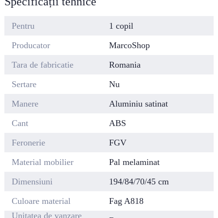
Specificații tehnice
Pentru
1 copil
Producator
MarcoShop
Tara de fabricatie
Romania
Sertare
Nu
Manere
Aluminiu satinat
Cant
ABS
Feronerie
FGV
Material mobilier
Pal melaminat
Dimensiuni
194/84/70/45 cm
Culoare material
Fag A818
Unitatea de vanzare