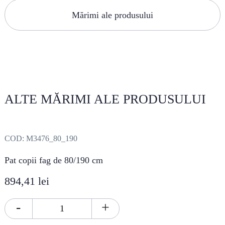
Mărimi ale produsului
ALTE MĂRIMI ALE PRODUSULUI
COD:
M3476_80_190
Pat copii fag de 80/190 cm
894,41 lei
-
+