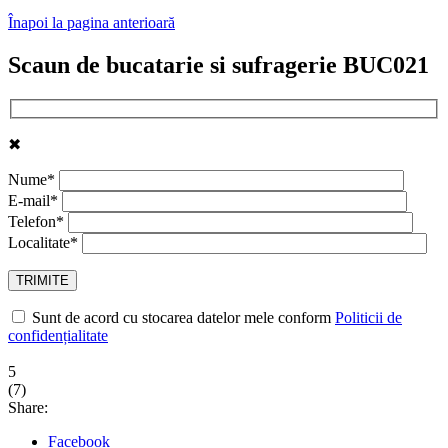
Înapoi la pagina anterioară
Scaun de bucatarie si sufragerie BUC021
✖
Nume*
E-mail*
Telefon*
Localitate*
Sunt de acord cu stocarea datelor mele conform
Politicii de
confidențialitate
5
(
7
)
Share:
Facebook