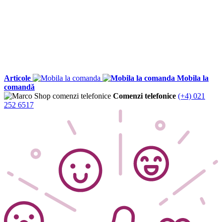
Articole
Mobila la
comandă
Comenzi telefonice
(+4) 021
252 6517