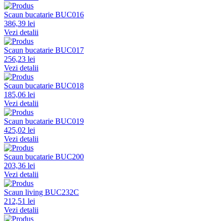
Scaun bucatarie BUC016
386,39 lei
Vezi detalii
Scaun bucatarie BUC017
256,23 lei
Vezi detalii
Scaun bucatarie BUC018
185,06 lei
Vezi detalii
Scaun bucatarie BUC019
425,02 lei
Vezi detalii
Scaun bucatarie BUC200
203,36 lei
Vezi detalii
Scaun living BUC232C
212,51 lei
Vezi detalii