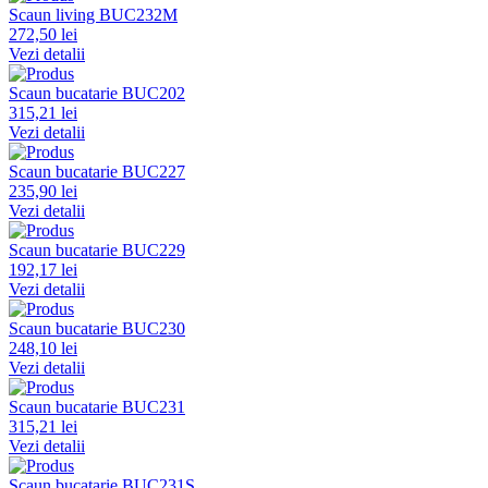
Scaun living BUC232M
272,50 lei
Vezi detalii
Scaun bucatarie BUC202
315,21 lei
Vezi detalii
Scaun bucatarie BUC227
235,90 lei
Vezi detalii
Scaun bucatarie BUC229
192,17 lei
Vezi detalii
Scaun bucatarie BUC230
248,10 lei
Vezi detalii
Scaun bucatarie BUC231
315,21 lei
Vezi detalii
Scaun bucatarie BUC231S