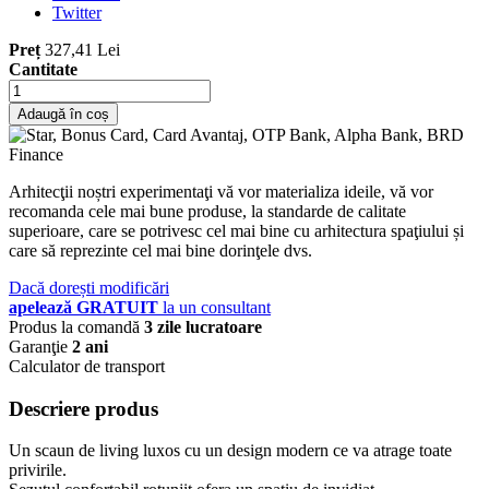
Twitter
Preț
327,41 Lei
Cantitate
Adaugă în coș
Arhitecţii noștri experimentaţi vă vor materializa ideile, vă vor
recomanda cele mai bune produse, la standarde de calitate
superioare, care se potrivesc cel mai bine cu arhitectura spaţiului și
care să reprezinte cel mai bine dorinţele dvs.
Dacă dorești modificări
apelează GRATUIT
la un consultant
Produs la comandă
3 zile lucratoare
Garanţie
2 ani
Calculator de transport
Descriere produs
Un scaun de living luxos cu un design modern ce va atrage toate
privirile.