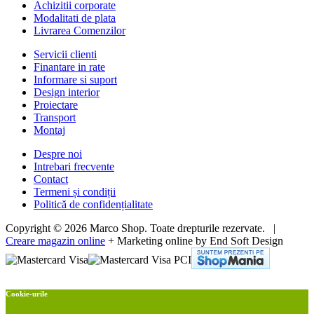
Achizitii corporate
Modalitati de plata
Livrarea Comenzilor
Servicii clienti
Finantare in rate
Informare si suport
Design interior
Proiectare
Transport
Montaj
Despre noi
Intrebari frecvente
Contact
Termeni și condiții
Politică de confidențialitate
Copyright © 2026 Marco Shop. Toate drepturile rezervate. |
Creare magazin online
+ Marketing online by End Soft Design
Cookie-urile