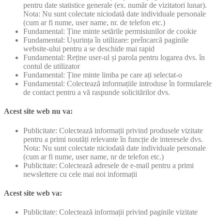
pentru date statistice generale (ex. număr de vizitatori lunar).
Nota: Nu sunt colectate niciodată date individuale personale
(cum ar fi nume, user name, nr. de telefon etc.)
Fundamental: Ține minte setările permisiunilor de cookie
Fundamental: Ușurința în utilizare: preîncarcă paginile
website-ului pentru a se deschide mai rapid
Fundamental: Reține user-ul și parola pentru logarea dvs. în
contul de utilizator
Fundamental: Ține minte limba pe care ați selectat-o
Fundamental: Colectează informațiile introduse în formularele
de contact pentru a vă raspunde solicitărilor dvs.
Acest site web nu va:
Publicitate: Colectează informații privind produsele vizitate
pentru a primi noutăți relevante în funcție de interesele dvs.
Nota: Nu sunt colectate niciodată date individuale personale
(cum ar fi nume, user name, nr de telefon etc.)
Publicitate: Colectează adresele de e-mail pentru a primi
newslettere cu cele mai noi informații
Acest site web va:
Publicitate: Colectează informații privind paginile vizitate