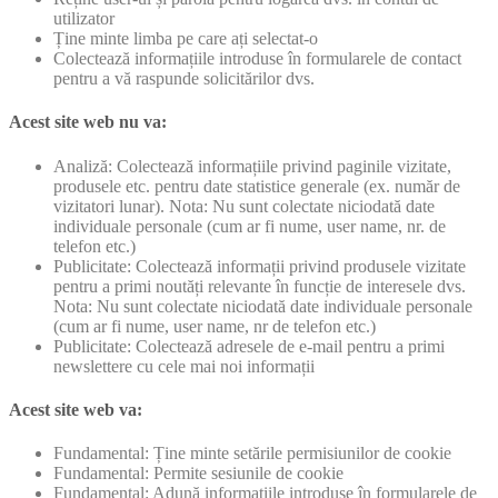
utilizator
Ține minte limba pe care ați selectat-o
Colectează informațiile introduse în formularele de contact
pentru a vă raspunde solicitărilor dvs.
Acest site web nu va:
Analiză: Colectează informațiile privind paginile vizitate,
produsele etc. pentru date statistice generale (ex. număr de
vizitatori lunar). Nota: Nu sunt colectate niciodată date
individuale personale (cum ar fi nume, user name, nr. de
telefon etc.)
Publicitate: Colectează informații privind produsele vizitate
pentru a primi noutăți relevante în funcție de interesele dvs.
Nota: Nu sunt colectate niciodată date individuale personale
(cum ar fi nume, user name, nr de telefon etc.)
Publicitate: Colectează adresele de e-mail pentru a primi
newslettere cu cele mai noi informații
Acest site web va:
Fundamental: Ține minte setările permisiunilor de cookie
Fundamental: Permite sesiunile de cookie
Fundamental: Adună informațiile introduse în formularele de