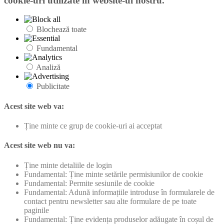
cookie-uri utilizate in website-ul nostru.
Blochează toate
Fundamental
Analiză
Publicitate
Acest site web va:
Ține minte ce grup de cookie-uri ai acceptat
Acest site web nu va:
Ține minte detaliile de login
Fundamental: Ține minte setările permisiunilor de cookie
Fundamental: Permite sesiunile de cookie
Fundamental: Adună informațiile introduse în formularele de
contact pentru newsletter sau alte formulare de pe toate
paginile
Fundamental: Ține evidența produselor adăugate în coșul de