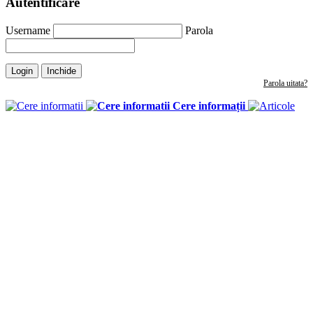
Autentificare
Username
Parola
Login
Inchide
Parola uitata?
Cere informații