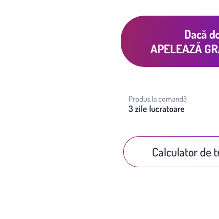
Dacă do
APELEAZĂ GR
Produs la comandă
3 zile lucratoare
Calculator de 