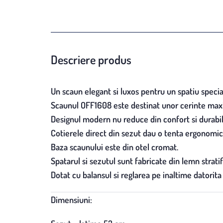
Descriere produs
Un scaun elegant si luxos pentru un spatiu specia
Scaunul OFF1608 este destinat unor cerinte maxi
Designul modern nu reduce din confort si durabil
Cotierele direct din sezut dau o tenta ergonomica
Baza scaunului este din otel cromat.
Spatarul si sezutul sunt fabricate din lemn stratif
Dotat cu balansul si reglarea pe inaltime datorita 
Dimensiuni: