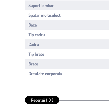
Suport lombar
Spatar multiselect
Baza
Tip cadru
Cadru
Tip brate
Brate
Greutate corporala
Recenzii ( 0 )