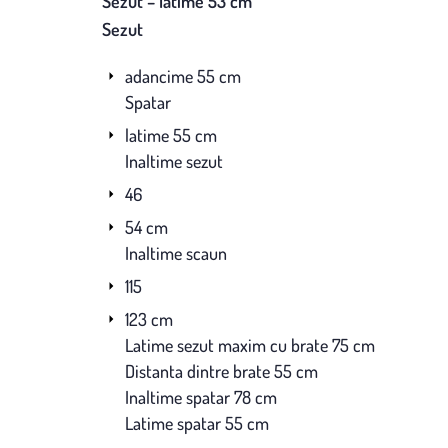
Sezut – latime 53 cm
Sezut
adancime 55 cm
Spatar
latime 55 cm
Inaltime sezut
46
54 cm
Inaltime scaun
115
123 cm
Latime sezut maxim cu brate 75 cm
Distanta dintre brate 55 cm
Inaltime spatar 78 cm
Latime spatar 55 cm