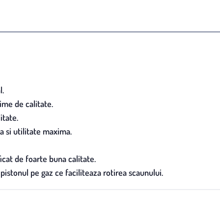
l.
me de calitate.
itate.
 si utilitate maxima.
icat de foarte buna calitate.
pistonul pe gaz ce faciliteaza rotirea scaunului.