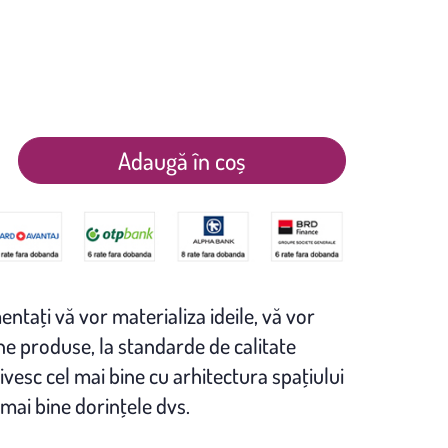
Adaugă în coș
entaţi vă vor materializa ideile, vă vor
 produse, la standarde de calitate
ivesc cel mai bine cu arhitectura spaţiului
 mai bine dorinţele dvs.