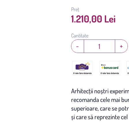
Preț
1.210,00 Lei
Cantitate
-
+
Arhitecţii noștri experim
recomanda cele mai bune
superioare, care se potr
și care să reprezinte cel