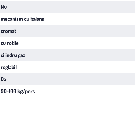
Nu
mecanism cu balans
cromat
cu rotile
cilindru gaz
reglabil
Da
90-100 kg/pers