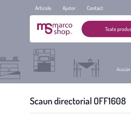
Articole
Ajutor
Contact
Toate produs
Acasă
»
Scaun directorial OFF1608