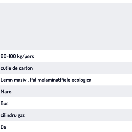
90-100 kg/pers
cutie de carton
Lemn masiv , Pal melaminatPiele ecologica
Maro
Buc
cilindru gaz
Da