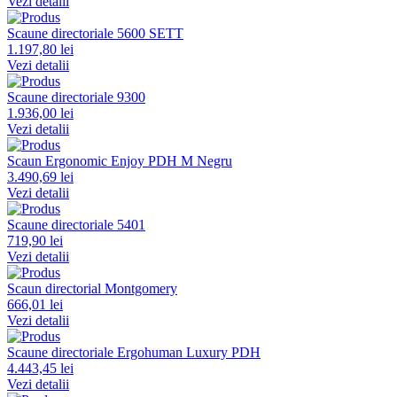
Vezi detalii
Scaune directoriale 5600 SETT
1.197,80 lei
Vezi detalii
Scaune directoriale 9300
1.936,00 lei
Vezi detalii
Scaun Ergonomic Enjoy PDH M Negru
3.490,69 lei
Vezi detalii
Scaune directoriale 5401
719,90 lei
Vezi detalii
Scaun directorial Montgomery
666,01 lei
Vezi detalii
Scaune directoriale Ergohuman Luxury PDH
4.443,45 lei
Vezi detalii