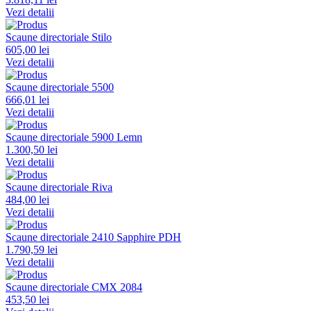
Vezi detalii
Scaune directoriale Stilo
605,00 lei
Vezi detalii
Scaune directoriale 5500
666,01 lei
Vezi detalii
Scaune directoriale 5900 Lemn
1.300,50 lei
Vezi detalii
Scaune directoriale Riva
484,00 lei
Vezi detalii
Scaune directoriale 2410 Sapphire PDH
1.790,59 lei
Vezi detalii
Scaune directoriale CMX 2084
453,50 lei