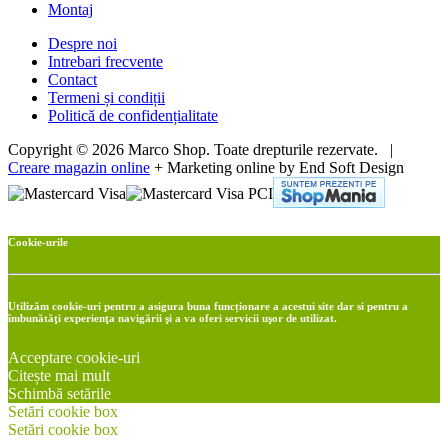
Montaj
Despre noi
Intrebari frecvente
Contact
Termeni și condiții
Politică de confidențialitate
Copyright © 2026 Marco Shop. Toate drepturile rezervate. |
Creare magazin online
+ Marketing online by End Soft Design
Cookie-urile
Utilizăm cookie-uri pentru a asigura buna funcționare a acestui site dar si pentru a
îmbunătăţi experienţa navigării şi a va oferi servicii uşor de utilizat.
Acceptare cookie-uri
Citește mai mult
Schimbă setările
Setări cookie box
Setări cookie box