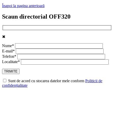
Înapoi la pagina anterioară
Scaun directorial OFF320
✖
Nume*
E-mail*
Telefon*
Localitate*
Sunt de acord cu stocarea datelor mele conform
Politicii de
confidențialitate