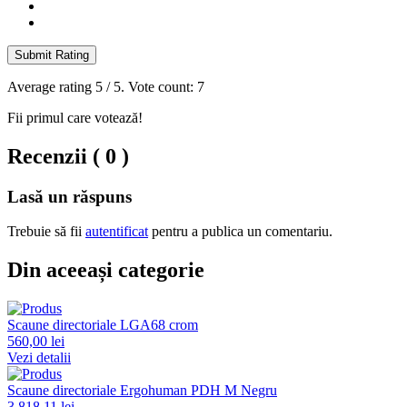
Submit Rating
Average rating
5
/ 5. Vote count:
7
Fii primul care votează!
Recenzii ( 0 )
Lasă un răspuns
Trebuie să fii
autentificat
pentru a publica un comentariu.
Din aceeași categorie
Scaune directoriale LGA68 crom
560,00 lei
Vezi detalii
Scaune directoriale Ergohuman PDH M Negru
3.818,11 lei