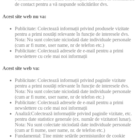
de contact pentru a vă raspunde solicitărilor dvs.
Acest site web nu va:
Publicitate: Colectează informații privind produsele vizitate
pentru a primi noutăți relevante în funcție de interesele dvs.
Nota: Nu sunt colectate niciodată date individuale personale
(cum ar fi nume, user name, nr de telefon etc.)
Publicitate: Colectează adresele de e-mail pentru a primi
newslettere cu cele mai noi informații
Acest site web va:
Publicitate: Colectează informații privind paginile vizitate
pentru a primi noutăți relevante în funcție de interesele dvs.
Nota: Nu sunt colectate niciodată date individuale personale
(cum ar fi nume, user name, nr de telefon etc.)
Publicitate: Colectează adresele de e-mail pentru a primi
newslettere cu cele mai noi informații
Analiză:Colectează informațiile privind paginile vizitate, etc.
pentru date statistice generale (ex. număr de vizitatori lunar).
Nota: Nu sunt colectate niciodată date individuale personale
(cum ar fi nume, user name, nr. de telefon etc.)
Fundamental: Ține minte setările permisiunilor de cookie