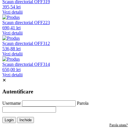
Scaun directorial OFF319
395,54 lei
Vezi detalii
Scaun directorial OFF223
690,41 lei
Vezi detalii
Scaun directorial OFF312
536,88 lei
Vezi detalii
Scaun directorial OFF314
650,00 lei
Vezi detalii
✕
Autentificare
Username
Parola
Login
Inchide
Parola uitata?