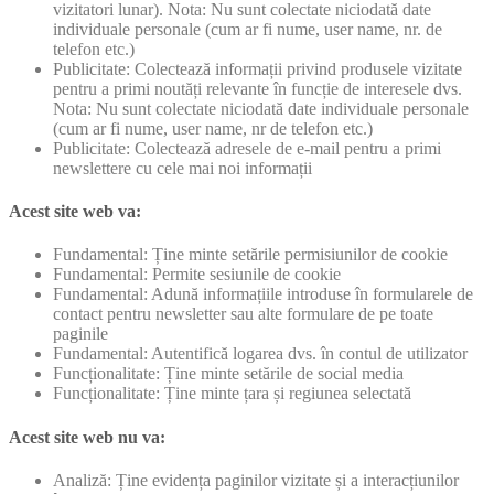
vizitatori lunar). Nota: Nu sunt colectate niciodată date
individuale personale (cum ar fi nume, user name, nr. de
telefon etc.)
Publicitate: Colectează informații privind produsele vizitate
pentru a primi noutăți relevante în funcție de interesele dvs.
Nota: Nu sunt colectate niciodată date individuale personale
(cum ar fi nume, user name, nr de telefon etc.)
Publicitate: Colectează adresele de e-mail pentru a primi
newslettere cu cele mai noi informații
Acest site web va:
Fundamental: Ține minte setările permisiunilor de cookie
Fundamental: Permite sesiunile de cookie
Fundamental: Adună informațiile introduse în formularele de
contact pentru newsletter sau alte formulare de pe toate
paginile
Fundamental: Autentifică logarea dvs. în contul de utilizator
Funcționalitate: Ține minte setările de social media
Funcționalitate: Ține minte țara și regiunea selectată
Acest site web nu va:
Analiză: Ține evidența paginilor vizitate și a interacțiunilor