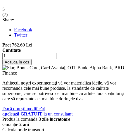
5
(
7
)
Share:
Facebook
Twitter
Preț
762,60 Lei
Cantitate
Adaugă în coș
Arhitecţii noștri experimentaţi vă vor materializa ideile, vă vor
recomanda cele mai bune produse, la standarde de calitate
superioare, care se potrivesc cel mai bine cu arhitectura spaţiului și
care să reprezinte cel mai bine dorinţele dvs.
Dacă dorești modificări
apelează GRATUIT
la un consultant
Produs la comandă
3 zile lucratoare
Garanţie
2 ani
Calculator de transport