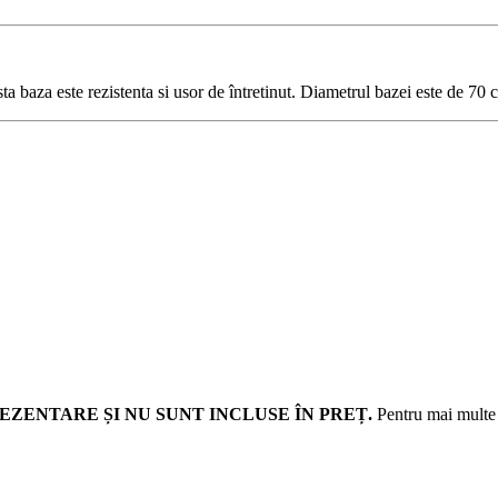
 baza este rezistenta si usor de întretinut. Diametrul bazei este de 70 
EZENTARE ȘI NU SUNT INCLUSE ÎN PREȚ.
Pentru mai multe d