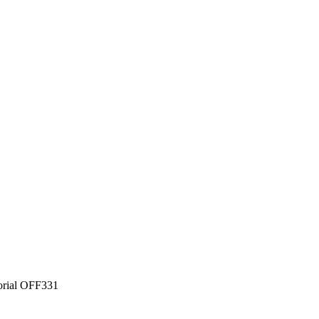
orial OFF331