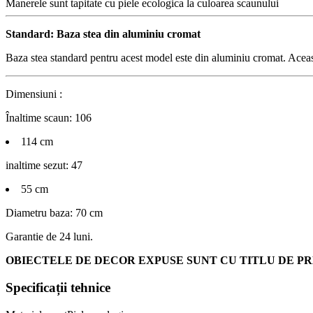
Manerele sunt tapitate cu piele ecologica la culoarea scaunului
Standard: Baza stea din aluminiu cromat
Baza stea standard pentru acest model este din aluminiu cromat. Aceasta
Dimensiuni :
Înaltime scaun: 106
114 cm
inaltime sezut: 47
55 cm
Diametru baza: 70 cm
Garantie de 24 luni.
OBIECTELE DE DECOR EXPUSE SUNT CU TITLU DE PR
Specificații tehnice