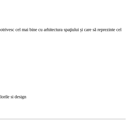
trivesc cel mai bine cu arhitectura spaţiului și care să reprezinte cel
lorile si design