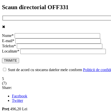
Scaun directorial OFF331
✖
Nume*
E-mail*
Telefon*
Localitate*
Sunt de acord cu stocarea datelor mele conform
Politicii de confid
5
(
7
)
Share:
Facebook
Twitter
Preț
496,20 Lei