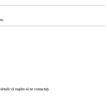
cm.
etalii vă rugăm să ne contactați.