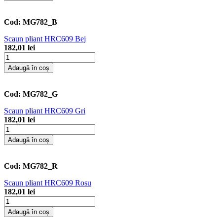
Cod:
MG782_B
Scaun pliant HRC609 Bej
182,01 lei
Adaugă în coș
Cod:
MG782_G
Scaun pliant HRC609 Gri
182,01 lei
Adaugă în coș
Cod:
MG782_R
Scaun pliant HRC609 Rosu
182,01 lei
Adaugă în coș