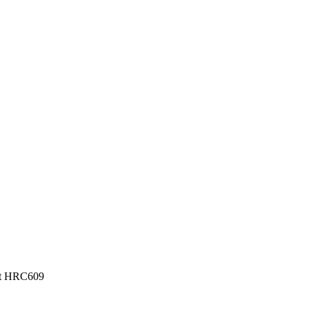
nt HRC609