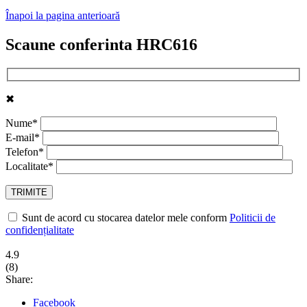
Înapoi la pagina anterioară
Scaune conferinta HRC616
✖
Nume*
E-mail*
Telefon*
Localitate*
Sunt de acord cu stocarea datelor mele conform
Politicii de
confidențialitate
4.9
(
8
)
Share:
Facebook