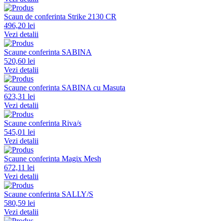
Scaun de conferinta Strike 2130 CR
496,20 lei
Vezi detalii
Scaune conferinta SABINA
520,60 lei
Vezi detalii
Scaune conferinta SABINA cu Masuta
623,31 lei
Vezi detalii
Scaune conferinta Riva/s
545,01 lei
Vezi detalii
Scaune conferinta Magix Mesh
672,11 lei
Vezi detalii
Scaune conferinta SALLY/S
580,59 lei
Vezi detalii