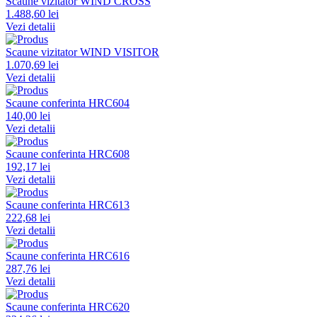
Scaune vizitator WIND CROSS
1.488,60 lei
Vezi detalii
Scaune vizitator WIND VISITOR
1.070,69 lei
Vezi detalii
Scaune conferinta HRC604
140,00 lei
Vezi detalii
Scaune conferinta HRC608
192,17 lei
Vezi detalii
Scaune conferinta HRC613
222,68 lei
Vezi detalii
Scaune conferinta HRC616
287,76 lei
Vezi detalii
Scaune conferinta HRC620