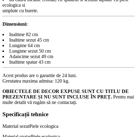
ecologica si
umplute cu burete.
Dimensiuni:
Inaltime 82 cm
Inaltime sezut 45 cm
Lungime 64 cm
Lungime sezut 50 cm
Adancime sezut 49 cm
Inaltime spatar 43 cm
Acest produs are o garantie de 24 luni.
Greutatea maxima admisa: 120 kg.
OBIECTELE DE DECOR EXPUSE SUNT CU TITLU DE
PREZENTARE ȘI NU SUNT INCLUSE ÎN PREȚ.
Pentru mai
multe detalii vă rugăm să ne contactați.
Specificații tehnice
Material sezut
Piele ecologica
Material spatar
Piele ecologica