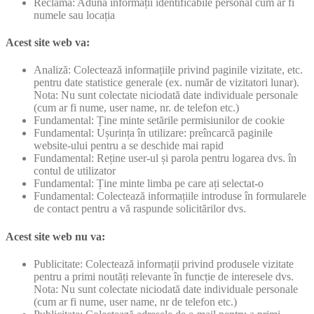
Reclamă: Adună informații identificabile personal cum ar fi
numele sau locația
Acest site web va:
Analiză: Colectează informațiile privind paginile vizitate, etc.
pentru date statistice generale (ex. număr de vizitatori lunar).
Nota: Nu sunt colectate niciodată date individuale personale
(cum ar fi nume, user name, nr. de telefon etc.)
Fundamental: Ține minte setările permisiunilor de cookie
Fundamental: Ușurința în utilizare: preîncarcă paginile
website-ului pentru a se deschide mai rapid
Fundamental: Reține user-ul și parola pentru logarea dvs. în
contul de utilizator
Fundamental: Ține minte limba pe care ați selectat-o
Fundamental: Colectează informațiile introduse în formularele
de contact pentru a vă raspunde solicitărilor dvs.
Acest site web nu va:
Publicitate: Colectează informații privind produsele vizitate
pentru a primi noutăți relevante în funcție de interesele dvs.
Nota: Nu sunt colectate niciodată date individuale personale
(cum ar fi nume, user name, nr de telefon etc.)