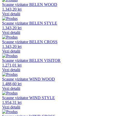
Scaune vizitator BELEN WOOD
1.343,20 lei
Vezi detalii
Scaune vizitator BELEN STYLE
1.343,20 lei
Vezi detalii
Scaune vizitator BELEN CROSS
1.343,20 lei
Vezi detalii
Scaune vizitator BELEN VISITOR
1.271,01 lei
Vezi detalii
Scaune vizitator WIND WOOD
1.488,60 lei
Vezi detalii
Scaune vizitator WIND STYLE
1.954,31 lei
Vezi detalii