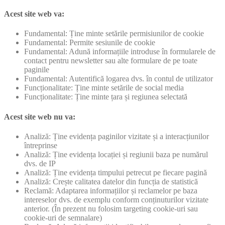
Acest site web va:
Fundamental: Ține minte setările permisiunilor de cookie
Fundamental: Permite sesiunile de cookie
Fundamental: Adună informațiile introduse în formularele de
contact pentru newsletter sau alte formulare de pe toate
paginile
Fundamental: Autentifică logarea dvs. în contul de utilizator
Funcționalitate: Ține minte setările de social media
Funcționalitate: Ține minte țara și regiunea selectată
Acest site web nu va:
Analiză: Ține evidența paginilor vizitate și a interacțiunilor
întreprinse
Analiză: Ține evidența locației și regiunii baza pe numărul
dvs. de IP
Analiză: Ține evidența timpului petrecut pe fiecare pagină
Analiză: Crește calitatea datelor din funcția de statistică
Reclamă: Adaptarea informațiilor și reclamelor pe baza
intereselor dvs. de exemplu conform conținuturilor vizitate
anterior. (În prezent nu folosim targeting cookie-uri sau
cookie-uri de semnalare)