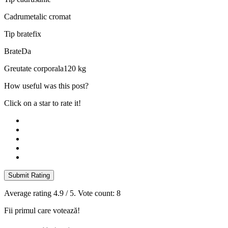
Cadru
metalic cromat
Tip brate
fix
Brate
Da
Greutate corporala
120 kg
How useful was this post?
Click on a star to rate it!
Submit Rating
Average rating
4.9
/ 5. Vote count:
8
Fii primul care votează!