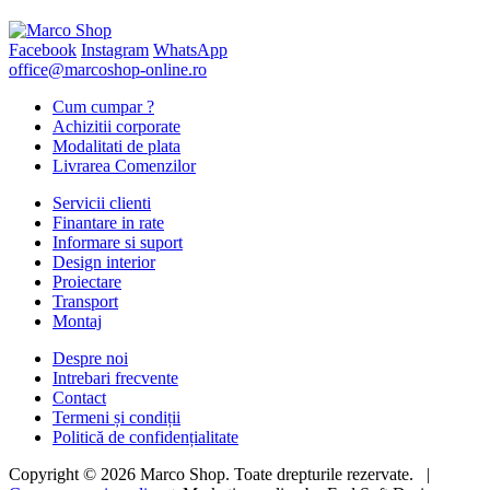
Facebook
Instagram
WhatsApp
office@marcoshop-online.ro
Cum cumpar ?
Achizitii corporate
Modalitati de plata
Livrarea Comenzilor
Servicii clienti
Finantare in rate
Informare si suport
Design interior
Proiectare
Transport
Montaj
Despre noi
Intrebari frecvente
Contact
Termeni și condiții
Politică de confidențialitate
Copyright © 2026 Marco Shop. Toate drepturile rezervate. |