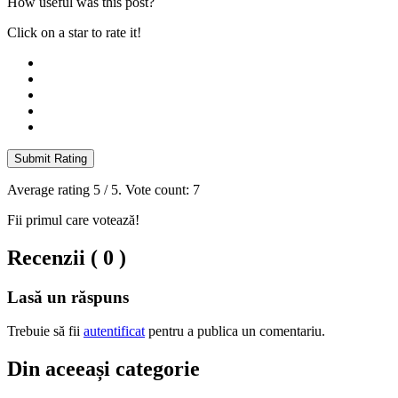
How useful was this post?
Click on a star to rate it!
Submit Rating
Average rating
5
/ 5. Vote count:
7
Fii primul care votează!
Recenzii ( 0 )
Lasă un răspuns
Trebuie să fii
autentificat
pentru a publica un comentariu.
Din aceeași categorie