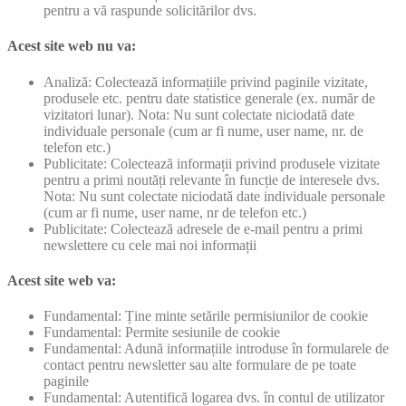
pentru a vă raspunde solicitărilor dvs.
Acest site web nu va:
Analiză: Colectează informațiile privind paginile vizitate,
produsele etc. pentru date statistice generale (ex. număr de
vizitatori lunar). Nota: Nu sunt colectate niciodată date
individuale personale (cum ar fi nume, user name, nr. de
telefon etc.)
Publicitate: Colectează informații privind produsele vizitate
pentru a primi noutăți relevante în funcție de interesele dvs.
Nota: Nu sunt colectate niciodată date individuale personale
(cum ar fi nume, user name, nr de telefon etc.)
Publicitate: Colectează adresele de e-mail pentru a primi
newslettere cu cele mai noi informații
Acest site web va:
Fundamental: Ține minte setările permisiunilor de cookie
Fundamental: Permite sesiunile de cookie
Fundamental: Adună informațiile introduse în formularele de
contact pentru newsletter sau alte formulare de pe toate
paginile
Fundamental: Autentifică logarea dvs. în contul de utilizator