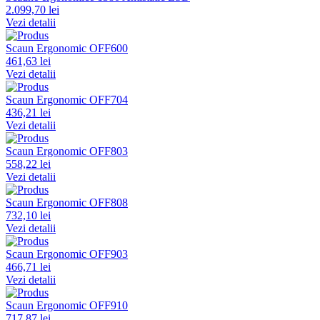
2.099,70 lei
Vezi detalii
Scaun Ergonomic OFF600
461,63 lei
Vezi detalii
Scaun Ergonomic OFF704
436,21 lei
Vezi detalii
Scaun Ergonomic OFF803
558,22 lei
Vezi detalii
Scaun Ergonomic OFF808
732,10 lei
Vezi detalii
Scaun Ergonomic OFF903
466,71 lei
Vezi detalii
Scaun Ergonomic OFF910
717,87 lei