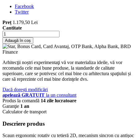
Facebook
Twitter
Preț
1.179,50 Lei
Cantitate
Adaugă în coș
Arhitecţii noștri experimentaţi vă vor materializa ideile, vă vor
recomanda cele mai bune produse, la standarde de calitate
superioare, care se potrivesc cel mai bine cu arhitectura spaţiului și
care să reprezinte cel mai bine dorinţele dvs.
Dacă dorești modificări
apelează GRATUIT
la un consultant
Produs la comandă
14 zile lucratoare
Garanţie
1 an
Calculator de transport
Descriere produs
Scaun ergonomic rotativ cu tetieră 2D, mecanism sincron cu antișoc