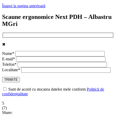
Înapoi la pagina anterioară
Scaune ergonomice Next PDH – Albastru
MGri
✖
Nume*
E-mail*
Telefon*
Localitate*
Sunt de acord cu stocarea datelor mele conform
Politicii de
confidențialitate
5
(
7
)
Share: