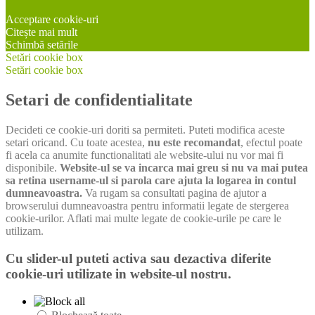
Acceptare cookie-uri
Citește mai mult
Schimbă setările
Setări cookie box
Setări cookie box
Setari de confidentialitate
Decideti ce cookie-uri doriti sa permiteti. Puteti modifica aceste
setari oricand. Cu toate acestea,
nu este recomandat
, efectul poate
fi acela ca anumite functionalitati ale website-ului nu vor mai fi
disponibile.
Website-ul se va incarca mai greu si nu va mai putea
sa retina username-ul si parola care ajuta la logarea in contul
dumneavoastra.
Va rugam sa consultati pagina de ajutor a
browserului dumneavoastra pentru informatii legate de stergerea
cookie-urilor. Aflati mai multe legate de cookie-urile pe care le
utilizam.
Cu slider-ul puteti activa sau dezactiva diferite
cookie-uri utilizate in website-ul nostru.