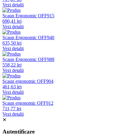
Vezi detalii
Scaun Ergonomic OFF915
690,41 lei
Vezi detalii
Scaun Ergonomic OFF940
635,50 lei
Vezi detalii
Scaun Ergonomic OFF988
558,22 lei
Vezi detalii
Scaun ergonomic OFF904
461,63 lei
Vezi detalii
Scaun ergonomic OFF912
711,77 lei
Vezi detalii
✕
Autentificare