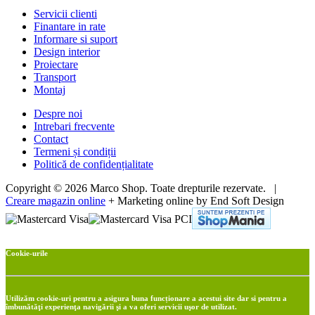
Servicii clienti
Finantare in rate
Informare si suport
Design interior
Proiectare
Transport
Montaj
Despre noi
Intrebari frecvente
Contact
Termeni și condiții
Politică de confidențialitate
Copyright © 2026 Marco Shop. Toate drepturile rezervate. |
Creare magazin online
+ Marketing online by End Soft Design
Cookie-urile
Utilizăm cookie-uri pentru a asigura buna funcționare a acestui site dar si pentru a
îmbunătăţi experienţa navigării şi a va oferi servicii uşor de utilizat.