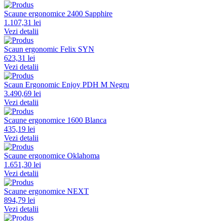
Scaune ergonomice 2400 Sapphire
1.107,31 lei
Vezi detalii
Scaun ergonomic Felix SYN
623,31 lei
Vezi detalii
Scaun Ergonomic Enjoy PDH M Negru
3.490,69 lei
Vezi detalii
Scaune ergonomice 1600 Blanca
435,19 lei
Vezi detalii
Scaune ergonomice Oklahoma
1.651,30 lei
Vezi detalii
Scaune ergonomice NEXT
894,79 lei
Vezi detalii