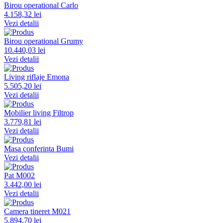
Birou operational Carlo
4.158,32 lei
Vezi detalii
Birou operational Grumy
10.440,03 lei
Vezi detalii
Living riflaje Emona
5.505,20 lei
Vezi detalii
Mobilier living Filtrop
3.779,81 lei
Vezi detalii
Masa conferinta Bumi
Vezi detalii
Pat M002
3.442,00 lei
Vezi detalii
Camera tineret M021
5.894,70 lei