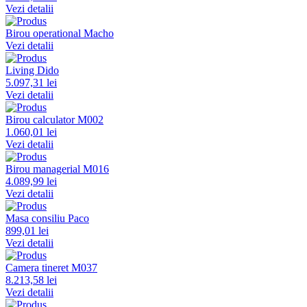
Vezi detalii
Birou operational Macho
Vezi detalii
Living Dido
5.097,31 lei
Vezi detalii
Birou calculator M002
1.060,01 lei
Vezi detalii
Birou managerial M016
4.089,99 lei
Vezi detalii
Masa consiliu Paco
899,01 lei
Vezi detalii
Camera tineret M037
8.213,58 lei
Vezi detalii