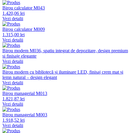
Birou calculator M043
1.420,06 lei
Vezi detalii
Birou calculator M009
1.315,00 lei
Vezi detalii
Birou modern M036, spatiu integrat de depozitare, design premium
si finisaje elegante
Vezi detalii
Birou modern cu bibliotecă și iluminare LED, finisaj crem mat și
lemn natural – design elegant
Vezi detalii
Birou managerial M013
1.821,87 lei
Vezi detalii
Birou managerial M003
1.918,52 lei
Vezi detalii