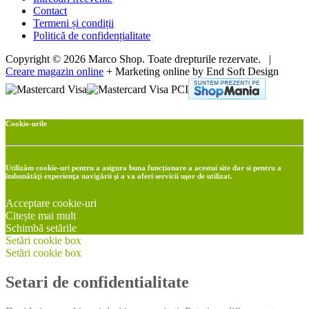
Contact
Termeni și condiții
Politică de confidențialitate
Copyright © 2026 Marco Shop. Toate drepturile rezervate. |
Creare magazin online
+ Marketing online by End Soft Design
Cookie-urile
Utilizăm cookie-uri pentru a asigura buna funcționare a acestui site dar si pentru a
îmbunătăţi experienţa navigării şi a va oferi servicii uşor de utilizat.
Acceptare cookie-uri
Citește mai mult
Schimbă setările
Setări cookie box
Setări cookie box
Setari de confidentialitate