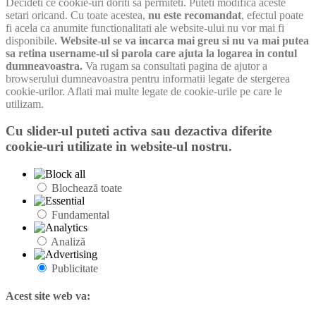
Decideti ce cookie-uri doriti sa permiteti. Puteti modifica aceste
setari oricand. Cu toate acestea,
nu este recomandat
, efectul poate
fi acela ca anumite functionalitati ale website-ului nu vor mai fi
disponibile.
Website-ul se va incarca mai greu si nu va mai putea
sa retina username-ul si parola care ajuta la logarea in contul
dumneavoastra.
Va rugam sa consultati pagina de ajutor a
browserului dumneavoastra pentru informatii legate de stergerea
cookie-urilor. Aflati mai multe legate de cookie-urile pe care le
utilizam.
Cu slider-ul puteti activa sau dezactiva diferite
cookie-uri utilizate in website-ul nostru.
Blochează toate
Fundamental
Analiză
Publicitate
Acest site web va: