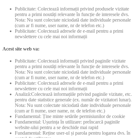
Publicitate: Colectează informații privind produsele vizitate
pentru a primi noutăți relevante în funcție de interesele dvs.
Nota: Nu sunt colectate niciodată date individuale personale
(cum ar fi nume, user name, nr de telefon etc.)
Publicitate: Colectează adresele de e-mail pentru a primi
newslettere cu cele mai noi informații
Acest site web va:
Publicitate: Colectează informații privind paginile vizitate
pentru a primi noutăți relevante în funcție de interesele dvs.
Nota: Nu sunt colectate niciodată date individuale personale
(cum ar fi nume, user name, nr de telefon etc.)
Publicitate: Colectează adresele de e-mail pentru a primi
newslettere cu cele mai noi informații
Analiză:Colectează informațiile privind paginile vizitate, etc.
pentru date statistice generale (ex. număr de vizitatori lunar).
Nota: Nu sunt colectate niciodată date individuale personale
(cum ar fi nume, user name, nr. de telefon etc.)
Fundamental: Ține minte setările permisiunilor de cookie
Fundamental: Ușurința în utilizare: preîncarcă paginile
website-ului pentru a se deschide mai rapid
Fundamental: Reține user-ul și parola pentru logarea dvs. în