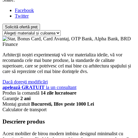
Facebook
Twitter
Solicită ofertă preț
Arhitecţii noștri experimentaţi vă vor materializa ideile, vă vor
recomanda cele mai bune produse, la standarde de calitate
superioare, care se potrivesc cel mai bine cu arhitectura spaţiului și
care să reprezinte cel mai bine dorinţele dvs.
Dacă dorești modificări
apelează GRATUIT
la un consultant
Produs la comandă
14 zile lucratoare
Garanţie
2 ani
Montaj gratuit
Bucuresti, Ilfov peste 1000 Lei
Calculator de transport
Descriere produs
Acest mobilier de birou modern imbina designul minimalist cu