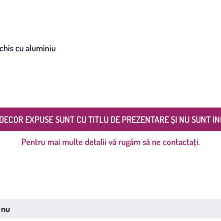
nchis cu aluminiu
DECOR EXPUSE SUNT CU TITLU DE PREZENTARE ȘI NU SUNT IN
Pentru mai multe detalii vă rugăm să ne contactați.
nu