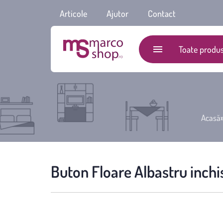
Articole
Ajutor
Contact
Toate produs
Acasă
Buton Floare Albastru inchi