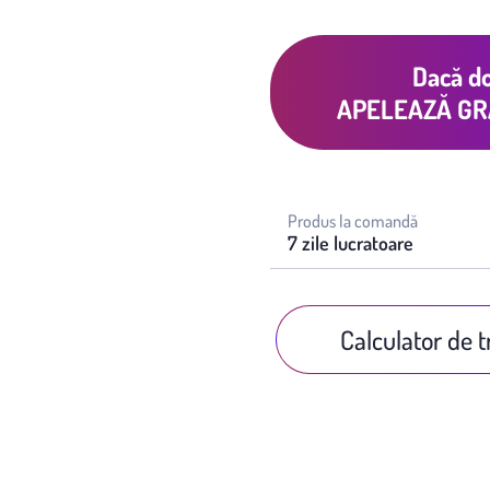
Dacă do
APELEAZĂ GR
Produs la comandă
7 zile lucratoare
Calculator de 