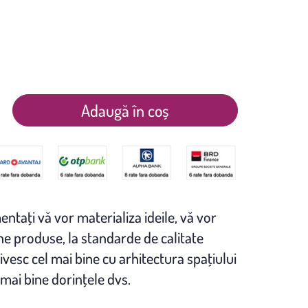
Adaugă în coș
entaţi vă vor materializa ideile, vă vor
 produse, la standarde de calitate
ivesc cel mai bine cu arhitectura spaţiului
 mai bine dorinţele dvs.