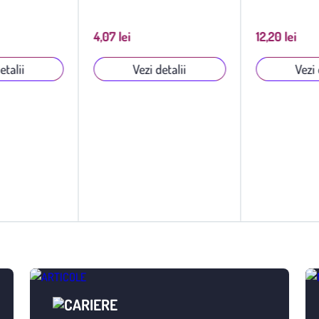
4,07 lei
12,20 lei
etalii
Vezi detalii
Vezi 