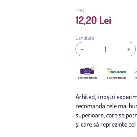
Preț
12,20 Lei
Cantitate
-
+
Arhitecţii noștri experim
recomanda cele mai bune
superioare, care se potr
și care să reprezinte cel