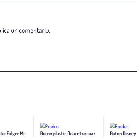
lica un comentariu.
stic Fulger Mc
Buton plastic floare turcuaz
Buton Disney