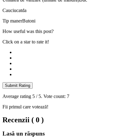
Cauciucat
da
Tip maner
Butoni
How useful was this post?
Click on a star to rate it!
Submit Rating
Average rating
5
/ 5. Vote count:
7
Fii primul care votează!
Recenzii ( 0 )
Lasă un răspuns