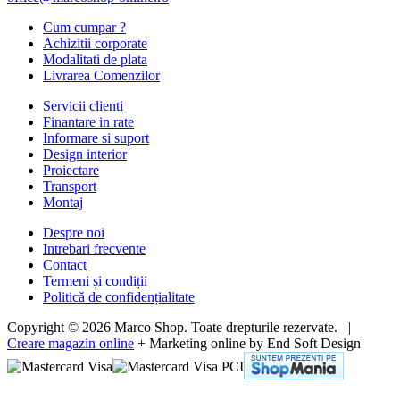
Cum cumpar ?
Achizitii corporate
Modalitati de plata
Livrarea Comenzilor
Servicii clienti
Finantare in rate
Informare si suport
Design interior
Proiectare
Transport
Montaj
Despre noi
Intrebari frecvente
Contact
Termeni și condiții
Politică de confidențialitate
Copyright © 2026 Marco Shop. Toate drepturile rezervate. |
Creare magazin online
+ Marketing online by End Soft Design