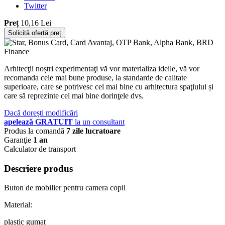
Twitter
Preț
10,16 Lei
Solicită ofertă preț
Arhitecţii noștri experimentaţi vă vor materializa ideile, vă vor
recomanda cele mai bune produse, la standarde de calitate
superioare, care se potrivesc cel mai bine cu arhitectura spaţiului și
care să reprezinte cel mai bine dorinţele dvs.
Dacă dorești modificări
apelează GRATUIT
la un consultant
Produs la comandă
7 zile lucratoare
Garanţie
1 an
Calculator de transport
Descriere produs
Buton de mobilier pentru camera copii
Material:
plastic gumat