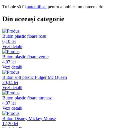
Trebuie să fii
autentificat
pentru a publica un comentariu.
Din aceeași categorie
Buton plastic floare rosu
6,10 lei
Vezi detalii
Buton plastic floare verde
4,07 lei
Vezi detalii
Buton soft plastic Fulger Mc Queen
20,34 lei
Vezi detalii
Buton plastic floare turcuaz
4,07 lei
Vezi detalii
Buton Disney Mickey Mouse
12,20 lei