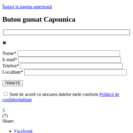
Înapoi la pagina anterioară
Buton gumat Capsunica
✖
Nume*
E-mail*
Telefon*
Localitate*
Sunt de acord cu stocarea datelor mele conform
Politicii de
confidențialitate
5
(
7
)
Share:
Facebook