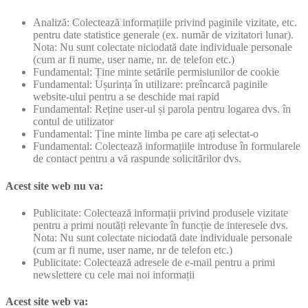
Analiză: Colectează informațiile privind paginile vizitate, etc.
pentru date statistice generale (ex. număr de vizitatori lunar).
Nota: Nu sunt colectate niciodată date individuale personale
(cum ar fi nume, user name, nr. de telefon etc.)
Fundamental: Ține minte setările permisiunilor de cookie
Fundamental: Ușurința în utilizare: preîncarcă paginile
website-ului pentru a se deschide mai rapid
Fundamental: Reține user-ul și parola pentru logarea dvs. în
contul de utilizator
Fundamental: Ține minte limba pe care ați selectat-o
Fundamental: Colectează informațiile introduse în formularele
de contact pentru a vă raspunde solicitărilor dvs.
Acest site web nu va:
Publicitate: Colectează informații privind produsele vizitate
pentru a primi noutăți relevante în funcție de interesele dvs.
Nota: Nu sunt colectate niciodată date individuale personale
(cum ar fi nume, user name, nr de telefon etc.)
Publicitate: Colectează adresele de e-mail pentru a primi
newslettere cu cele mai noi informații
Acest site web va: