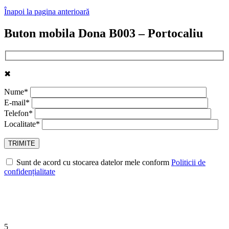
Înapoi la pagina anterioară
Buton mobila Dona B003 – Portocaliu
✖
Nume*
E-mail*
Telefon*
Localitate*
Sunt de acord cu stocarea datelor mele conform
Politicii de
confidențialitate
5