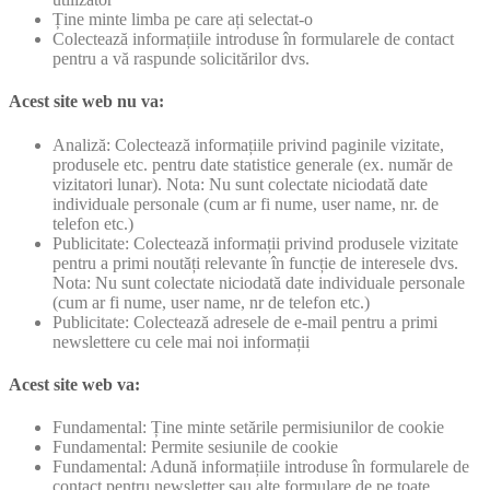
Ține minte limba pe care ați selectat-o
Colectează informațiile introduse în formularele de contact
pentru a vă raspunde solicitărilor dvs.
Acest site web nu va:
Analiză: Colectează informațiile privind paginile vizitate,
produsele etc. pentru date statistice generale (ex. număr de
vizitatori lunar). Nota: Nu sunt colectate niciodată date
individuale personale (cum ar fi nume, user name, nr. de
telefon etc.)
Publicitate: Colectează informații privind produsele vizitate
pentru a primi noutăți relevante în funcție de interesele dvs.
Nota: Nu sunt colectate niciodată date individuale personale
(cum ar fi nume, user name, nr de telefon etc.)
Publicitate: Colectează adresele de e-mail pentru a primi
newslettere cu cele mai noi informații
Acest site web va:
Fundamental: Ține minte setările permisiunilor de cookie
Fundamental: Permite sesiunile de cookie
Fundamental: Adună informațiile introduse în formularele de
contact pentru newsletter sau alte formulare de pe toate