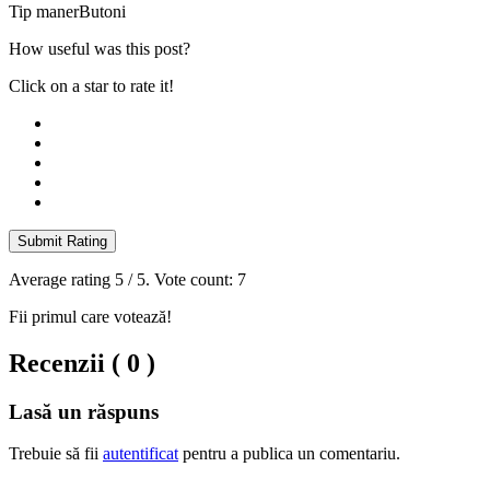
Tip maner
Butoni
How useful was this post?
Click on a star to rate it!
Submit Rating
Average rating
5
/ 5. Vote count:
7
Fii primul care votează!
Recenzii ( 0 )
Lasă un răspuns
Trebuie să fii
autentificat
pentru a publica un comentariu.