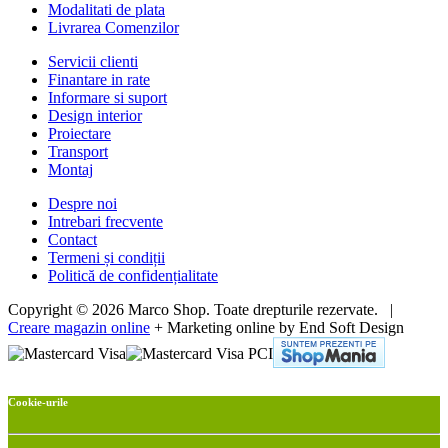
Modalitati de plata
Livrarea Comenzilor
Servicii clienti
Finantare in rate
Informare si suport
Design interior
Proiectare
Transport
Montaj
Despre noi
Intrebari frecvente
Contact
Termeni și condiții
Politică de confidențialitate
Copyright © 2026 Marco Shop. Toate drepturile rezervate. |
Creare magazin online
+ Marketing online by End Soft Design
Cookie-urile