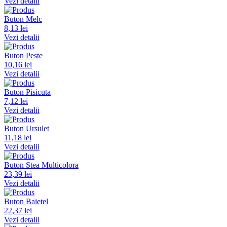
Vezi detalii
Buton Melc
8,13 lei
Vezi detalii
Buton Peste
10,16 lei
Vezi detalii
Buton Pisicuta
7,12 lei
Vezi detalii
Buton Ursulet
11,18 lei
Vezi detalii
Buton Stea Multicolora
23,39 lei
Vezi detalii
Buton Baietel
22,37 lei
Vezi detalii