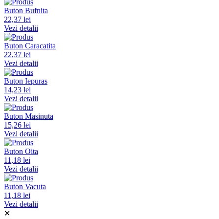
Buton Bufnita
22,37 lei
Vezi detalii
Buton Caracatita
22,37 lei
Vezi detalii
Buton Iepuras
14,23 lei
Vezi detalii
Buton Masinuta
15,26 lei
Vezi detalii
Buton Oita
11,18 lei
Vezi detalii
Buton Vacuta
11,18 lei
Vezi detalii
✕