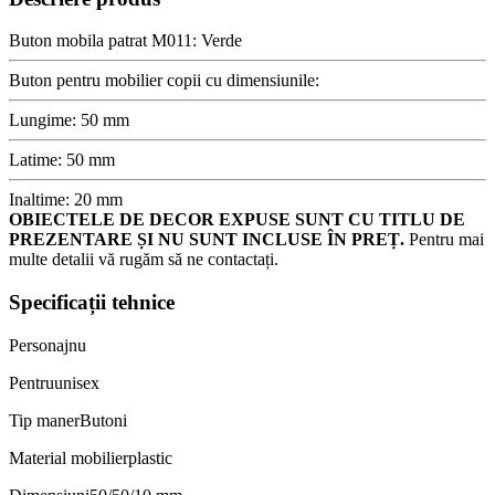
Buton mobila patrat M011: Verde
Buton pentru mobilier copii cu dimensiunile:
Lungime: 50 mm
Latime: 50 mm
Inaltime: 20 mm
OBIECTELE DE DECOR EXPUSE SUNT CU TITLU DE
PREZENTARE ȘI NU SUNT INCLUSE ÎN PREȚ.
Pentru mai
multe detalii vă rugăm să ne contactați.
Specificații tehnice
Personaj
nu
Pentru
unisex
Tip maner
Butoni
Material mobilier
plastic