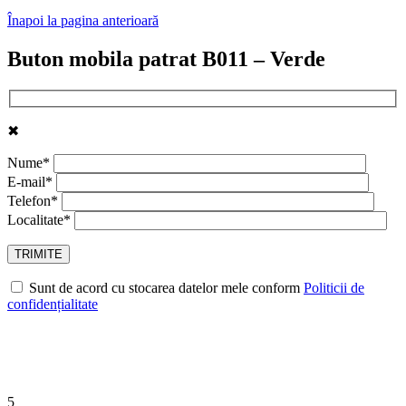
Înapoi la pagina anterioară
Buton mobila patrat B011 – Verde
✖
Nume*
E-mail*
Telefon*
Localitate*
Sunt de acord cu stocarea datelor mele conform
Politicii de
confidențialitate
5