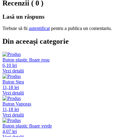
Recenzii ( 0 )
Lasă un răspuns
Trebuie să fii
autentificat
pentru a publica un comentariu.
Din aceeași categorie
Buton plastic floare rosu
6,10 lei
Vezi detalii
Buton Stea
11,18 lei
Vezi detalii
Buton Vaporas
11,18 lei
Vezi detalii
Buton plastic floare verde
4,07 lei
Vezi detalii