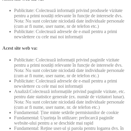
Publicitate: Colectează informații privind produsele vizitate
pentru a primi noutăți relevante în funcție de interesele dvs.
Nota: Nu sunt colectate niciodată date individuale personale
(cum ar fi nume, user name, nr de telefon etc.)
Publicitate: Colectează adresele de e-mail pentru a primi
newslettere cu cele mai noi informații
Acest site web va:
Publicitate: Colectează informații privind paginile vizitate
pentru a primi noutăți relevante în funcție de interesele dvs.
Nota: Nu sunt colectate niciodată date individuale personale
(cum ar fi nume, user name, nr de telefon etc.)
Publicitate: Colectează adresele de e-mail pentru a primi
newslettere cu cele mai noi informații
Analiză:Colectează informațiile privind paginile vizitate, etc.
pentru date statistice generale (ex. număr de vizitatori lunar).
Nota: Nu sunt colectate niciodată date individuale personale
(cum ar fi nume, user name, nr. de telefon etc.)
Fundamental: Ține minte setările permisiunilor de cookie
Fundamental: Ușurința în utilizare: preîncarcă paginile
website-ului pentru a se deschide mai rapid
Fundamental: Reține user-ul și parola pentru logarea dvs. în