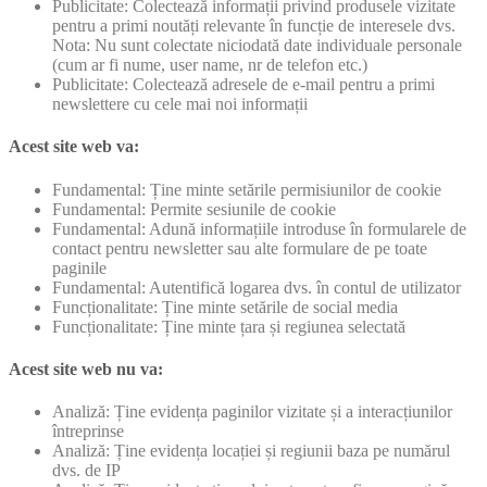
Publicitate: Colectează informații privind produsele vizitate
pentru a primi noutăți relevante în funcție de interesele dvs.
Nota: Nu sunt colectate niciodată date individuale personale
(cum ar fi nume, user name, nr de telefon etc.)
Publicitate: Colectează adresele de e-mail pentru a primi
newslettere cu cele mai noi informații
Acest site web va:
Fundamental: Ține minte setările permisiunilor de cookie
Fundamental: Permite sesiunile de cookie
Fundamental: Adună informațiile introduse în formularele de
contact pentru newsletter sau alte formulare de pe toate
paginile
Fundamental: Autentifică logarea dvs. în contul de utilizator
Funcționalitate: Ține minte setările de social media
Funcționalitate: Ține minte țara și regiunea selectată
Acest site web nu va:
Analiză: Ține evidența paginilor vizitate și a interacțiunilor
întreprinse
Analiză: Ține evidența locației și regiunii baza pe numărul
dvs. de IP