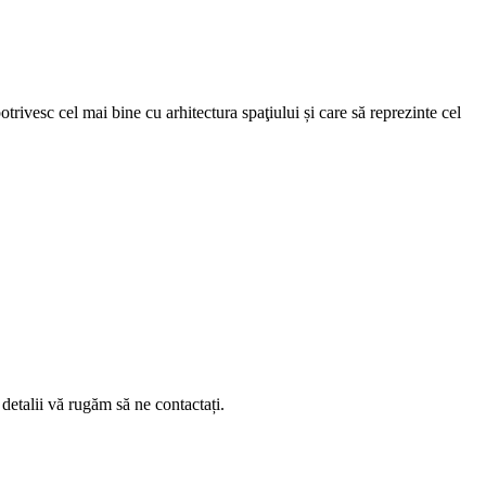
trivesc cel mai bine cu arhitectura spaţiului și care să reprezinte cel
etalii vă rugăm să ne contactați.