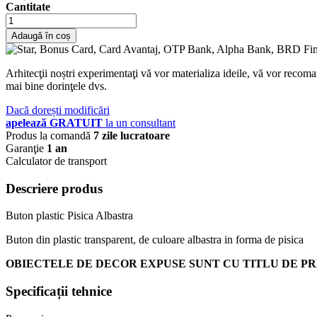
Cantitate
Adaugă în coș
Arhitecţii noștri experimentaţi vă vor materializa ideile, vă vor recoma
mai bine dorinţele dvs.
Dacă dorești modificări
apelează GRATUIT
la un consultant
Produs la comandă
7 zile lucratoare
Garanţie
1 an
Calculator de transport
Descriere produs
Buton plastic Pisica Albastra
Buton din plastic transparent, de culoare albastra in forma de pisica
OBIECTELE DE DECOR EXPUSE SUNT CU TITLU DE PR
Specificații tehnice