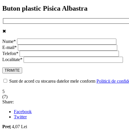
Buton plastic Pisica Albastra
✖
Nume*
E-mail*
Telefon*
Localitate*
Sunt de acord cu stocarea datelor mele conform
Politicii de confid
5
(
7
)
Share:
Facebook
Twitter
Preț
4,07 Lei