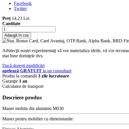
Facebook
Twitter
Preț
14,23 Lei
Cantitate
Adaugă în coș
Arhitecţii noștri experimentaţi vă vor materializa ideile, vă vor recoma
mai bine dorinţele dvs.
Dacă dorești modificări
apelează GRATUIT
la un consultant
Produs la comandă
3 zile lucratoare
Garanţie
1 an
Calculator de transport
Descriere produs
Maner mobila din aluminiu M030
Maner pentru mobilier cu dimensiunile: