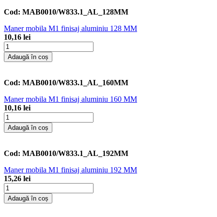
Cod:
MAB0010/W833.1_AL_128MM
Maner mobila M1 finisaj aluminiu 128 MM
10,16 lei
Adaugă în coș
Cod:
MAB0010/W833.1_AL_160MM
Maner mobila M1 finisaj aluminiu 160 MM
10,16 lei
Adaugă în coș
Cod:
MAB0010/W833.1_AL_192MM
Maner mobila M1 finisaj aluminiu 192 MM
15,26 lei
Adaugă în coș