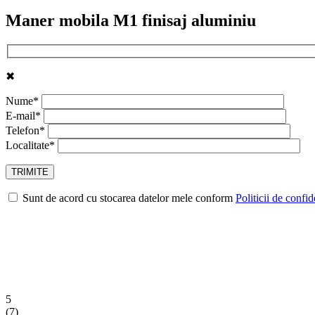
Maner mobila M1 finisaj aluminiu
✖
Nume*
E-mail*
Telefon*
Localitate*
Sunt de acord cu stocarea datelor mele conform
Politicii de confid
5
(
7
)