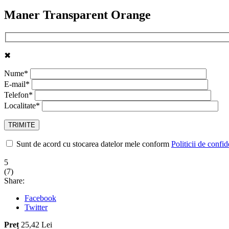
Maner Transparent Orange
✖
Nume*
E-mail*
Telefon*
Localitate*
Sunt de acord cu stocarea datelor mele conform
Politicii de confid
5
(
7
)
Share:
Facebook
Twitter
Preț
25,42 Lei