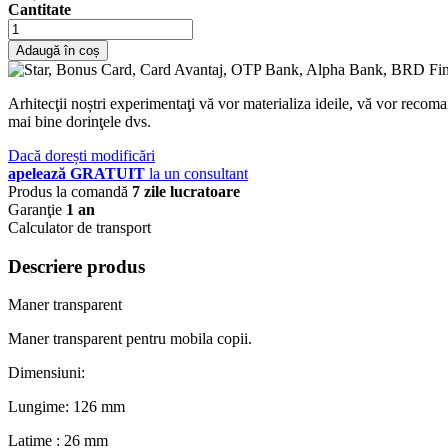
Cantitate
Adaugă în coș
Arhitecţii noștri experimentaţi vă vor materializa ideile, vă vor recoma
mai bine dorinţele dvs.
Dacă dorești modificări
apelează GRATUIT
la un consultant
Produs la comandă
7 zile lucratoare
Garanţie
1 an
Calculator de transport
Descriere produs
Maner transparent
Maner transparent pentru mobila copii.
Dimensiuni:
Lungime: 126 mm
Latime : 26 mm