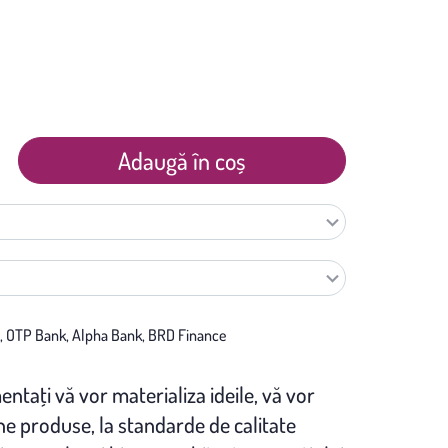
Adaugă în coș
entaţi vă vor materializa ideile, vă vor
 produse, la standarde de calitate