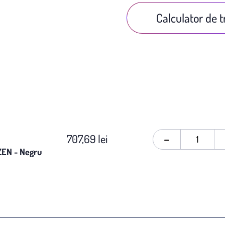
Calculator de 
-
707,69 lei
ZEN - Negru