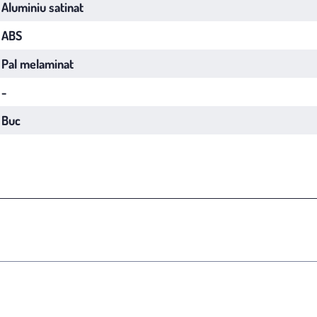
Aluminiu satinat
ABS
Pal melaminat
-
Buc