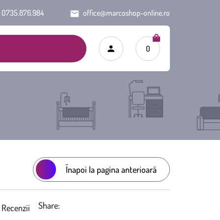
0735.876.984
office@marcoshop-online.ro
0
Înapoi la pagina anterioară
Share:
)