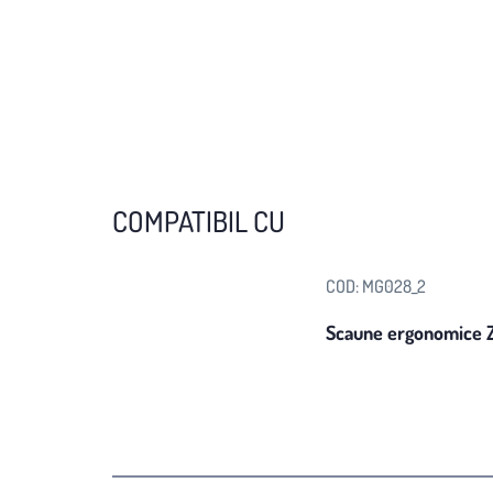
COMPATIBIL CU
COD:
MG028_2
Scaune ergonomice 