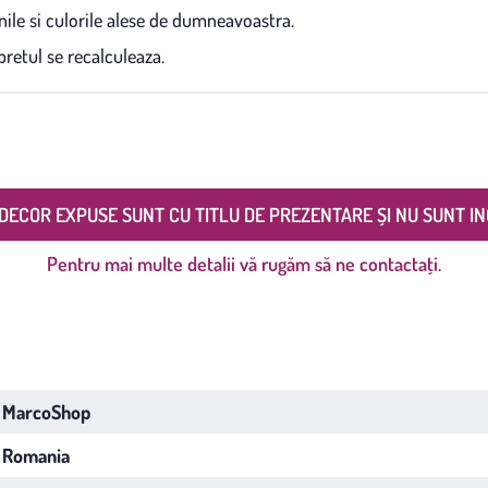
ile si culorile alese de dumneavoastra.
retul se recalculeaza.
DECOR EXPUSE SUNT CU TITLU DE PREZENTARE ȘI NU SUNT IN
Pentru mai multe detalii vă rugăm să ne contactați.
MarcoShop
Romania