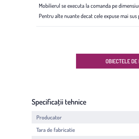
Mobilierul se executa la comanda pe dimensiun
Pentru alte nuante decat cele expuse mai sus p
OBIECTELE DE 
Specificații tehnice
Producator
Tara de fabricatie