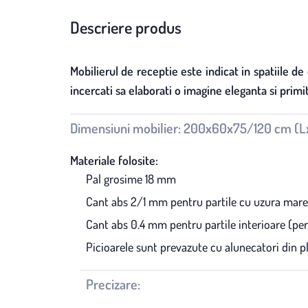
Descriere produs
Mobilierul de receptie este indicat in spatiile d
incercati sa elaborati o imagine eleganta si primit
Dimensiuni mobilier: 200x60x75/120 cm (
Materiale folosite:
Pal grosime 18 mm
Cant abs 2/1 mm pentru partile cu uzura mare (u
Cant abs 0.4 mm pentru partile interioare (peret
Picioarele sunt prevazute cu alunecatori din pl
Precizare: