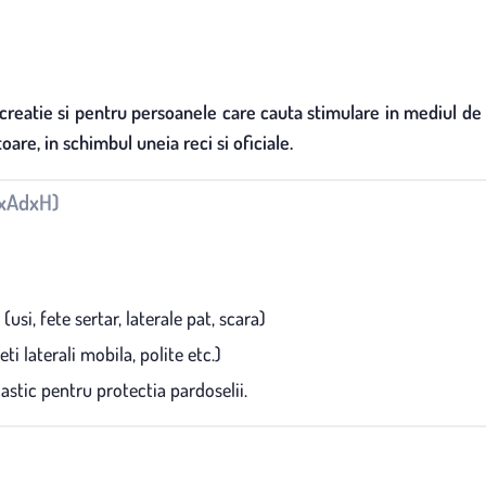
e creatie si pentru persoanele care cauta stimulare in mediul de
oare, in schimbul uneia reci si oficiale.
LxAdxH)
si, fete sertar, laterale pat, scara)
i laterali mobila, polite etc.)
astic pentru protectia pardoselii.