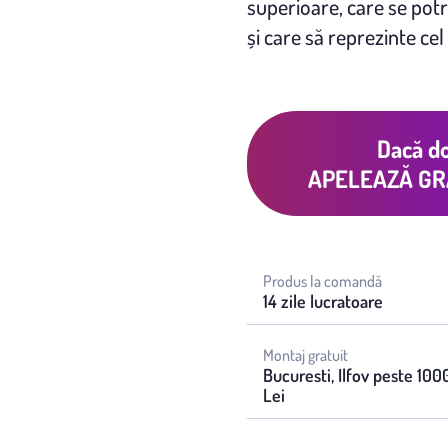
superioare, care se potr
și care să reprezinte cel
Dacă do
APELEAZĂ GR
Produs la comandă
14 zile lucratoare
Montaj gratuit
Bucuresti, Ilfov peste 100
Lei