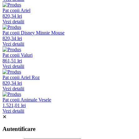
Pat copii Ariel
820,34 lei
Vezi detalii
Pat copii Disney Minnie Mouse
820,34 lei
Vezi detalii
Pat copii Valuri
861,51 lei
Vezi detalii
Pat copii Ariel Roz
820,34 lei
Vezi detalii
Pat copii Animale Vesele
1.521,01 lei
Vezi detalii
✕
Autentificare