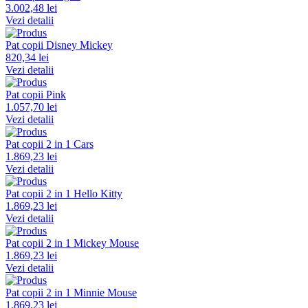
3.002,48 lei
Vezi detalii
Pat copii Disney Mickey
820,34 lei
Vezi detalii
Pat copii Pink
1.057,70 lei
Vezi detalii
Pat copii 2 in 1 Cars
1.869,23 lei
Vezi detalii
Pat copii 2 in 1 Hello Kitty
1.869,23 lei
Vezi detalii
Pat copii 2 in 1 Mickey Mouse
1.869,23 lei
Vezi detalii
Pat copii 2 in 1 Minnie Mouse
1.869,23 lei