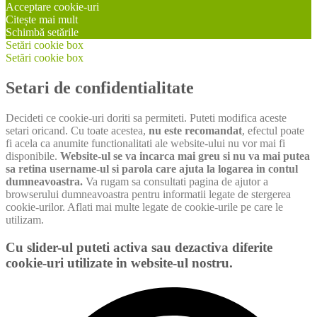
Acceptare cookie-uri
Citește mai mult
Schimbă setările
Setări cookie box
Setări cookie box
Setari de confidentialitate
Decideti ce cookie-uri doriti sa permiteti. Puteti modifica aceste
setari oricand. Cu toate acestea,
nu este recomandat
, efectul poate
fi acela ca anumite functionalitati ale website-ului nu vor mai fi
disponibile.
Website-ul se va incarca mai greu si nu va mai putea
sa retina username-ul si parola care ajuta la logarea in contul
dumneavoastra.
Va rugam sa consultati pagina de ajutor a
browserului dumneavoastra pentru informatii legate de stergerea
cookie-urilor. Aflati mai multe legate de cookie-urile pe care le
utilizam.
Cu slider-ul puteti activa sau dezactiva diferite
cookie-uri utilizate in website-ul nostru.