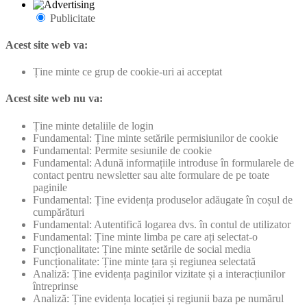
Publicitate
Acest site web va:
Ține minte ce grup de cookie-uri ai acceptat
Acest site web nu va:
Ține minte detaliile de login
Fundamental: Ține minte setările permisiunilor de cookie
Fundamental: Permite sesiunile de cookie
Fundamental: Adună informațiile introduse în formularele de
contact pentru newsletter sau alte formulare de pe toate
paginile
Fundamental: Ține evidența produselor adăugate în coșul de
cumpărături
Fundamental: Autentifică logarea dvs. în contul de utilizator
Fundamental: Ține minte limba pe care ați selectat-o
Funcționalitate: Ține minte setările de social media
Funcționalitate: Ține minte țara și regiunea selectată
Analiză: Ține evidența paginilor vizitate și a interacțiunilor
întreprinse
Analiză: Ține evidența locației și regiunii baza pe numărul