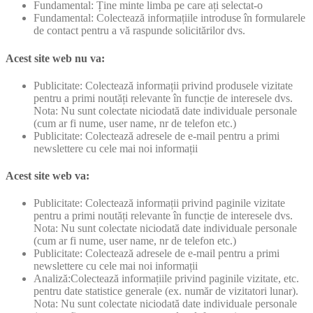
Fundamental: Ține minte limba pe care ați selectat-o
Fundamental: Colectează informațiile introduse în formularele
de contact pentru a vă raspunde solicitărilor dvs.
Acest site web nu va:
Publicitate: Colectează informații privind produsele vizitate
pentru a primi noutăți relevante în funcție de interesele dvs.
Nota: Nu sunt colectate niciodată date individuale personale
(cum ar fi nume, user name, nr de telefon etc.)
Publicitate: Colectează adresele de e-mail pentru a primi
newslettere cu cele mai noi informații
Acest site web va:
Publicitate: Colectează informații privind paginile vizitate
pentru a primi noutăți relevante în funcție de interesele dvs.
Nota: Nu sunt colectate niciodată date individuale personale
(cum ar fi nume, user name, nr de telefon etc.)
Publicitate: Colectează adresele de e-mail pentru a primi
newslettere cu cele mai noi informații
Analiză:Colectează informațiile privind paginile vizitate, etc.
pentru date statistice generale (ex. număr de vizitatori lunar).
Nota: Nu sunt colectate niciodată date individuale personale