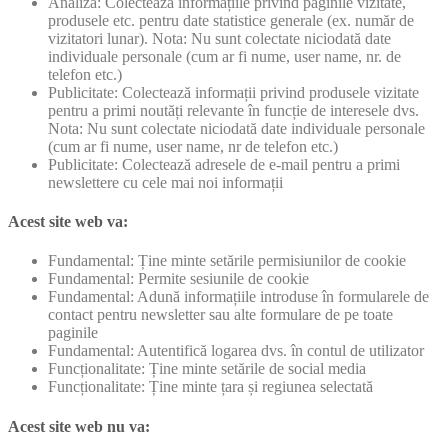
Analiză: Colectează informațiile privind paginile vizitate,
produsele etc. pentru date statistice generale (ex. număr de
vizitatori lunar). Nota: Nu sunt colectate niciodată date
individuale personale (cum ar fi nume, user name, nr. de
telefon etc.)
Publicitate: Colectează informații privind produsele vizitate
pentru a primi noutăți relevante în funcție de interesele dvs.
Nota: Nu sunt colectate niciodată date individuale personale
(cum ar fi nume, user name, nr de telefon etc.)
Publicitate: Colectează adresele de e-mail pentru a primi
newslettere cu cele mai noi informații
Acest site web va:
Fundamental: Ține minte setările permisiunilor de cookie
Fundamental: Permite sesiunile de cookie
Fundamental: Adună informațiile introduse în formularele de
contact pentru newsletter sau alte formulare de pe toate
paginile
Fundamental: Autentifică logarea dvs. în contul de utilizator
Funcționalitate: Ține minte setările de social media
Funcționalitate: Ține minte țara și regiunea selectată
Acest site web nu va: