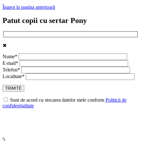
Înapoi la pagina anterioară
Patut copii cu sertar Pony
✖
Nume*
E-mail*
Telefon*
Localitate*
Sunt de acord cu stocarea datelor mele conform
Politicii de
confidențialitate
5