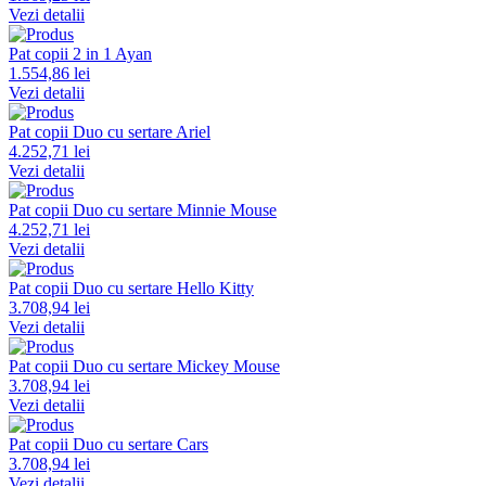
Vezi detalii
Pat copii 2 in 1 Ayan
1.554,86 lei
Vezi detalii
Pat copii Duo cu sertare Ariel
4.252,71 lei
Vezi detalii
Pat copii Duo cu sertare Minnie Mouse
4.252,71 lei
Vezi detalii
Pat copii Duo cu sertare Hello Kitty
3.708,94 lei
Vezi detalii
Pat copii Duo cu sertare Mickey Mouse
3.708,94 lei
Vezi detalii
Pat copii Duo cu sertare Cars
3.708,94 lei
Vezi detalii