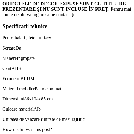
OBIECTELE DE DECOR EXPUSE SUNT CU TITLU DE
PREZENTARE ȘI NU SUNT INCLUSE ÎN PREȚ.
Pentru mai
multe detalii vă rugăm să ne contactați.
Specificații tehnice
Pentru
baieti , fete , unisex
Sertare
Da
Manere
Ingropate
Cant
ABS
Feronerie
BLUM
Material mobilier
Pal melaminat
Dimensiuni
86x194x85 cm
Culoare material
Alb
Unitatea de vanzare (unitate de masura)
Buc
How useful was this post?