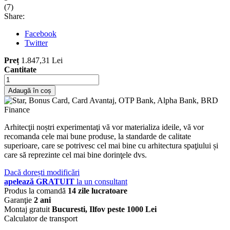
(
7
)
Share:
Facebook
Twitter
Preț
1.847,31 Lei
Cantitate
Adaugă în coș
Arhitecţii noștri experimentaţi vă vor materializa ideile, vă vor
recomanda cele mai bune produse, la standarde de calitate
superioare, care se potrivesc cel mai bine cu arhitectura spaţiului și
care să reprezinte cel mai bine dorinţele dvs.
Dacă dorești modificări
apelează GRATUIT
la un consultant
Produs la comandă
14 zile lucratoare
Garanţie
2 ani
Montaj gratuit
Bucuresti, Ilfov peste 1000 Lei
Calculator de transport