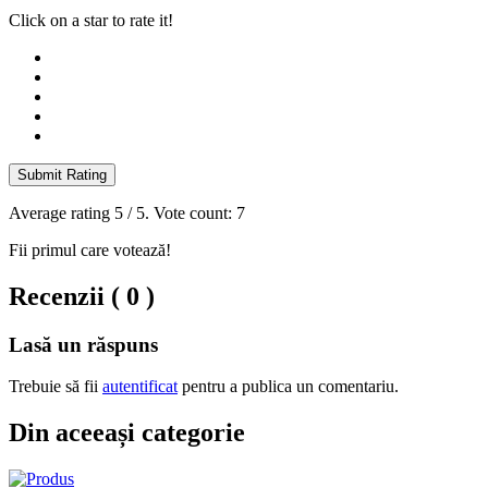
Click on a star to rate it!
Submit Rating
Average rating
5
/ 5. Vote count:
7
Fii primul care votează!
Recenzii ( 0 )
Lasă un răspuns
Trebuie să fii
autentificat
pentru a publica un comentariu.
Din aceeași categorie