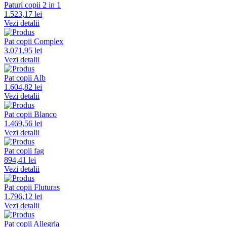
Paturi copii 2 in 1
1.523,17 lei
Vezi detalii
Pat copii Complex
3.071,95 lei
Vezi detalii
Pat copii Alb
1.604,82 lei
Vezi detalii
Pat copii Blanco
1.469,56 lei
Vezi detalii
Pat copii fag
894,41 lei
Vezi detalii
Pat copii Fluturas
1.796,12 lei
Vezi detalii
Pat copii Allegria